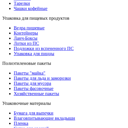
Тарелки
Чашки кофейные
Упаковка для пищевых продуктов
Ведра пищевые
Контейнеры
Ланч-Боксы
Лотки из ПС
Подложки из вспененного ПС
Упаковка для пиццы
Полиэтиленовые пакеты
Пакеты "майка"
Пакеты для льда и заморозки
Пакеты для мусора
Пакеты фасовочные
Хозяйственные пакеты
Упаковочные материалы
Бумага для выпечки
Влаговпитывающие вкладыши
Пленка