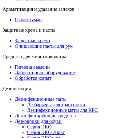
Ароматизация и удалание запахов
Сухой туман
Защитные крема и пасты
Защитные крема
Очищающие пасты для рук
Средства для животноводства
Гигиена вымени
Лабораторное оборудование
Обработка копыт
Дезинфекция
Дезинфекционные маты
Дезбарьеры для транспорта
Дезинфекционные маты для КРС
Дезинфицирующие средства
Дезковрики для обуви
Серия ЭКО
Серия ЭКО-Люкс
Серия ЭКОном