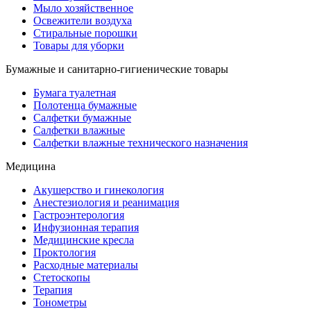
Мыло хозяйственное
Освежители воздуха
Стиральные порошки
Товары для уборки
Бумажные и санитарно-гигиенические товары
Бумага туалетная
Полотенца бумажные
Салфетки бумажные
Салфетки влажные
Салфетки влажные технического назначения
Медицина
Акушерство и гинекология
Анестезиология и реанимация
Гастроэнтерология
Инфузионная терапия
Медицинские кресла
Проктология
Расходные материалы
Стетоскопы
Терапия
Тонометры