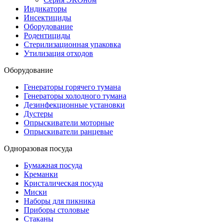
Индикаторы
Инсектициды
Оборудование
Родентициды
Стерилизационная упаковка
Утилизация отходов
Оборудование
Генераторы горячего тумана
Генераторы холодного тумана
Дезинфекционные установки
Дустеры
Опрыскиватели моторные
Опрыскиватели ранцевые
Одноразовая посуда
Бумажная посуда
Креманки
Кристалическая посуда
Миски
Наборы для пикника
Приборы столовые
Стаканы