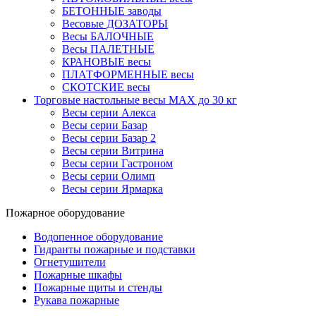
БЕТОННЫЕ заводы
Весовые ДОЗАТОРЫ
Весы БАЛОЧНЫЕ
Весы ПАЛЕТНЫЕ
КРАНОВЫЕ весы
ПЛАТФОРМЕННЫЕ весы
СКОТСКИЕ весы
Торговые настольные весы MAX до 30 кг
Весы серии Алекса
Весы серии Базар
Весы серии Базар 2
Весы серии Витрина
Весы серии Гастроном
Весы серии Олимп
Весы серии Ярмарка
Пожарное оборудование
Водопенное оборудование
Гидранты пожарные и подставки
Огнетушители
Пожарные шкафы
Пожарные щиты и стенды
Рукава пожарные