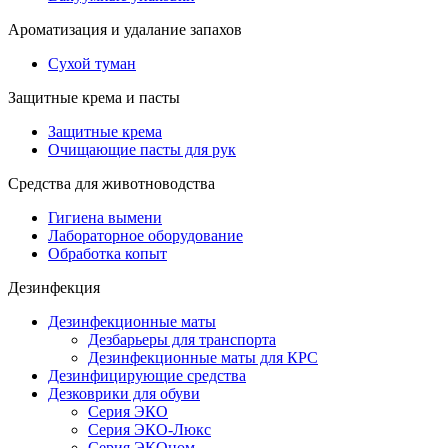
Ароматизация и удалание запахов
Сухой туман
Защитные крема и пасты
Защитные крема
Очищающие пасты для рук
Средства для животноводства
Гигиена вымени
Лабораторное оборудование
Обработка копыт
Дезинфекция
Дезинфекционные маты
Дезбарьеры для транспорта
Дезинфекционные маты для КРС
Дезинфицирующие средства
Дезковрики для обуви
Серия ЭКО
Серия ЭКО-Люкс
Серия ЭКОном