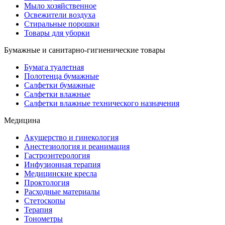
Мыло хозяйственное
Освежители воздуха
Стиральные порошки
Товары для уборки
Бумажные и санитарно-гигиенические товары
Бумага туалетная
Полотенца бумажные
Салфетки бумажные
Салфетки влажные
Салфетки влажные технического назначения
Медицина
Акушерство и гинекология
Анестезиология и реанимация
Гастроэнтерология
Инфузионная терапия
Медицинские кресла
Проктология
Расходные материалы
Стетоскопы
Терапия
Тонометры