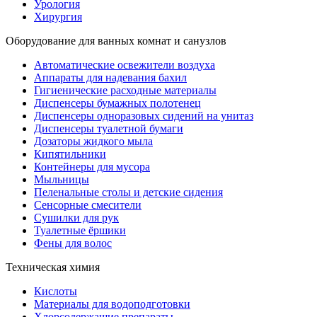
Урология
Хирургия
Оборудование для ванных комнат и санузлов
Автоматические освежители воздуха
Аппараты для надевания бахил
Гигиенические расходные материалы
Диспенсеры бумажных полотенец
Диспенсеры одноразовых сидений на унитаз
Диспенсеры туалетной бумаги
Дозаторы жидкого мыла
Кипятильники
Контейнеры для мусора
Мыльницы
Пеленальные столы и детские сидения
Сенсорные смесители
Сушилки для рук
Туалетные ёршики
Фены для волос
Техническая химия
Кислоты
Материалы для водоподготовки
Хлорсодержащие препараты