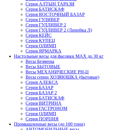
Серия АЛТЫН ТАРАЗИ
Серия БАТИСКАФ
Серия ВОСТОЧНЫЙ БАЗАР
Серия ГУЛИВЕР
Серия ГУЛЛИВЕР 2
Серия ГУЛЛИВЕР 2 (Линейка Л)
Серия КЕЙС
Серия КУПЕЦ
Серия ОЛИМП
Серия ЯРМАРКА
Настольные весы для фасовки MAX до 30 кг
Весы Безмены
Весы БЫТОВЫЕ
Весы МЕХАНИЧЕСКИЕ РН-Ц
Весы серии ХОЗЯЮШКА (бытовые)
Серия АЛЕКСА
Серия БАЗАР
Серия БАЗАР 2
Серия БАТИСКАФ
Серия ВИТРИНА
Серия ГАСТРОНОМ
Серия ОЛИМП
Серия ПОРЦИЯ
Промышленные весы (до 100 тонн)
АВТОМОБИЛЬНЫЕ весы