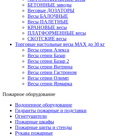
БЕТОННЫЕ заводы
Весовые ДОЗАТОРЫ
Весы БАЛОЧНЫЕ
Весы ПАЛЕТНЫЕ
КРАНОВЫЕ весы
ПЛАТФОРМЕННЫЕ весы
СКОТСКИЕ весы
Торговые настольные весы MAX до 30 кг
Весы серии Алекса
Весы серии Базар
Весы серии Базар 2
Весы серии Витрина
Весы серии Гастроном
Весы серии Олимп
Весы серии Ярмарка
Пожарное оборудование
Водопенное оборудование
Гидранты пожарные и подставки
Огнетушители
Пожарные шкафы
Пожарные щиты и стенды
Рукава пожарные