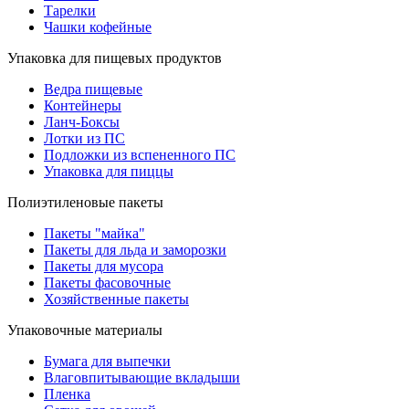
Тарелки
Чашки кофейные
Упаковка для пищевых продуктов
Ведра пищевые
Контейнеры
Ланч-Боксы
Лотки из ПС
Подложки из вспененного ПС
Упаковка для пиццы
Полиэтиленовые пакеты
Пакеты "майка"
Пакеты для льда и заморозки
Пакеты для мусора
Пакеты фасовочные
Хозяйственные пакеты
Упаковочные материалы
Бумага для выпечки
Влаговпитывающие вкладыши
Пленка