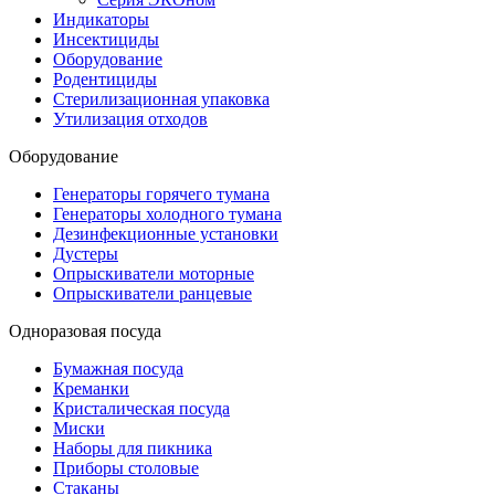
Индикаторы
Инсектициды
Оборудование
Родентициды
Стерилизационная упаковка
Утилизация отходов
Оборудование
Генераторы горячего тумана
Генераторы холодного тумана
Дезинфекционные установки
Дустеры
Опрыскиватели моторные
Опрыскиватели ранцевые
Одноразовая посуда
Бумажная посуда
Креманки
Кристалическая посуда
Миски
Наборы для пикника
Приборы столовые
Стаканы