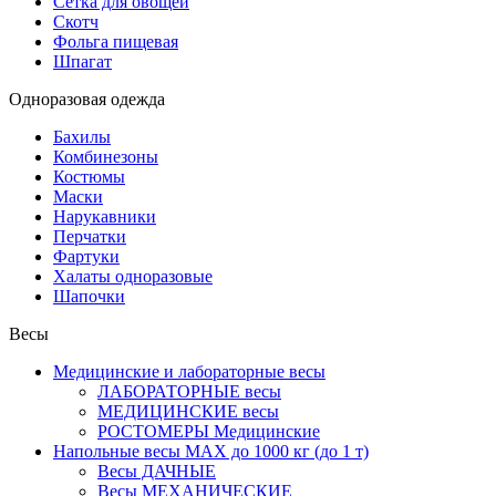
Сетка для овощей
Скотч
Фольга пищевая
Шпагат
Одноразовая одежда
Бахилы
Комбинезоны
Костюмы
Маски
Нарукавники
Перчатки
Фартуки
Халаты одноразовые
Шапочки
Весы
Медицинские и лабораторные весы
ЛАБОРАТОРНЫЕ весы
МЕДИЦИНСКИЕ весы
РОСТОМЕРЫ Медицинские
Напольные весы MAX до 1000 кг (до 1 т)
Весы ДАЧНЫЕ
Весы МЕХАНИЧЕСКИЕ