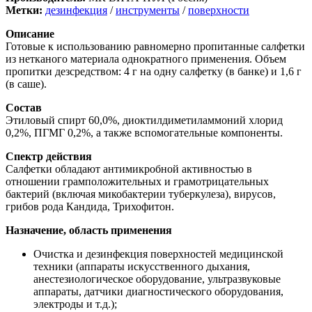
Метки:
дезинфекция
/
инструменты
/
поверхности
Описание
Готовые к использованию равномерно пропитанные салфетки
из нетканого материала однократного применения. Объем
пропитки дезсредством: 4 г на одну салфетку (в банке) и 1,6 г
(в саше).
Состав
Этиловый спирт 60,0%, диоктилдиметиламмоний хлорид
0,2%, ПГМГ 0,2%, а также вспомогательные компоненты.
Спектр действия
Салфетки обладают антимикробной активностью в
отношении грамположительных и грамотрицательных
бактерий (включая микобактерии туберкулеза), вирусов,
грибов рода Кандида, Трихофитон.
Назначение, область применения
Очистка и дезинфекция поверхностей медицинской
техники (аппараты искусственного дыхания,
анестезиологическое оборудование, ультразвуковые
аппараты, датчики диагностического оборудования,
электроды и т.д.);