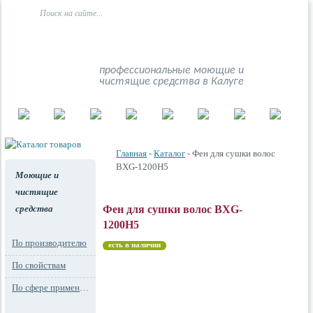
профессиональные моющие и
чистящие средства в Калуге
Главная
-
Каталог
- Фен для сушки волос
BXG-1200H5
Моющие и
чистящие
средства
Фен для сушки волос BXG-
1200H5
По производителю
есть в наличии
По свойствам
По сфере применения