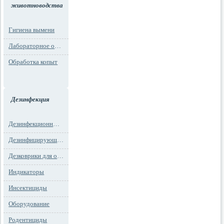
животноводства
Гигиена вымени
Лабораторное оборудование
Обработка копыт
Дезинфекция
Дезинфекционные маты
Дезинфицирующие средства
Дезковрики для обуви
Индикаторы
Инсектициды
Оборудование
Родентициды