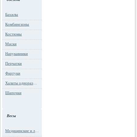
Бахилы
Комбинезоны
Костюмы
Маски
Нарукавники
Перчатки
Фартуки
Халаты одноразовые
Шапочки
Весы
Медицинские и лабораторные весы