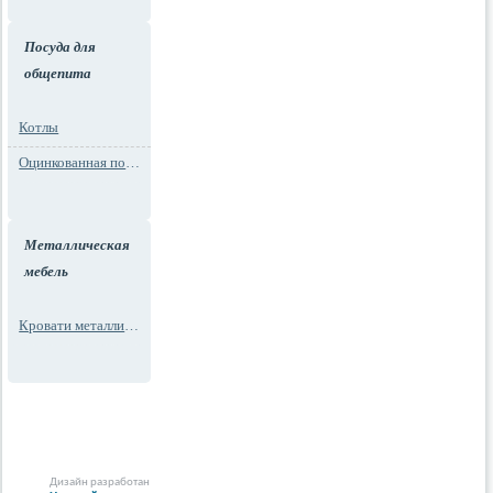
Посуда для
общепита
Котлы
Оцинкованная посуда
Металлическая
мебель
Кровати металлические
Дизайн разработан