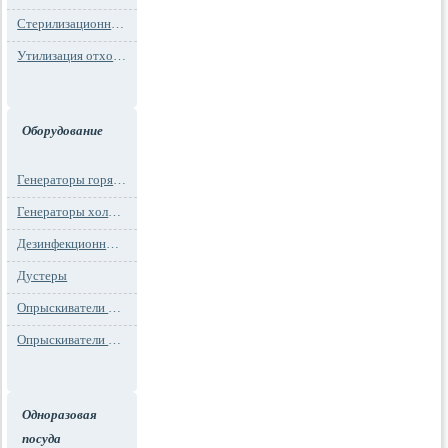
Стерилизационная упаковка
Утилизация отходов
Оборудование
Генераторы горячего тумана
Генераторы холодного тумана
Дезинфекционные установки
Дустеры
Опрыскиватели моторные
Опрыскиватели ранцевые
Одноразовая
посуда