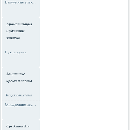
Вакуумные упаковки
Ароматизация
и удалание
запахов
Сухой туман
Защитные
крема и пасты
Защитные крема
Очищающие пасты для рук
Средства для