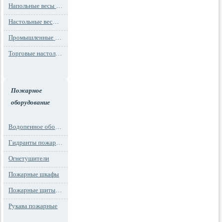
Напольные весы MAX до 1000 кг (до 1 т)
Настольные весы для фасовки MAX до 30 кг
Промышленные весы (до 100 тонн)
Торговые настольные весы MAX до 30 кг
Пожарное
оборудование
Водопенное оборудование
Гидранты пожарные и подставки
Огнетушители
Пожарные шкафы
Пожарные щиты и стенды
Рукава пожарные