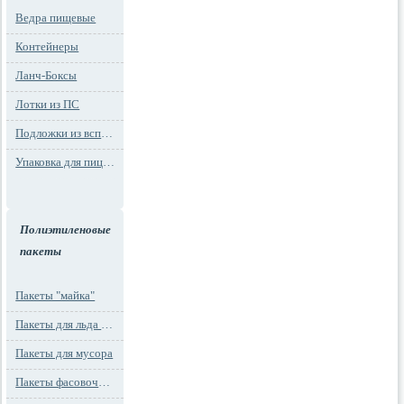
Ведра пищевые
Контейнеры
Ланч-Боксы
Лотки из ПС
Подложки из вспененного ПС
Упаковка для пиццы
Полиэтиленовые
пакеты
Пакеты "майка"
Пакеты для льда и заморозки
Пакеты для мусора
Пакеты фасовочные