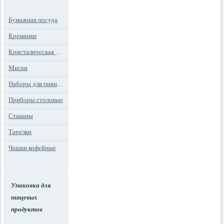
Бумажная посуда
Креманки
Кристалическая посуда
Миски
Наборы для пикника
Приборы столовые
Стаканы
Тарелки
Чашки кофейные
Упаковка для
пищевых
продуктов