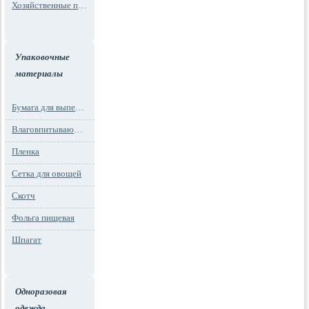
Хозяйственные пакеты
Упаковочные
материалы
Бумага для выпечки
Влаговпитывающие вкладыши
Пленка
Сетка для овощей
Скотч
Фольга пищевая
Шпагат
Одноразовая
одежда