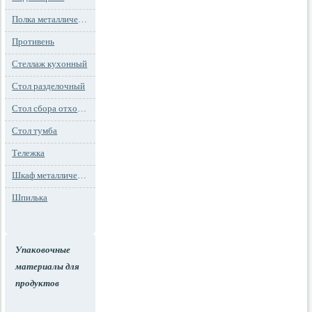
Полка металлическая
Противень
Стеллаж кухонный
Стол разделочный
Стол сбора отходов
Стол тумба
Тележка
Шкаф металлический
Шпилька
Упаковочные
материалы для
продуктов