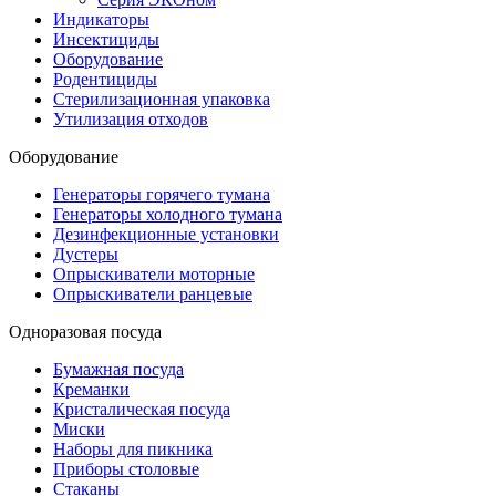
Индикаторы
Инсектициды
Оборудование
Родентициды
Стерилизационная упаковка
Утилизация отходов
Оборудование
Генераторы горячего тумана
Генераторы холодного тумана
Дезинфекционные установки
Дустеры
Опрыскиватели моторные
Опрыскиватели ранцевые
Одноразовая посуда
Бумажная посуда
Креманки
Кристалическая посуда
Миски
Наборы для пикника
Приборы столовые
Стаканы