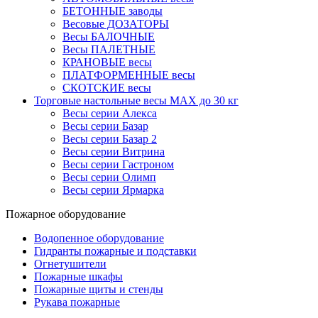
БЕТОННЫЕ заводы
Весовые ДОЗАТОРЫ
Весы БАЛОЧНЫЕ
Весы ПАЛЕТНЫЕ
КРАНОВЫЕ весы
ПЛАТФОРМЕННЫЕ весы
СКОТСКИЕ весы
Торговые настольные весы MAX до 30 кг
Весы серии Алекса
Весы серии Базар
Весы серии Базар 2
Весы серии Витрина
Весы серии Гастроном
Весы серии Олимп
Весы серии Ярмарка
Пожарное оборудование
Водопенное оборудование
Гидранты пожарные и подставки
Огнетушители
Пожарные шкафы
Пожарные щиты и стенды
Рукава пожарные