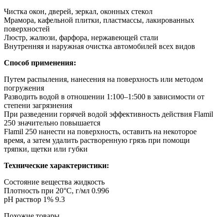
Чистка окон, дверей, зеркал, оконных стекол
Мрамора, кафельной плитки, пластмассы, лакированных
поверхностей
Люстр, жалюзи, фарфора, нержавеющей стали
Внутренняя и наружная очистка автомобилей всех видов
Способ применения:
Путем распыления, нанесения на поверхность или методом
погружения
Разводить водой в отношении 1:100–1:500 в зависимости от
степени загрязнения
При разведении горячей водой эффективность действия Flamil
250 значительно повышается
Flamil 250 нанести на поверхность, оставить на некоторое
время, а затем удалить растворенную грязь при помощи
тряпки, щетки или губки
Технические характеристики:
Состояние вещества жидкость
Плотность при 20°C, г/мл 0.996
pH раствор 1% 9.3
Похожие товары