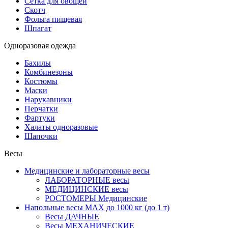
Сетка для овощей
Скотч
Фольга пищевая
Шпагат
Одноразовая одежда
Бахилы
Комбинезоны
Костюмы
Маски
Нарукавники
Перчатки
Фартуки
Халаты одноразовые
Шапочки
Весы
Медицинские и лабораторные весы
ЛАБОРАТОРНЫЕ весы
МЕДИЦИНСКИЕ весы
РОСТОМЕРЫ Медицинские
Напольные весы MAX до 1000 кг (до 1 т)
Весы ДАЧНЫЕ
Весы МЕХАНИЧЕСКИЕ