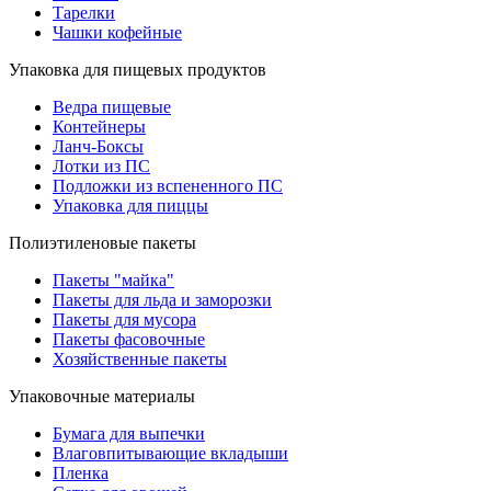
Тарелки
Чашки кофейные
Упаковка для пищевых продуктов
Ведра пищевые
Контейнеры
Ланч-Боксы
Лотки из ПС
Подложки из вспененного ПС
Упаковка для пиццы
Полиэтиленовые пакеты
Пакеты "майка"
Пакеты для льда и заморозки
Пакеты для мусора
Пакеты фасовочные
Хозяйственные пакеты
Упаковочные материалы
Бумага для выпечки
Влаговпитывающие вкладыши
Пленка