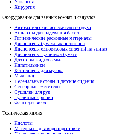
Урология
Хирургия
Оборудование для ванных комнат и санузлов
Автоматические освежители воздуха
Аппараты для надевания бахил
Гигиенические расходные материалы
Диспенсеры бумажных полотенец
Диспенсеры одноразовых сидений на унитаз
Диспенсеры туалетной бумаги
Дозаторы жидкого мыла
Кипятильники
Контейнеры для мусора
Мыльницы
Пеленальные столы и детские сидения
Сенсорные смесители
Сушилки для рук
Туалетные ёршики
Фены для волос
Техническая химия
Кислоты
Материалы для водоподготовки
Хлорсодержащие препараты