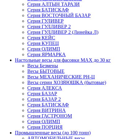
Серия АЛТЫН ТАРАЗИ
Серия БАТИСКАФ
Серия ВОСТОЧНЫЙ БАЗАР
Серия ГУЛИВЕР
Серия ГУЛЛИВЕР 2
Серия ГУЛЛИВЕР 2 (Линейка Л)
Серия КЕЙС
Серия КУПЕЦ
Серия ОЛИМП
Серия ЯРМАРКА
Настольные весы для фасовки MAX до 30 кг
Весы Безмены
Весы БЫТОВЫЕ
Весы МЕХАНИЧЕСКИЕ РН-Ц
Весы серии ХОЗЯЮШКА (бытовые)
Серия АЛЕКСА
Серия БАЗАР
Серия БАЗАР 2
Серия БАТИСКАФ
Серия ВИТРИНА
Серия ГАСТРОНОМ
Серия ОЛИМП
Серия ПОРЦИЯ
Промышленные весы (до 100 тонн)
АВТОМОБИЛЬНЫЕ весы