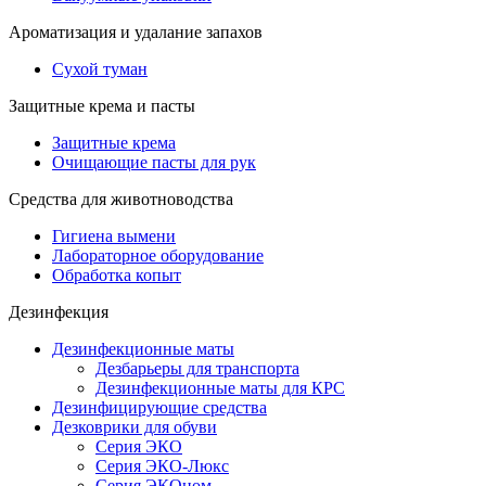
Ароматизация и удалание запахов
Сухой туман
Защитные крема и пасты
Защитные крема
Очищающие пасты для рук
Средства для животноводства
Гигиена вымени
Лабораторное оборудование
Обработка копыт
Дезинфекция
Дезинфекционные маты
Дезбарьеры для транспорта
Дезинфекционные маты для КРС
Дезинфицирующие средства
Дезковрики для обуви
Серия ЭКО
Серия ЭКО-Люкс
Серия ЭКОном