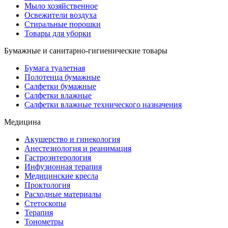
Мыло хозяйственное
Освежители воздуха
Стиральные порошки
Товары для уборки
Бумажные и санитарно-гигиенические товары
Бумага туалетная
Полотенца бумажные
Салфетки бумажные
Салфетки влажные
Салфетки влажные технического назначения
Медицина
Акушерство и гинекология
Анестезиология и реанимация
Гастроэнтерология
Инфузионная терапия
Медицинские кресла
Проктология
Расходные материалы
Стетоскопы
Терапия
Тонометры