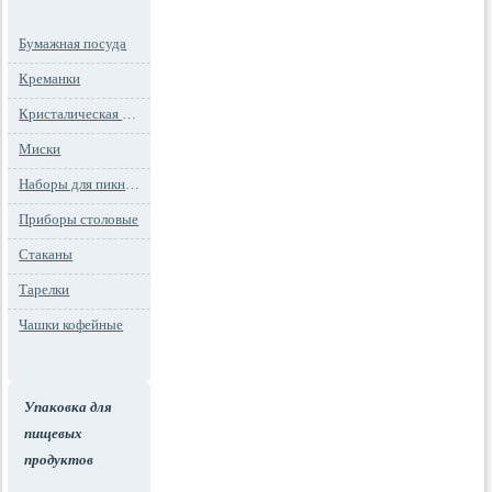
Бумажная посуда
Креманки
Кристалическая посуда
Миски
Наборы для пикника
Приборы столовые
Стаканы
Тарелки
Чашки кофейные
Упаковка для
пищевых
продуктов