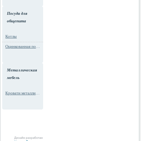
Посуда для
общепита
Котлы
Оцинкованная посуда
Металлическая
мебель
Кровати металлические
Дизайн разработан