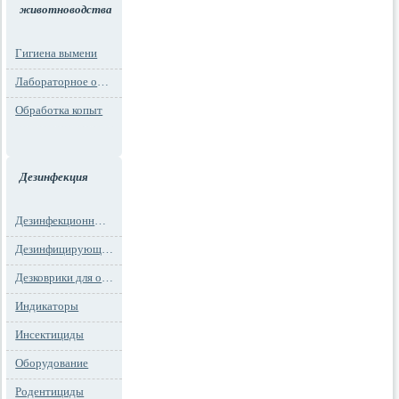
животноводства
Гигиена вымени
Лабораторное оборудование
Обработка копыт
Дезинфекция
Дезинфекционные маты
Дезинфицирующие средства
Дезковрики для обуви
Индикаторы
Инсектициды
Оборудование
Родентициды