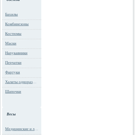
Бахилы
Комбинезоны
Костюмы
Маски
Нарукавники
Перчатки
Фартуки
Халаты одноразовые
Шапочки
Весы
Медицинские и лабораторные весы