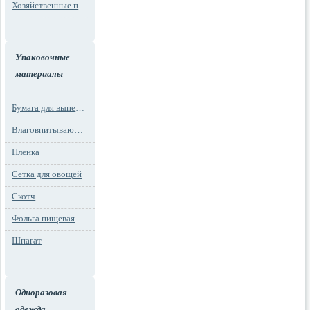
Хозяйственные пакеты
Упаковочные
материалы
Бумага для выпечки
Влаговпитывающие вкладыши
Пленка
Сетка для овощей
Скотч
Фольга пищевая
Шпагат
Одноразовая
одежда