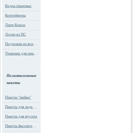
Ведра пищевые
Контейнеры
Ланч-Боксы
Лотки из ПС
Подложки из вспененного ПС
Упаковка для пиццы
Полиэтиленовые
пакеты
Пакеты "майка"
Пакеты для льда и заморозки
Пакеты для мусора
Пакеты фасовочные