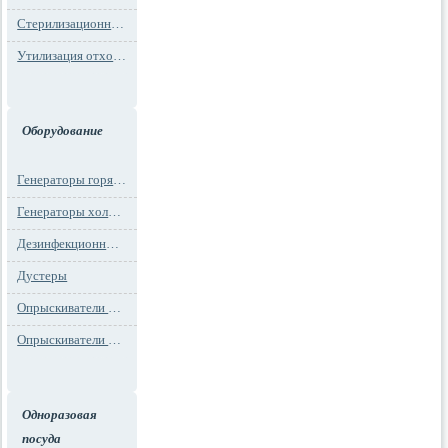
Стерилизационная упаковка
Утилизация отходов
Оборудование
Генераторы горячего тумана
Генераторы холодного тумана
Дезинфекционные установки
Дустеры
Опрыскиватели моторные
Опрыскиватели ранцевые
Одноразовая
посуда