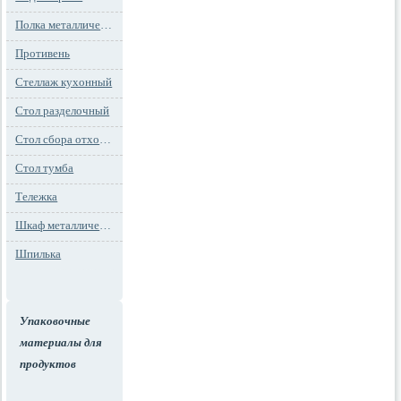
Полка металлическая
Противень
Стеллаж кухонный
Стол разделочный
Стол сбора отходов
Стол тумба
Тележка
Шкаф металлический
Шпилька
Упаковочные
материалы для
продуктов