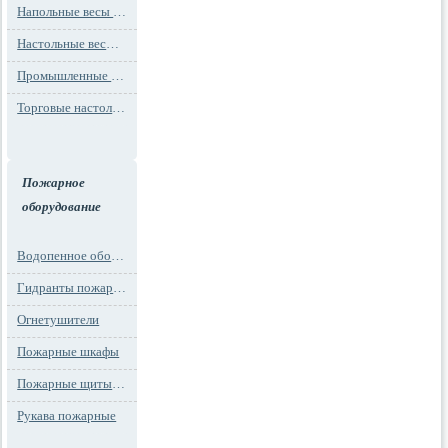
Напольные весы MAX до 1000 кг (до 1 т)
Настольные весы для фасовки MAX до 30 кг
Промышленные весы (до 100 тонн)
Торговые настольные весы MAX до 30 кг
Пожарное
оборудование
Водопенное оборудование
Гидранты пожарные и подставки
Огнетушители
Пожарные шкафы
Пожарные щиты и стенды
Рукава пожарные