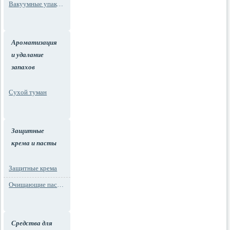
Вакуумные упаковки
Ароматизация
и удалание
запахов
Сухой туман
Защитные
крема и пасты
Защитные крема
Очищающие пасты для рук
Средства для