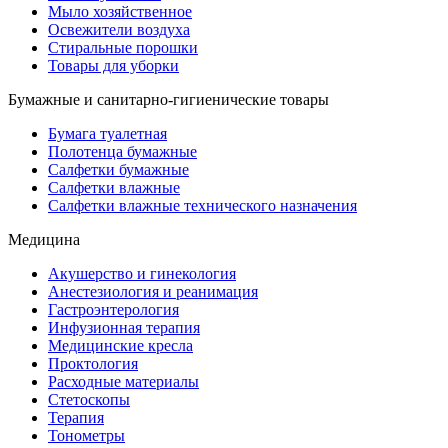
Мыло хозяйственное
Освежители воздуха
Стиральные порошки
Товары для уборки
Бумажные и санитарно-гигиенические товары
Бумага туалетная
Полотенца бумажные
Салфетки бумажные
Салфетки влажные
Салфетки влажные технического назначения
Медицина
Акушерство и гинекология
Анестезиология и реанимация
Гастроэнтерология
Инфузионная терапия
Медицинские кресла
Проктология
Расходные материалы
Стетоскопы
Терапия
Тонометры