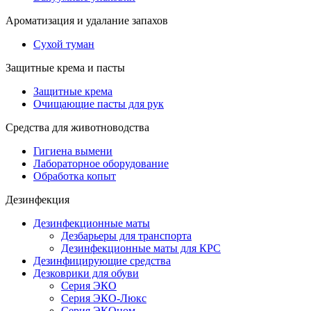
Ароматизация и удалание запахов
Сухой туман
Защитные крема и пасты
Защитные крема
Очищающие пасты для рук
Средства для животноводства
Гигиена вымени
Лабораторное оборудование
Обработка копыт
Дезинфекция
Дезинфекционные маты
Дезбарьеры для транспорта
Дезинфекционные маты для КРС
Дезинфицирующие средства
Дезковрики для обуви
Серия ЭКО
Серия ЭКО-Люкс
Серия ЭКОном