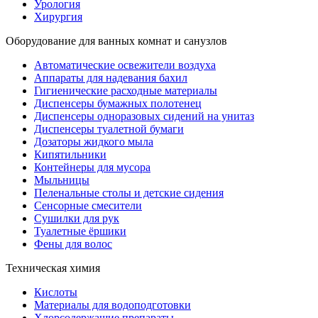
Урология
Хирургия
Оборудование для ванных комнат и санузлов
Автоматические освежители воздуха
Аппараты для надевания бахил
Гигиенические расходные материалы
Диспенсеры бумажных полотенец
Диспенсеры одноразовых сидений на унитаз
Диспенсеры туалетной бумаги
Дозаторы жидкого мыла
Кипятильники
Контейнеры для мусора
Мыльницы
Пеленальные столы и детские сидения
Сенсорные смесители
Сушилки для рук
Туалетные ёршики
Фены для волос
Техническая химия
Кислоты
Материалы для водоподготовки
Хлорсодержащие препараты