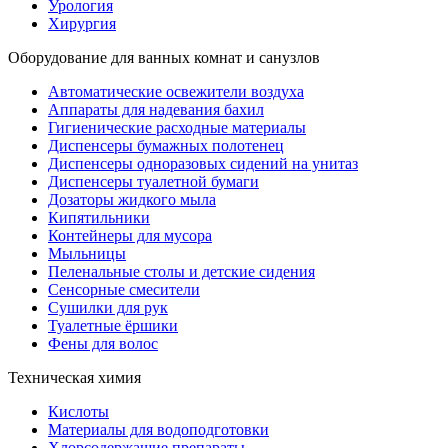
Урология
Хирургия
Оборудование для ванных комнат и санузлов
Автоматические освежители воздуха
Аппараты для надевания бахил
Гигиенические расходные материалы
Диспенсеры бумажных полотенец
Диспенсеры одноразовых сидений на унитаз
Диспенсеры туалетной бумаги
Дозаторы жидкого мыла
Кипятильники
Контейнеры для мусора
Мыльницы
Пеленальные столы и детские сидения
Сенсорные смесители
Сушилки для рук
Туалетные ёршики
Фены для волос
Техническая химия
Кислоты
Материалы для водоподготовки
Хлорсодержащие препараты