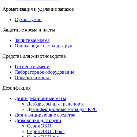
Ароматизация и удалание запахов
Сухой туман
Защитные крема и пасты
Защитные крема
Очищающие пасты для рук
Средства для животноводства
Гигиена вымени
Лабораторное оборудование
Обработка копыт
Дезинфекция
Дезинфекционные маты
Дезбарьеры для транспорта
Дезинфекционные маты для КРС
Дезинфицирующие средства
Дезковрики для обуви
Серия ЭКО
Серия ЭКО-Люкс
Серия ЭКОном