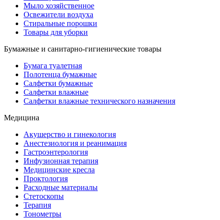
Мыло хозяйственное
Освежители воздуха
Стиральные порошки
Товары для уборки
Бумажные и санитарно-гигиенические товары
Бумага туалетная
Полотенца бумажные
Салфетки бумажные
Салфетки влажные
Салфетки влажные технического назначения
Медицина
Акушерство и гинекология
Анестезиология и реанимация
Гастроэнтерология
Инфузионная терапия
Медицинские кресла
Проктология
Расходные материалы
Стетоскопы
Терапия
Тонометры