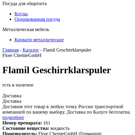
Посуда для общепита
Котлы
Оцинкованная посуда
Металлическая мебель
Кровати металлические
Главная
-
Каталог
- Flamil Geschirrklarspuler
Flore ChemieGmbH
Flamil Geschirrklarspuler
есть в наличии
Доставка
Доставка
Доставим этот товар в любую точку России транспортной
компанией по вашему выбору. Доставка по Калуге бесплатна.
подробнее
Номер препарата:
161
Состояние вещества:
жидкость
Производитель:
Flore ChemieGmbH (Германия)