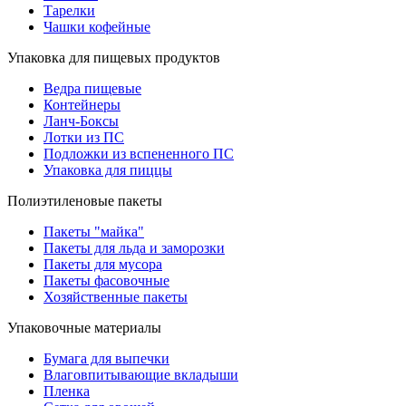
Тарелки
Чашки кофейные
Упаковка для пищевых продуктов
Ведра пищевые
Контейнеры
Ланч-Боксы
Лотки из ПС
Подложки из вспененного ПС
Упаковка для пиццы
Полиэтиленовые пакеты
Пакеты "майка"
Пакеты для льда и заморозки
Пакеты для мусора
Пакеты фасовочные
Хозяйственные пакеты
Упаковочные материалы
Бумага для выпечки
Влаговпитывающие вкладыши
Пленка