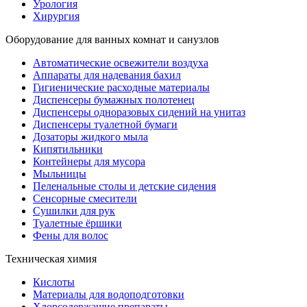
Урология
Хирургия
Оборудование для ванных комнат и санузлов
Автоматические освежители воздуха
Аппараты для надевания бахил
Гигиенические расходные материалы
Диспенсеры бумажных полотенец
Диспенсеры одноразовых сидений на унитаз
Диспенсеры туалетной бумаги
Дозаторы жидкого мыла
Кипятильники
Контейнеры для мусора
Мыльницы
Пеленальные столы и детские сидения
Сенсорные смесители
Сушилки для рук
Туалетные ёршики
Фены для волос
Техническая химия
Кислоты
Материалы для водоподготовки
Хлорсодержащие препараты