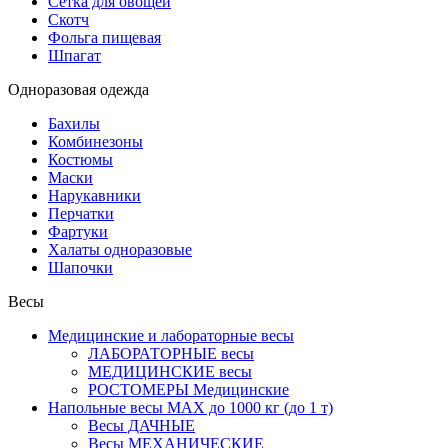
Сетка для овощей
Скотч
Фольга пищевая
Шпагат
Одноразовая одежда
Бахилы
Комбинезоны
Костюмы
Маски
Нарукавники
Перчатки
Фартуки
Халаты одноразовые
Шапочки
Весы
Медицинские и лабораторные весы
ЛАБОРАТОРНЫЕ весы
МЕДИЦИНСКИЕ весы
РОСТОМЕРЫ Медицинские
Напольные весы MAX до 1000 кг (до 1 т)
Весы ДАЧНЫЕ
Весы МЕХАНИЧЕСКИЕ