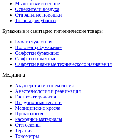
Мыло хозяйственное
Освежители воздуха
Стиральные порошки
Товары для уборки
Бумажные и санитарно-гигиенические товары
Бумага туалетная
Полотенца бумажные
Салфетки бумажные
Салфетки влажные
Салфетки влажные технического назначения
Медицина
Акушерство и гинекология
Анестезиология и реанимация
Гастроэнтерология
Инфузионная терапия
Медицинские кресла
Проктология
Расходные материалы
Стетоскопы
Терапия
Тонометры