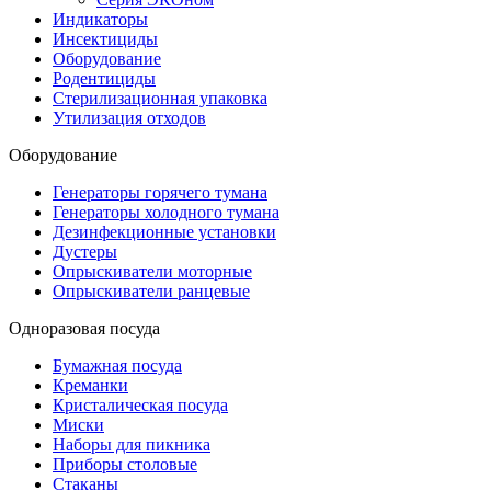
Индикаторы
Инсектициды
Оборудование
Родентициды
Стерилизационная упаковка
Утилизация отходов
Оборудование
Генераторы горячего тумана
Генераторы холодного тумана
Дезинфекционные установки
Дустеры
Опрыскиватели моторные
Опрыскиватели ранцевые
Одноразовая посуда
Бумажная посуда
Креманки
Кристалическая посуда
Миски
Наборы для пикника
Приборы столовые
Стаканы