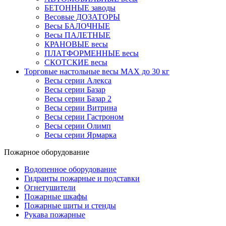
БЕТОННЫЕ заводы
Весовые ДОЗАТОРЫ
Весы БАЛОЧНЫЕ
Весы ПАЛЕТНЫЕ
КРАНОВЫЕ весы
ПЛАТФОРМЕННЫЕ весы
СКОТСКИЕ весы
Торговые настольные весы MAX до 30 кг
Весы серии Алекса
Весы серии Базар
Весы серии Базар 2
Весы серии Витрина
Весы серии Гастроном
Весы серии Олимп
Весы серии Ярмарка
Пожарное оборудование
Водопенное оборудование
Гидранты пожарные и подставки
Огнетушители
Пожарные шкафы
Пожарные щиты и стенды
Рукава пожарные