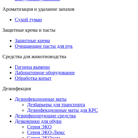
Ароматизация и удалание запахов
Сухой туман
Защитные крема и пасты
Защитные крема
Очищающие пасты для рук
Средства для животноводства
Гигиена вымени
Лабораторное оборудование
Обработка копыт
Дезинфекция
Дезинфекционные маты
Дезбарьеры для транспорта
Дезинфекционные маты для КРС
Дезинфицирующие средства
Дезковрики для обуви
Серия ЭКО
Серия ЭКО-Люкс
Серия ЭКОном