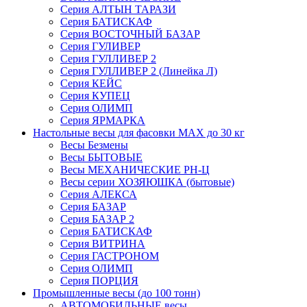
Серия АЛТЫН ТАРАЗИ
Серия БАТИСКАФ
Серия ВОСТОЧНЫЙ БАЗАР
Серия ГУЛИВЕР
Серия ГУЛЛИВЕР 2
Серия ГУЛЛИВЕР 2 (Линейка Л)
Серия КЕЙС
Серия КУПЕЦ
Серия ОЛИМП
Серия ЯРМАРКА
Настольные весы для фасовки MAX до 30 кг
Весы Безмены
Весы БЫТОВЫЕ
Весы МЕХАНИЧЕСКИЕ РН-Ц
Весы серии ХОЗЯЮШКА (бытовые)
Серия АЛЕКСА
Серия БАЗАР
Серия БАЗАР 2
Серия БАТИСКАФ
Серия ВИТРИНА
Серия ГАСТРОНОМ
Серия ОЛИМП
Серия ПОРЦИЯ
Промышленные весы (до 100 тонн)
АВТОМОБИЛЬНЫЕ весы