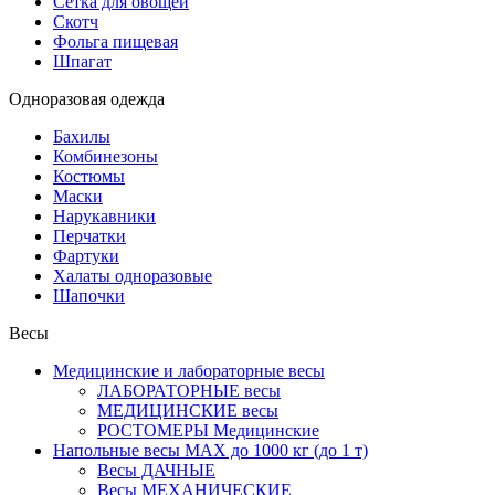
Сетка для овощей
Скотч
Фольга пищевая
Шпагат
Одноразовая одежда
Бахилы
Комбинезоны
Костюмы
Маски
Нарукавники
Перчатки
Фартуки
Халаты одноразовые
Шапочки
Весы
Медицинские и лабораторные весы
ЛАБОРАТОРНЫЕ весы
МЕДИЦИНСКИЕ весы
РОСТОМЕРЫ Медицинские
Напольные весы MAX до 1000 кг (до 1 т)
Весы ДАЧНЫЕ
Весы МЕХАНИЧЕСКИЕ