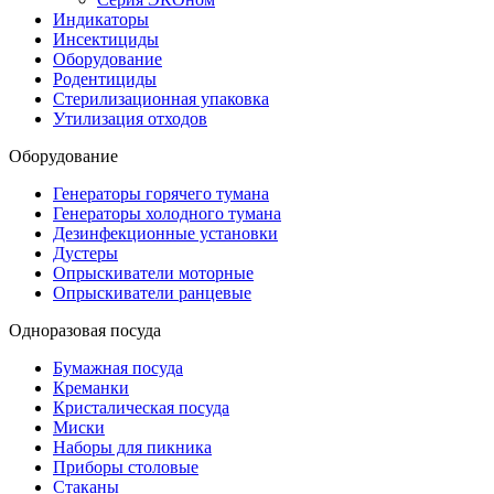
Индикаторы
Инсектициды
Оборудование
Родентициды
Стерилизационная упаковка
Утилизация отходов
Оборудование
Генераторы горячего тумана
Генераторы холодного тумана
Дезинфекционные установки
Дустеры
Опрыскиватели моторные
Опрыскиватели ранцевые
Одноразовая посуда
Бумажная посуда
Креманки
Кристалическая посуда
Миски
Наборы для пикника
Приборы столовые
Стаканы