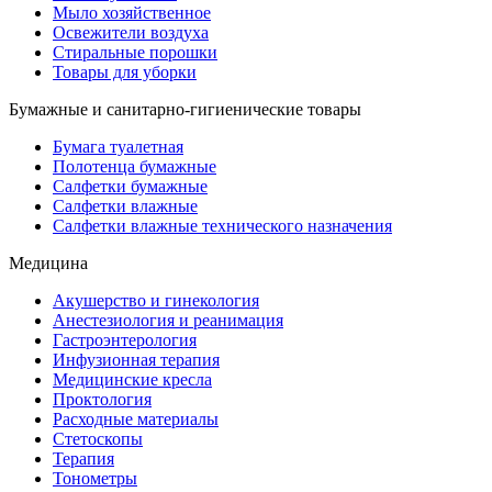
Мыло хозяйственное
Освежители воздуха
Стиральные порошки
Товары для уборки
Бумажные и санитарно-гигиенические товары
Бумага туалетная
Полотенца бумажные
Салфетки бумажные
Салфетки влажные
Салфетки влажные технического назначения
Медицина
Акушерство и гинекология
Анестезиология и реанимация
Гастроэнтерология
Инфузионная терапия
Медицинские кресла
Проктология
Расходные материалы
Стетоскопы
Терапия
Тонометры