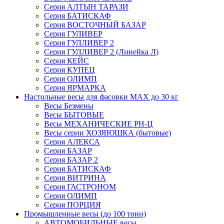
Серия АЛТЫН ТАРАЗИ
Серия БАТИСКАФ
Серия ВОСТОЧНЫЙ БАЗАР
Серия ГУЛИВЕР
Серия ГУЛЛИВЕР 2
Серия ГУЛЛИВЕР 2 (Линейка Л)
Серия КЕЙС
Серия КУПЕЦ
Серия ОЛИМП
Серия ЯРМАРКА
Настольные весы для фасовки MAX до 30 кг
Весы Безмены
Весы БЫТОВЫЕ
Весы МЕХАНИЧЕСКИЕ РН-Ц
Весы серии ХОЗЯЮШКА (бытовые)
Серия АЛЕКСА
Серия БАЗАР
Серия БАЗАР 2
Серия БАТИСКАФ
Серия ВИТРИНА
Серия ГАСТРОНОМ
Серия ОЛИМП
Серия ПОРЦИЯ
Промышленные весы (до 100 тонн)
АВТОМОБИЛЬНЫЕ весы