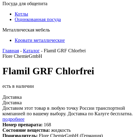
Посуда для общепита
Котлы
Оцинкованная посуда
Металлическая мебель
Кровати металлические
Главная
-
Каталог
- Flamil GRF Chlorfrei
Flore ChemieGmbH
Flamil GRF Chlorfrei
есть в наличии
Доставка
Доставка
Доставим этот товар в любую точку России транспортной
компанией по вашему выбору. Доставка по Калуге бесплатна.
подробнее
Номер препарата:
168
Состояние вещества:
жидкость
Производитель:
Flore ChemieGmbH (Германия)