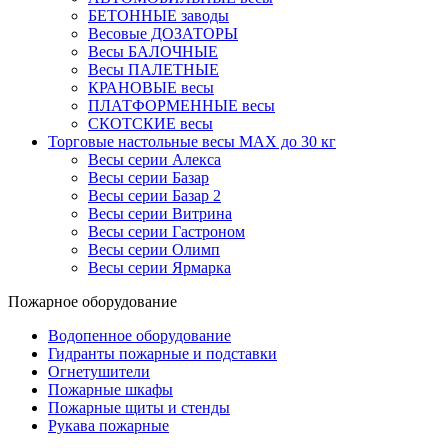
БЕТОННЫЕ заводы
Весовые ДОЗАТОРЫ
Весы БАЛОЧНЫЕ
Весы ПАЛЕТНЫЕ
КРАНОВЫЕ весы
ПЛАТФОРМЕННЫЕ весы
СКОТСКИЕ весы
Торговые настольные весы MAX до 30 кг
Весы серии Алекса
Весы серии Базар
Весы серии Базар 2
Весы серии Витрина
Весы серии Гастроном
Весы серии Олимп
Весы серии Ярмарка
Пожарное оборудование
Водопенное оборудование
Гидранты пожарные и подставки
Огнетушители
Пожарные шкафы
Пожарные щиты и стенды
Рукава пожарные