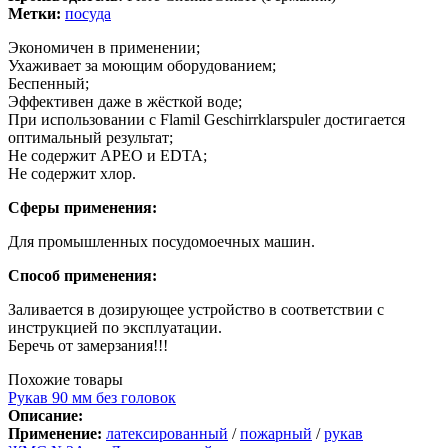
Метки:
посуда
Экономичен в применении;
Ухаживает за моющим оборудованием;
Беспенный;
Эффективен даже в жёсткой воде;
При использовании с Flamil Geschirrklarspuler достигается
оптимальный результат;
Не содержит АРЕО и EDTA;
Не содержит хлор.
Сферы применения:
Для промышленных посудомоечных машин.
Способ применения:
Заливается в дозирующее устройство в соответствии с
инструкцией по эксплуатации.
Беречь от замерзания!!!
Похожие товары
Рукав 90 мм без головок
Описание:
Применение:
латексированный
/
пожарный
/
рукав