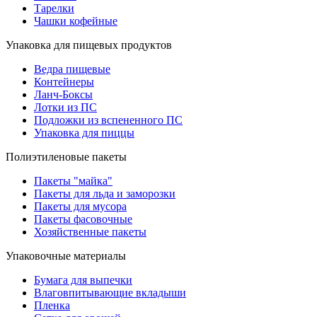
Тарелки
Чашки кофейные
Упаковка для пищевых продуктов
Ведра пищевые
Контейнеры
Ланч-Боксы
Лотки из ПС
Подложки из вспененного ПС
Упаковка для пиццы
Полиэтиленовые пакеты
Пакеты "майка"
Пакеты для льда и заморозки
Пакеты для мусора
Пакеты фасовочные
Хозяйственные пакеты
Упаковочные материалы
Бумага для выпечки
Влаговпитывающие вкладыши
Пленка