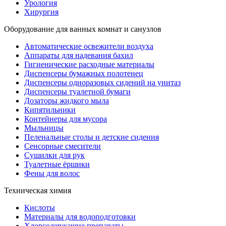
Урология
Хирургия
Оборудование для ванных комнат и санузлов
Автоматические освежители воздуха
Аппараты для надевания бахил
Гигиенические расходные материалы
Диспенсеры бумажных полотенец
Диспенсеры одноразовых сидений на унитаз
Диспенсеры туалетной бумаги
Дозаторы жидкого мыла
Кипятильники
Контейнеры для мусора
Мыльницы
Пеленальные столы и детские сидения
Сенсорные смесители
Сушилки для рук
Туалетные ёршики
Фены для волос
Техническая химия
Кислоты
Материалы для водоподготовки
Хлорсодержащие препараты