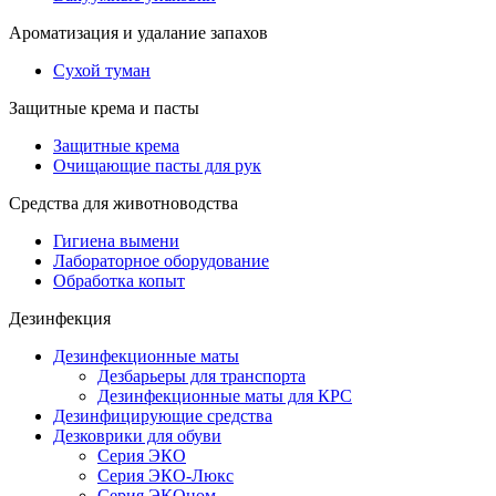
Ароматизация и удалание запахов
Сухой туман
Защитные крема и пасты
Защитные крема
Очищающие пасты для рук
Средства для животноводства
Гигиена вымени
Лабораторное оборудование
Обработка копыт
Дезинфекция
Дезинфекционные маты
Дезбарьеры для транспорта
Дезинфекционные маты для КРС
Дезинфицирующие средства
Дезковрики для обуви
Серия ЭКО
Серия ЭКО-Люкс
Серия ЭКОном