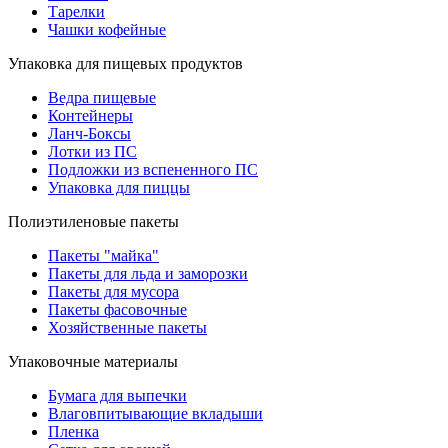
Тарелки
Чашки кофейные
Упаковка для пищевых продуктов
Ведра пищевые
Контейнеры
Ланч-Боксы
Лотки из ПС
Подложки из вспененного ПС
Упаковка для пиццы
Полиэтиленовые пакеты
Пакеты "майка"
Пакеты для льда и заморозки
Пакеты для мусора
Пакеты фасовочные
Хозяйственные пакеты
Упаковочные материалы
Бумага для выпечки
Влаговпитывающие вкладыши
Пленка