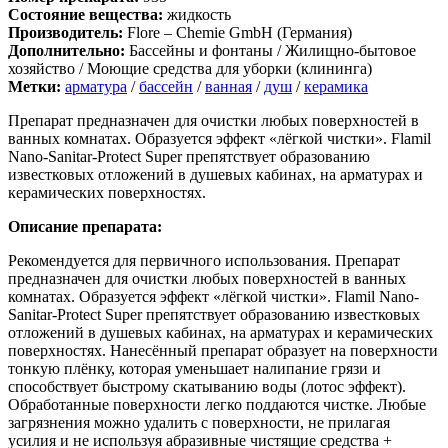
Состояние вещества:
жидкость
Производитель:
Flore – Chemie GmbH (Германия)
Дополнительно:
Бассейны и фонтаны / Жилищно-бытовое
хозяйство / Моющие средства для уборки (клининга)
Метки:
арматура
/
бассейн
/
ванная
/
душ
/
керамика
Препарат предназначен для очистки любых поверхностей в
ванных комнатах. Образуется эффект «лёгкой чистки». Flamil
Nano-Sanitar-Protect Super препятствует образованию
известковых отложений в душевых кабинах, на арматурах и
керамических поверхностях.
Описание препарата:
Рекомендуется для первичного использования. Препарат
предназначен для очистки любых поверхностей в ванных
комнатах. Образуется эффект «лёгкой чистки». Flamil Nano-
Sanitar-Protect Super препятствует образованию известковых
отложений в душевых кабинах, на арматурах и керамических
поверхностях. Нанесённый препарат образует на поверхности
тонкую плёнку, которая уменьшает налипание грязи и
способствует быстрому скатыванию воды (лотос эффект).
Обработанные поверхности легко поддаются чистке. Любые
загрязнения можно удалить с поверхности, не прилагая
усилия и не используя абразивные чистящие средства +