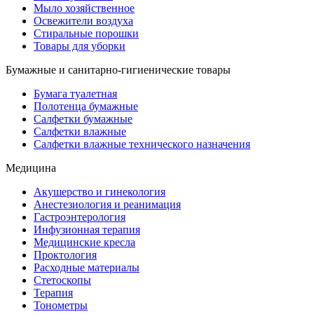
Мыло хозяйственное
Освежители воздуха
Стиральные порошки
Товары для уборки
Бумажные и санитарно-гигиенические товары
Бумага туалетная
Полотенца бумажные
Салфетки бумажные
Салфетки влажные
Салфетки влажные технического назначения
Медицина
Акушерство и гинекология
Анестезиология и реанимация
Гастроэнтерология
Инфузионная терапия
Медицинские кресла
Проктология
Расходные материалы
Стетоскопы
Терапия
Тонометры