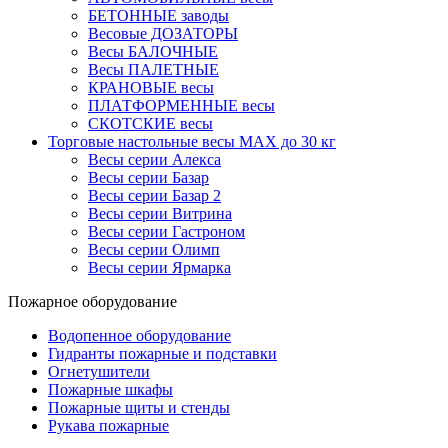
БЕТОННЫЕ заводы
Весовые ДОЗАТОРЫ
Весы БАЛОЧНЫЕ
Весы ПАЛЕТНЫЕ
КРАНОВЫЕ весы
ПЛАТФОРМЕННЫЕ весы
СКОТСКИЕ весы
Торговые настольные весы MAX до 30 кг
Весы серии Алекса
Весы серии Базар
Весы серии Базар 2
Весы серии Витрина
Весы серии Гастроном
Весы серии Олимп
Весы серии Ярмарка
Пожарное оборудование
Водопенное оборудование
Гидранты пожарные и подставки
Огнетушители
Пожарные шкафы
Пожарные щиты и стенды
Рукава пожарные