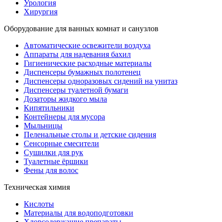
Урология
Хирургия
Оборудование для ванных комнат и санузлов
Автоматические освежители воздуха
Аппараты для надевания бахил
Гигиенические расходные материалы
Диспенсеры бумажных полотенец
Диспенсеры одноразовых сидений на унитаз
Диспенсеры туалетной бумаги
Дозаторы жидкого мыла
Кипятильники
Контейнеры для мусора
Мыльницы
Пеленальные столы и детские сидения
Сенсорные смесители
Сушилки для рук
Туалетные ёршики
Фены для волос
Техническая химия
Кислоты
Материалы для водоподготовки
Хлорсодержащие препараты