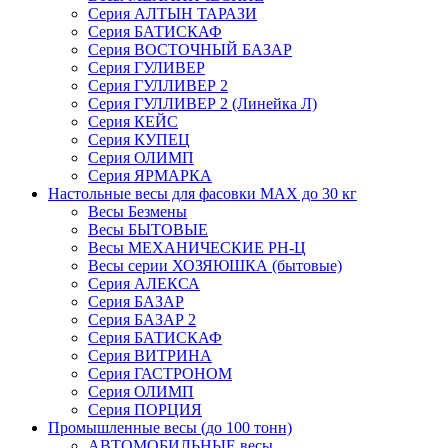
Серия АЛТЫН ТАРАЗИ
Серия БАТИСКАФ
Серия ВОСТОЧНЫЙ БАЗАР
Серия ГУЛИВЕР
Серия ГУЛЛИВЕР 2
Серия ГУЛЛИВЕР 2 (Линейка Л)
Серия КЕЙС
Серия КУПЕЦ
Серия ОЛИМП
Серия ЯРМАРКА
Настольные весы для фасовки MAX до 30 кг
Весы Безмены
Весы БЫТОВЫЕ
Весы МЕХАНИЧЕСКИЕ РН-Ц
Весы серии ХОЗЯЮШКА (бытовые)
Серия АЛЕКСА
Серия БАЗАР
Серия БАЗАР 2
Серия БАТИСКАФ
Серия ВИТРИНА
Серия ГАСТРОНОМ
Серия ОЛИМП
Серия ПОРЦИЯ
Промышленные весы (до 100 тонн)
АВТОМОБИЛЬНЫЕ весы