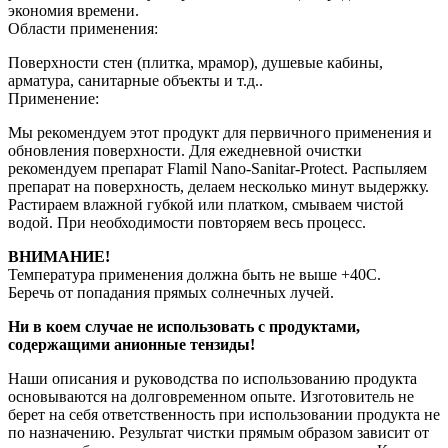
экономия времени.
Области применения:
Поверхности стен (плитка, мрамор), душевые кабины,
арматура, санитарные объекты и т.д..
Применение:
Мы рекомендуем этот продукт для первичного применения и
обновления поверхности. Для ежедневной очистки
рекомендуем препарат Flamil Nano-Sanitar-Protect. Распыляем
препарат на поверхность, делаем несколько минут выдержку.
Растираем влажной губкой или платком, смываем чистой
водой. При необходимости повторяем весь процесс.
ВНИМАНИЕ!
Температура применения должна быть не выше +40С.
Беречь от попадания прямых солнечных лучей.
Ни в коем случае не использовать с продуктами,
содержащими анионные тензиды!
Наши описания и руководства по использованию продукта
основываются на долговременном опыте. Изготовитель не
берет на себя ответственность при использовании продукта не
по назначению. Результат чистки прямым образом зависит от