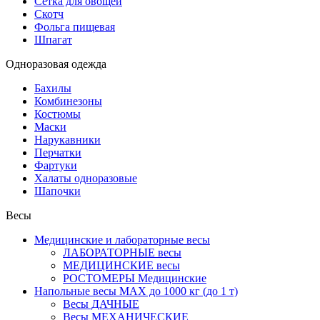
Сетка для овощей
Скотч
Фольга пищевая
Шпагат
Одноразовая одежда
Бахилы
Комбинезоны
Костюмы
Маски
Нарукавники
Перчатки
Фартуки
Халаты одноразовые
Шапочки
Весы
Медицинские и лабораторные весы
ЛАБОРАТОРНЫЕ весы
МЕДИЦИНСКИЕ весы
РОСТОМЕРЫ Медицинские
Напольные весы MAX до 1000 кг (до 1 т)
Весы ДАЧНЫЕ
Весы МЕХАНИЧЕСКИЕ