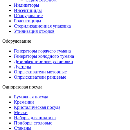
Индикаторы
Инсектициды
Оборудование
Родентициды
Стерилизационная упаковка
Утилизация отходов
Оборудование
Генераторы горячего тумана
Генераторы холодного тумана
Дезинфекционные установки
Дустеры
Опрыскиватели моторные
Опрыскиватели ранцевые
Одноразовая посуда
Бумажная посуда
Креманки
Кристалическая посуда
Миски
Наборы для пикника
Приборы столовые
Стаканы