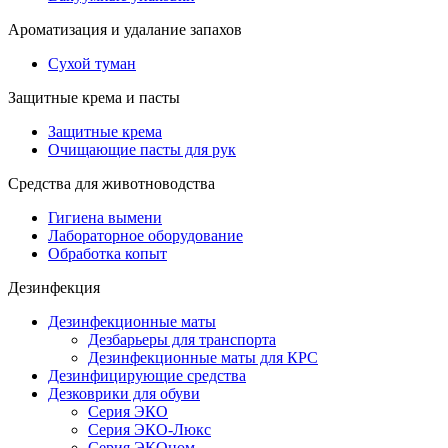
Ароматизация и удалание запахов
Сухой туман
Защитные крема и пасты
Защитные крема
Очищающие пасты для рук
Средства для животноводства
Гигиена вымени
Лабораторное оборудование
Обработка копыт
Дезинфекция
Дезинфекционные маты
Дезбарьеры для транспорта
Дезинфекционные маты для КРС
Дезинфицирующие средства
Дезковрики для обуви
Серия ЭКО
Серия ЭКО-Люкс
Серия ЭКОном