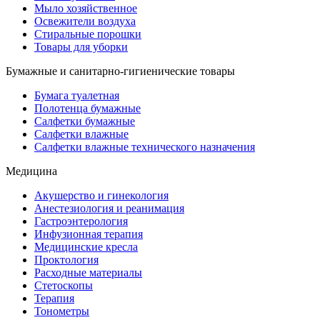
Мыло хозяйственное
Освежители воздуха
Стиральные порошки
Товары для уборки
Бумажные и санитарно-гигиенические товары
Бумага туалетная
Полотенца бумажные
Салфетки бумажные
Салфетки влажные
Салфетки влажные технического назначения
Медицина
Акушерство и гинекология
Анестезиология и реанимация
Гастроэнтерология
Инфузионная терапия
Медицинские кресла
Проктология
Расходные материалы
Стетоскопы
Терапия
Тонометры