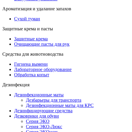
Ароматизация и удалание запахов
Сухой туман
Защитные крема и пасты
Защитные крема
Очищающие пасты для рук
Средства для животноводства
Гигиена вымени
Лабораторное оборудование
Обработка копыт
Дезинфекция
Дезинфекционные маты
Дезбарьеры для транспорта
Дезинфекционные маты для КРС
Дезинфицирующие средства
Дезковрики для обуви
Серия ЭКО
Серия ЭКО-Люкс
Серия ЭКОном