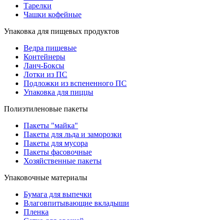
Тарелки
Чашки кофейные
Упаковка для пищевых продуктов
Ведра пищевые
Контейнеры
Ланч-Боксы
Лотки из ПС
Подложки из вспененного ПС
Упаковка для пиццы
Полиэтиленовые пакеты
Пакеты "майка"
Пакеты для льда и заморозки
Пакеты для мусора
Пакеты фасовочные
Хозяйственные пакеты
Упаковочные материалы
Бумага для выпечки
Влаговпитывающие вкладыши
Пленка