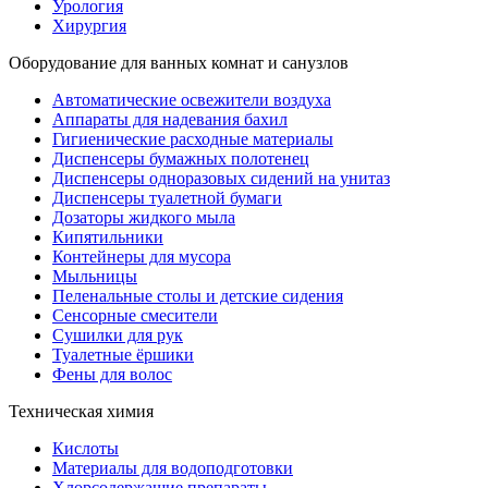
Урология
Хирургия
Оборудование для ванных комнат и санузлов
Автоматические освежители воздуха
Аппараты для надевания бахил
Гигиенические расходные материалы
Диспенсеры бумажных полотенец
Диспенсеры одноразовых сидений на унитаз
Диспенсеры туалетной бумаги
Дозаторы жидкого мыла
Кипятильники
Контейнеры для мусора
Мыльницы
Пеленальные столы и детские сидения
Сенсорные смесители
Сушилки для рук
Туалетные ёршики
Фены для волос
Техническая химия
Кислоты
Материалы для водоподготовки
Хлорсодержащие препараты