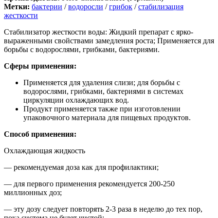
Метки:
бактерии
/
водоросли
/
грибок
/
стабилизация
жесткости
Стабилизатор жесткости воды: Жидкий препарат с ярко-
выраженными свойствами замедления роста; Применяется для
борьбы с водорослями, грибками, бактериями.
Сферы применения:
Применяется для удаления слизи; для борьбы с
водорослями, грибками, бактериями в системах
циркуляции охлаждающих вод.
Продукт применяется также при изготовлении
упаковочного материала для пищевых продуктов.
Способ применения:
Охлаждающая жидкость
— рекомендуемая доза как для профилактики;
— для первого применения рекомендуется 200-250
миллионных доз;
— эту дозу следует повторять 2-3 раза в неделю до тех пор,
пока система не будет чистой;