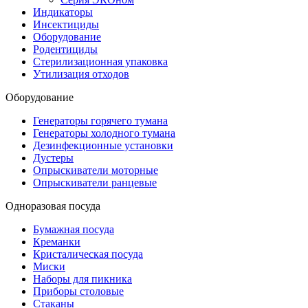
Индикаторы
Инсектициды
Оборудование
Родентициды
Стерилизационная упаковка
Утилизация отходов
Оборудование
Генераторы горячего тумана
Генераторы холодного тумана
Дезинфекционные установки
Дустеры
Опрыскиватели моторные
Опрыскиватели ранцевые
Одноразовая посуда
Бумажная посуда
Креманки
Кристалическая посуда
Миски
Наборы для пикника
Приборы столовые
Стаканы