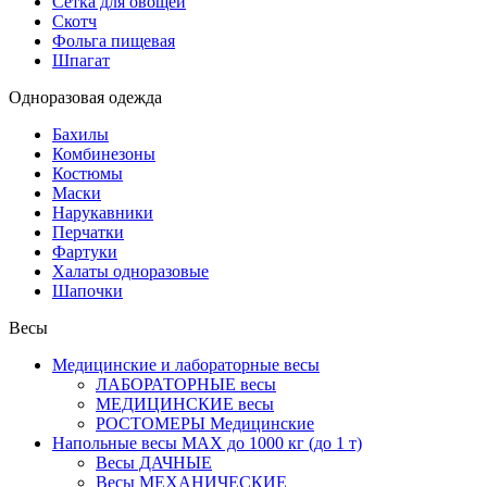
Сетка для овощей
Скотч
Фольга пищевая
Шпагат
Одноразовая одежда
Бахилы
Комбинезоны
Костюмы
Маски
Нарукавники
Перчатки
Фартуки
Халаты одноразовые
Шапочки
Весы
Медицинские и лабораторные весы
ЛАБОРАТОРНЫЕ весы
МЕДИЦИНСКИЕ весы
РОСТОМЕРЫ Медицинские
Напольные весы MAX до 1000 кг (до 1 т)
Весы ДАЧНЫЕ
Весы МЕХАНИЧЕСКИЕ