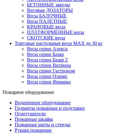
БЕТОННЫЕ заводы
Весовые ДОЗАТОРЫ
Весы БАЛОЧНЫЕ
Весы ПАЛЕТНЫЕ
КРАНОВЫЕ весы
ПЛАТФОРМЕННЫЕ весы
СКОТСКИЕ весы
Торговые настольные весы MAX до 30 кг
Весы серии Алекса
Весы серии Базар
Весы серии Базар 2
Весы серии Витрина
Весы серии Гастроном
Весы серии Олимп
Весы серии Ярмарка
Пожарное оборудование
Водопенное оборудование
Гидранты пожарные и подставки
Огнетушители
Пожарные шкафы
Пожарные щиты и стенды
Рукава пожарные