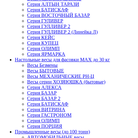
Серия АЛТЫН ТАРАЗИ
Серия БАТИСКАФ
Серия ВОСТОЧНЫЙ БАЗАР
Серия ГУЛИВЕР
Серия ГУЛЛИВЕР 2
Серия ГУЛЛИВЕР 2 (Линейка Л)
Серия КЕЙС
Серия КУПЕЦ
Серия ОЛИМП
Серия ЯРМАРКА
Настольные весы для фасовки MAX до 30 кг
Весы Безмены
Весы БЫТОВЫЕ
Весы МЕХАНИЧЕСКИЕ РН-Ц
Весы серии ХОЗЯЮШКА (бытовые)
Серия АЛЕКСА
Серия БАЗАР
Серия БАЗАР 2
Серия БАТИСКАФ
Серия ВИТРИНА
Серия ГАСТРОНОМ
Серия ОЛИМП
Серия ПОРЦИЯ
Промышленные весы (до 100 тонн)
АВТОМОБИЛЬНЫЕ весы