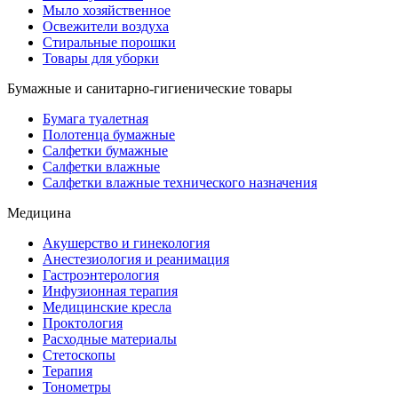
Мыло хозяйственное
Освежители воздуха
Стиральные порошки
Товары для уборки
Бумажные и санитарно-гигиенические товары
Бумага туалетная
Полотенца бумажные
Салфетки бумажные
Салфетки влажные
Салфетки влажные технического назначения
Медицина
Акушерство и гинекология
Анестезиология и реанимация
Гастроэнтерология
Инфузионная терапия
Медицинские кресла
Проктология
Расходные материалы
Стетоскопы
Терапия
Тонометры