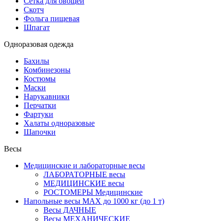
Сетка для овощей
Скотч
Фольга пищевая
Шпагат
Одноразовая одежда
Бахилы
Комбинезоны
Костюмы
Маски
Нарукавники
Перчатки
Фартуки
Халаты одноразовые
Шапочки
Весы
Медицинские и лабораторные весы
ЛАБОРАТОРНЫЕ весы
МЕДИЦИНСКИЕ весы
РОСТОМЕРЫ Медицинские
Напольные весы MAX до 1000 кг (до 1 т)
Весы ДАЧНЫЕ
Весы МЕХАНИЧЕСКИЕ