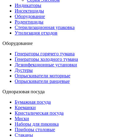
Индикаторы
Инсектициды
Оборудование
Родентициды
Стерилизационная упаковка
Утилизация отходов
Оборудование
Генераторы горячего тумана
Генераторы холодного тумана
Дезинфекционные установки
Дустеры
Опрыскиватели моторные
Опрыскиватели ранцевые
Одноразовая посуда
Бумажная посуда
Креманки
Кристалическая посуда
Миски
Наборы для пикника
Приборы столовые
Стаканы