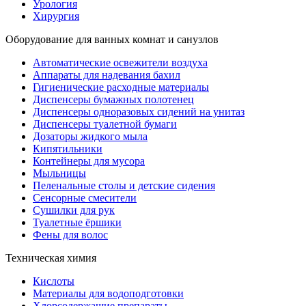
Урология
Хирургия
Оборудование для ванных комнат и санузлов
Автоматические освежители воздуха
Аппараты для надевания бахил
Гигиенические расходные материалы
Диспенсеры бумажных полотенец
Диспенсеры одноразовых сидений на унитаз
Диспенсеры туалетной бумаги
Дозаторы жидкого мыла
Кипятильники
Контейнеры для мусора
Мыльницы
Пеленальные столы и детские сидения
Сенсорные смесители
Сушилки для рук
Туалетные ёршики
Фены для волос
Техническая химия
Кислоты
Материалы для водоподготовки
Хлорсодержащие препараты