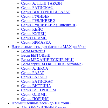
Серия АЛТЫН ТАРАЗИ
Серия БАТИСКАФ
Серия ВОСТОЧНЫЙ БАЗАР
Серия ГУЛИВЕР
Серия ГУЛЛИВЕР 2
Серия ГУЛЛИВЕР 2 (Линейка Л)
Серия КЕЙС
Серия КУПЕЦ
Серия ОЛИМП
Серия ЯРМАРКА
Настольные весы для фасовки MAX до 30 кг
Весы Безмены
Весы БЫТОВЫЕ
Весы МЕХАНИЧЕСКИЕ РН-Ц
Весы серии ХОЗЯЮШКА (бытовые)
Серия АЛЕКСА
Серия БАЗАР
Серия БАЗАР 2
Серия БАТИСКАФ
Серия ВИТРИНА
Серия ГАСТРОНОМ
Серия ОЛИМП
Серия ПОРЦИЯ
Промышленные весы (до 100 тонн)
АВТОМОБИЛЬНЫЕ весы