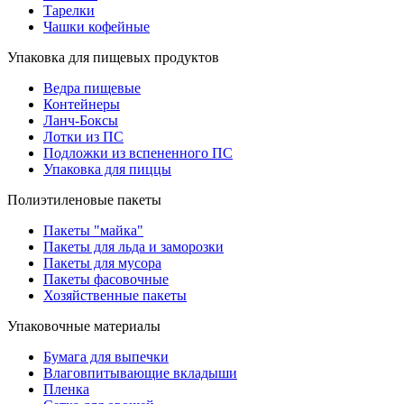
Тарелки
Чашки кофейные
Упаковка для пищевых продуктов
Ведра пищевые
Контейнеры
Ланч-Боксы
Лотки из ПС
Подложки из вспененного ПС
Упаковка для пиццы
Полиэтиленовые пакеты
Пакеты "майка"
Пакеты для льда и заморозки
Пакеты для мусора
Пакеты фасовочные
Хозяйственные пакеты
Упаковочные материалы
Бумага для выпечки
Влаговпитывающие вкладыши
Пленка