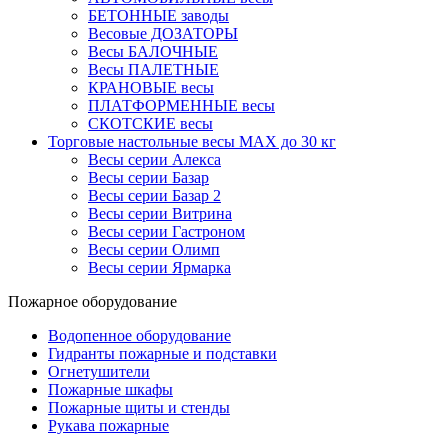
БЕТОННЫЕ заводы
Весовые ДОЗАТОРЫ
Весы БАЛОЧНЫЕ
Весы ПАЛЕТНЫЕ
КРАНОВЫЕ весы
ПЛАТФОРМЕННЫЕ весы
СКОТСКИЕ весы
Торговые настольные весы MAX до 30 кг
Весы серии Алекса
Весы серии Базар
Весы серии Базар 2
Весы серии Витрина
Весы серии Гастроном
Весы серии Олимп
Весы серии Ярмарка
Пожарное оборудование
Водопенное оборудование
Гидранты пожарные и подставки
Огнетушители
Пожарные шкафы
Пожарные щиты и стенды
Рукава пожарные