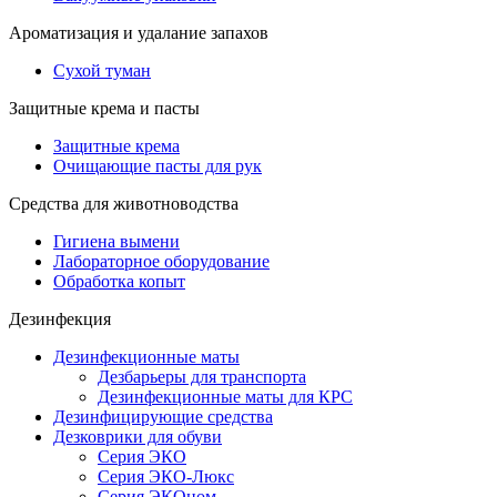
Ароматизация и удалание запахов
Сухой туман
Защитные крема и пасты
Защитные крема
Очищающие пасты для рук
Средства для животноводства
Гигиена вымени
Лабораторное оборудование
Обработка копыт
Дезинфекция
Дезинфекционные маты
Дезбарьеры для транспорта
Дезинфекционные маты для КРС
Дезинфицирующие средства
Дезковрики для обуви
Серия ЭКО
Серия ЭКО-Люкс
Серия ЭКОном