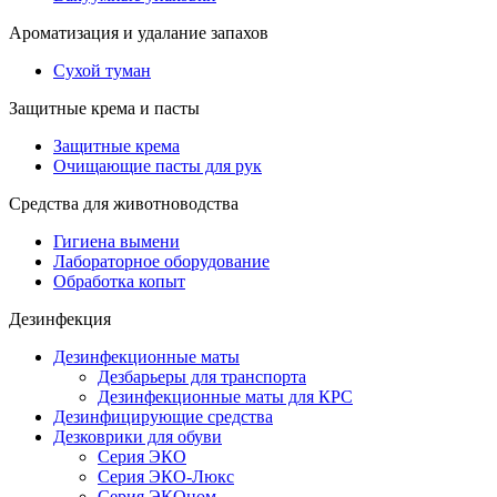
Ароматизация и удалание запахов
Сухой туман
Защитные крема и пасты
Защитные крема
Очищающие пасты для рук
Средства для животноводства
Гигиена вымени
Лабораторное оборудование
Обработка копыт
Дезинфекция
Дезинфекционные маты
Дезбарьеры для транспорта
Дезинфекционные маты для КРС
Дезинфицирующие средства
Дезковрики для обуви
Серия ЭКО
Серия ЭКО-Люкс
Серия ЭКОном