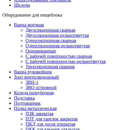
Щелочи
Оборудование для пищеблока
Ванна моечная
Двухсекционная сварная
Двухсекционная цельнотянутая
Односекционная сварная
Односекционная цельнотянутая
Оцинкованные
С рабочей поверхностью сварная
С рабочей поверхностью цельнотянутая
Трехсекционная сварная
Ванна рукомойник
Зонт вентиляционный
ЗВН-1
ЗВО островной
Колода разрубочная
Подставка
Подтоварник
Полка металлическая
ПЗК закрытая
ПЗТ для тарелок закрытая
ПКД для досок открытая
ПКК для крышек открытая