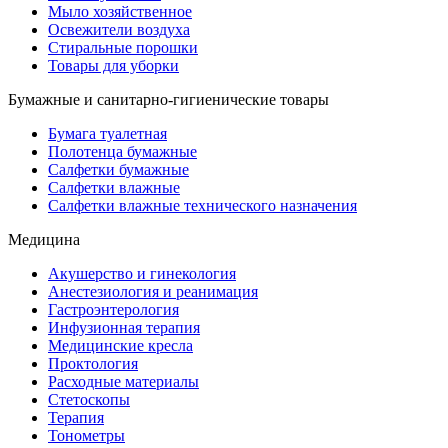
Мыло хозяйственное
Освежители воздуха
Стиральные порошки
Товары для уборки
Бумажные и санитарно-гигиенические товары
Бумага туалетная
Полотенца бумажные
Салфетки бумажные
Салфетки влажные
Салфетки влажные технического назначения
Медицина
Акушерство и гинекология
Анестезиология и реанимация
Гастроэнтерология
Инфузионная терапия
Медицинские кресла
Проктология
Расходные материалы
Стетоскопы
Терапия
Тонометры