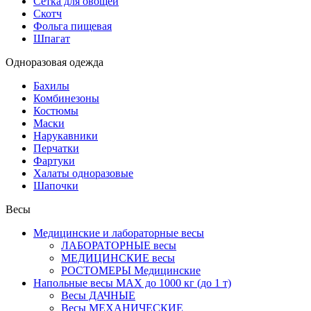
Сетка для овощей
Скотч
Фольга пищевая
Шпагат
Одноразовая одежда
Бахилы
Комбинезоны
Костюмы
Маски
Нарукавники
Перчатки
Фартуки
Халаты одноразовые
Шапочки
Весы
Медицинские и лабораторные весы
ЛАБОРАТОРНЫЕ весы
МЕДИЦИНСКИЕ весы
РОСТОМЕРЫ Медицинские
Напольные весы MAX до 1000 кг (до 1 т)
Весы ДАЧНЫЕ
Весы МЕХАНИЧЕСКИЕ