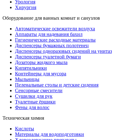
Урология
Хирургия
Оборудование для ванных комнат и санузлов
Автоматические освежители воздуха
Аппараты для надевания бахил
Гигиенические расходные материалы
Диспенсеры бумажных полотенец
Диспенсеры одноразовых сидений на унитаз
Диспенсеры туалетной бумаги
Дозаторы жидкого мыла
Кипятильники
Контейнеры для мусора
Мыльницы
Пеленальные столы и детские сидения
Сенсорные смесители
Сушилки для рук
Туалетные ёршики
Фены для волос
Техническая химия
Кислоты
Материалы для водоподготовки
Хлорсодержащие препараты