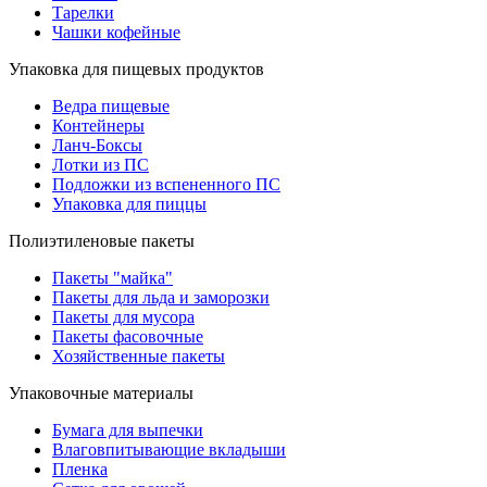
Тарелки
Чашки кофейные
Упаковка для пищевых продуктов
Ведра пищевые
Контейнеры
Ланч-Боксы
Лотки из ПС
Подложки из вспененного ПС
Упаковка для пиццы
Полиэтиленовые пакеты
Пакеты "майка"
Пакеты для льда и заморозки
Пакеты для мусора
Пакеты фасовочные
Хозяйственные пакеты
Упаковочные материалы
Бумага для выпечки
Влаговпитывающие вкладыши
Пленка