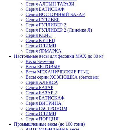
Серия АЛТЫН ТАРАЗИ
Серия БАТИСКАФ
Серия ВОСТОЧНЫЙ БАЗАР
Серия ГУЛИВЕР
Серия ГУЛЛИВЕР 2
Серия ГУЛЛИВЕР 2 (Линейка Л)
Серия КЕЙС
Серия КУПЕЦ
Серия ОЛИМП
Серия ЯРМАРКА
Настольные весы для фасовки MAX до 30 кг
Весы Безмены
Весы БЫТОВЫЕ
Весы МЕХАНИЧЕСКИЕ РН-Ц
Весы серии ХОЗЯЮШКА (бытовые)
Серия АЛЕКСА
Серия БАЗАР
Серия БАЗАР 2
Серия БАТИСКАФ
Серия ВИТРИНА
Серия ГАСТРОНОМ
Серия ОЛИМП
Серия ПОРЦИЯ
Промышленные весы (до 100 тонн)
АВТОМОБИЛЬНЫЕ весы