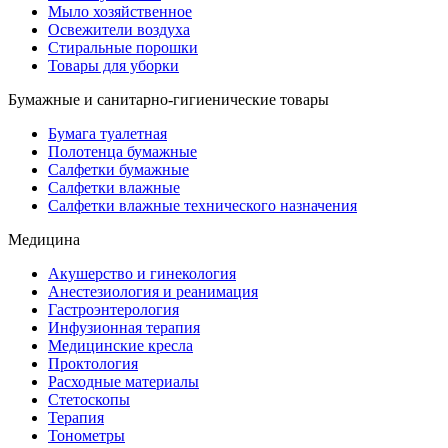
Мыло хозяйственное
Освежители воздуха
Стиральные порошки
Товары для уборки
Бумажные и санитарно-гигиенические товары
Бумага туалетная
Полотенца бумажные
Салфетки бумажные
Салфетки влажные
Салфетки влажные технического назначения
Медицина
Акушерство и гинекология
Анестезиология и реанимация
Гастроэнтерология
Инфузионная терапия
Медицинские кресла
Проктология
Расходные материалы
Стетоскопы
Терапия
Тонометры