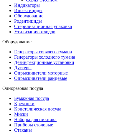
Индикаторы
Инсектициды
Оборудование
Родентициды
Стерилизационная упаковка
Утилизация отходов
Оборудование
Генераторы горячего тумана
Генераторы холодного тумана
Дезинфекционные установки
Дустеры
Опрыскиватели моторные
Опрыскиватели ранцевые
Одноразовая посуда
Бумажная посуда
Креманки
Кристалическая посуда
Миски
Наборы для пикника
Приборы столовые
Стаканы