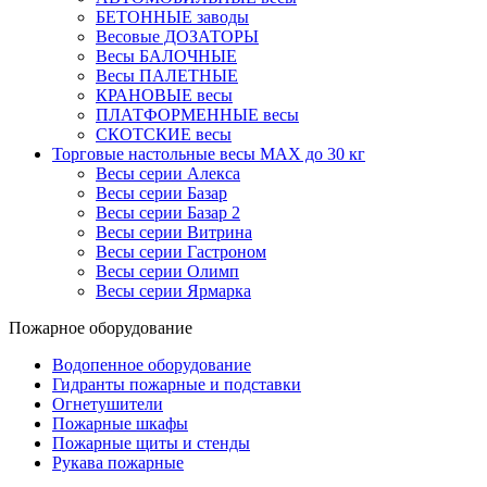
БЕТОННЫЕ заводы
Весовые ДОЗАТОРЫ
Весы БАЛОЧНЫЕ
Весы ПАЛЕТНЫЕ
КРАНОВЫЕ весы
ПЛАТФОРМЕННЫЕ весы
СКОТСКИЕ весы
Торговые настольные весы MAX до 30 кг
Весы серии Алекса
Весы серии Базар
Весы серии Базар 2
Весы серии Витрина
Весы серии Гастроном
Весы серии Олимп
Весы серии Ярмарка
Пожарное оборудование
Водопенное оборудование
Гидранты пожарные и подставки
Огнетушители
Пожарные шкафы
Пожарные щиты и стенды
Рукава пожарные