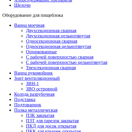
Щелочи
Оборудование для пищеблока
Ванна моечная
Двухсекционная сварная
Двухсекционная цельнотянутая
Односекционная сварная
Односекционная цельнотянутая
Оцинкованные
С рабочей поверхностью сварная
С рабочей поверхностью цельнотянутая
Трехсекционная сварная
Ванна рукомойник
Зонт вентиляционный
ЗВН-1
ЗВО островной
Колода разрубочная
Подставка
Подтоварник
Полка металлическая
ПЗК закрытая
ПЗТ для тарелок закрытая
ПКД для досок открытая
ПКК для крышек открытая