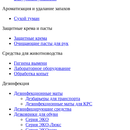
Ароматизация и удалание запахов
Сухой туман
Защитные крема и пасты
Защитные крема
Очищающие пасты для рук
Средства для животноводства
Гигиена вымени
Лабораторное оборудование
Обработка копыт
Дезинфекция
Дезинфекционные маты
Дезбарьеры для транспорта
Дезинфекционные маты для КРС
Дезинфицирующие средства
Дезковрики для обуви
Серия ЭКО
Серия ЭКО-Люкс
Серия ЭКОном