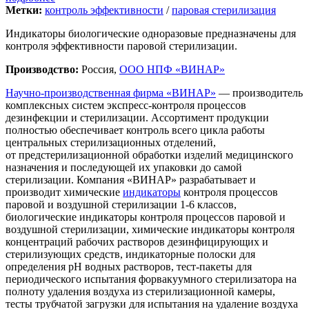
Метки:
контроль эффективности
/
паровая стерилизация
Индикаторы биологические одноразовые предназначены для
контроля эффективности паровой стерилизации.
Производство:
Россия,
ООО НПФ «ВИНАР»
Научно-производственная фирма «ВИНАР»
— производитель
комплексных систем экспресс-контроля процессов
дезинфекции и стерилизации. Ассортимент продукции
полностью обеспечивает контроль всего цикла работы
центральных стерилизационных отделений,
от предстерилизационной обработки изделий медицинского
назначения и последующей их упаковки до самой
стерилизации. Компания «ВИНАР» разрабатывает и
производит химические
индикаторы
контроля процессов
паровой и воздушной стерилизации 1-6 классов,
биологические индикаторы контроля процессов паровой и
воздушной стерилизации, химические индикаторы контроля
концентраций рабочих растворов дезинфицирующих и
стерилизующих средств, индикаторные полоски для
определения рН водных растворов, тест-пакеты для
периодического испытания форвакуумного стерилизатора на
полноту удаления воздуха из стерилизационной камеры,
тесты трубчатой загрузки для испытания на удаление воздуха