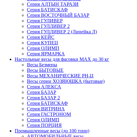
Серия АЛТЫН ТАРАЗИ
Серия БАТИСКАФ
Серия ВОСТОЧНЫЙ БАЗАР
Серия ГУЛИВЕР
Серия ГУЛЛИВЕР 2
Серия ГУЛЛИВЕР 2 (Линейка Л)
Серия КЕЙС
Серия КУПЕЦ
Серия ОЛИМП
Серия ЯРМАРКА
Настольные весы для фасовки MAX до 30 кг
Весы Безмены
Весы БЫТОВЫЕ
Весы МЕХАНИЧЕСКИЕ РН-Ц
Весы серии ХОЗЯЮШКА (бытовые)
Серия АЛЕКСА
Серия БАЗАР
Серия БАЗАР 2
Серия БАТИСКАФ
Серия ВИТРИНА
Серия ГАСТРОНОМ
Серия ОЛИМП
Серия ПОРЦИЯ
Промышленные весы (до 100 тонн)
АВТОМОБИЛЬНЫЕ весы