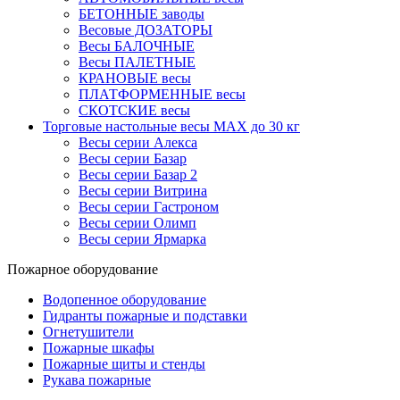
БЕТОННЫЕ заводы
Весовые ДОЗАТОРЫ
Весы БАЛОЧНЫЕ
Весы ПАЛЕТНЫЕ
КРАНОВЫЕ весы
ПЛАТФОРМЕННЫЕ весы
СКОТСКИЕ весы
Торговые настольные весы MAX до 30 кг
Весы серии Алекса
Весы серии Базар
Весы серии Базар 2
Весы серии Витрина
Весы серии Гастроном
Весы серии Олимп
Весы серии Ярмарка
Пожарное оборудование
Водопенное оборудование
Гидранты пожарные и подставки
Огнетушители
Пожарные шкафы
Пожарные щиты и стенды
Рукава пожарные