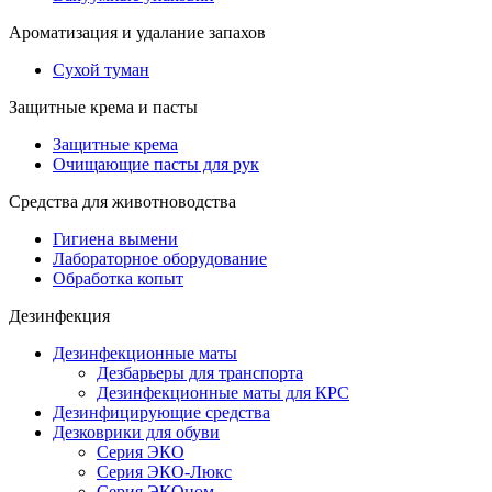
Ароматизация и удалание запахов
Сухой туман
Защитные крема и пасты
Защитные крема
Очищающие пасты для рук
Средства для животноводства
Гигиена вымени
Лабораторное оборудование
Обработка копыт
Дезинфекция
Дезинфекционные маты
Дезбарьеры для транспорта
Дезинфекционные маты для КРС
Дезинфицирующие средства
Дезковрики для обуви
Серия ЭКО
Серия ЭКО-Люкс
Серия ЭКОном