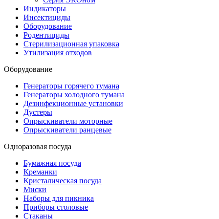
Индикаторы
Инсектициды
Оборудование
Родентициды
Стерилизационная упаковка
Утилизация отходов
Оборудование
Генераторы горячего тумана
Генераторы холодного тумана
Дезинфекционные установки
Дустеры
Опрыскиватели моторные
Опрыскиватели ранцевые
Одноразовая посуда
Бумажная посуда
Креманки
Кристалическая посуда
Миски
Наборы для пикника
Приборы столовые
Стаканы