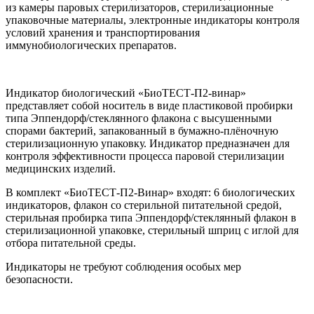
из камеры паровых стерилизаторов, стерилизационные
упаковочные материалы, электронные индикаторы контроля
условий хранения и транспортирования
иммунобиологических препаратов.
Индикатор биологический «БиоТЕСТ-П2-винар»
представляет собой носитель в виде пластиковой пробирки
типа Эппендорф/стеклянного флакона с высушенными
спорами бактерий, запакованный в бумажно-плёночную
стерилизационную упаковку. Индикатор предназначен для
контроля эффективности процесса паровой стерилизации
медицинских изделий.
В комплект «БиоТЕСТ-П2-Винар» входят: 6 биологических
индикаторов, флакон со стерильной питательной средой,
стерильная пробирка типа Эппендорф/стеклянный флакон в
стерилизационной упаковке, стерильный шприц с иглой для
отбора питательной среды.
Индикаторы не требуют соблюдения особых мер
безопасности.