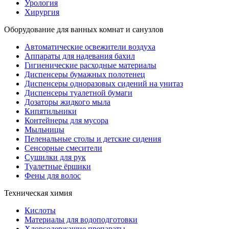
Урология
Хирургия
Оборудование для ванных комнат и санузлов
Автоматические освежители воздуха
Аппараты для надевания бахил
Гигиенические расходные материалы
Диспенсеры бумажных полотенец
Диспенсеры одноразовых сидений на унитаз
Диспенсеры туалетной бумаги
Дозаторы жидкого мыла
Кипятильники
Контейнеры для мусора
Мыльницы
Пеленальные столы и детские сидения
Сенсорные смесители
Сушилки для рук
Туалетные ёршики
Фены для волос
Техническая химия
Кислоты
Материалы для водоподготовки
Хлорсодержащие препараты