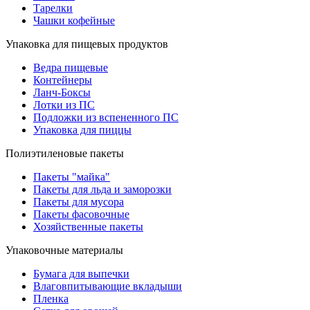
Тарелки
Чашки кофейные
Упаковка для пищевых продуктов
Ведра пищевые
Контейнеры
Ланч-Боксы
Лотки из ПС
Подложки из вспененного ПС
Упаковка для пиццы
Полиэтиленовые пакеты
Пакеты "майка"
Пакеты для льда и заморозки
Пакеты для мусора
Пакеты фасовочные
Хозяйственные пакеты
Упаковочные материалы
Бумага для выпечки
Влаговпитывающие вкладыши
Пленка