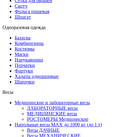
Сетка для овощей
Скотч
Фольга пищевая
Шпагат
Одноразовая одежда
Бахилы
Комбинезоны
Костюмы
Маски
Нарукавники
Перчатки
Фартуки
Халаты одноразовые
Шапочки
Весы
Медицинские и лабораторные весы
ЛАБОРАТОРНЫЕ весы
МЕДИЦИНСКИЕ весы
РОСТОМЕРЫ Медицинские
Напольные весы MAX до 1000 кг (до 1 т)
Весы ДАЧНЫЕ
Весы МЕХАНИЧЕСКИЕ