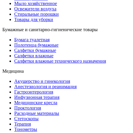
Мыло хозяйственное
Освежители воздуха
Стиральные порошки
Товары для уборки
Бумажные и санитарно-гигиенические товары
Бумага туалетная
Полотенца бумажные
Салфетки бумажные
Салфетки влажные
Салфетки влажные технического назначения
Медицина
Акушерство и гинекология
Анестезиология и реанимация
Гастроэнтерология
Инфузионная терапия
Медицинские кресла
Проктология
Расходные материалы
Стетоскопы
Терапия
Тонометры