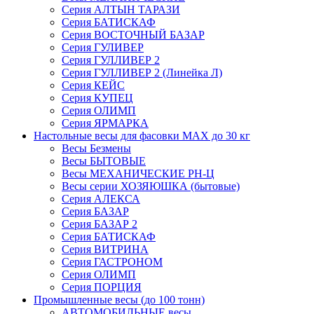
Серия АЛТЫН ТАРАЗИ
Серия БАТИСКАФ
Серия ВОСТОЧНЫЙ БАЗАР
Серия ГУЛИВЕР
Серия ГУЛЛИВЕР 2
Серия ГУЛЛИВЕР 2 (Линейка Л)
Серия КЕЙС
Серия КУПЕЦ
Серия ОЛИМП
Серия ЯРМАРКА
Настольные весы для фасовки MAX до 30 кг
Весы Безмены
Весы БЫТОВЫЕ
Весы МЕХАНИЧЕСКИЕ РН-Ц
Весы серии ХОЗЯЮШКА (бытовые)
Серия АЛЕКСА
Серия БАЗАР
Серия БАЗАР 2
Серия БАТИСКАФ
Серия ВИТРИНА
Серия ГАСТРОНОМ
Серия ОЛИМП
Серия ПОРЦИЯ
Промышленные весы (до 100 тонн)
АВТОМОБИЛЬНЫЕ весы