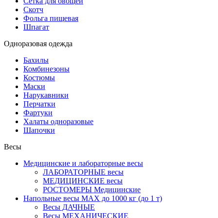
Сетка для овощей
Скотч
Фольга пищевая
Шпагат
Одноразовая одежда
Бахилы
Комбинезоны
Костюмы
Маски
Нарукавники
Перчатки
Фартуки
Халаты одноразовые
Шапочки
Весы
Медицинские и лабораторные весы
ЛАБОРАТОРНЫЕ весы
МЕДИЦИНСКИЕ весы
РОСТОМЕРЫ Медицинские
Напольные весы MAX до 1000 кг (до 1 т)
Весы ДАЧНЫЕ
Весы МЕХАНИЧЕСКИЕ