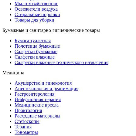
Мыло хозяйственное
Освежители воздуха
Стиральные порошки
Товары для уборки
Бумажные и санитарно-гигиенические товары
Бумага туалетная
Полотенца бумажные
Салфетки бумажные
Салфетки влажные
Салфетки влажные технического назначения
Медицина
Акушерство и гинекология
Анестезиология и реанимация
Гастроэнтерология
Инфузионная терапия
Медицинские кресла
Проктология
Расходные материалы
Стетоскопы
Терапия
Тонометры