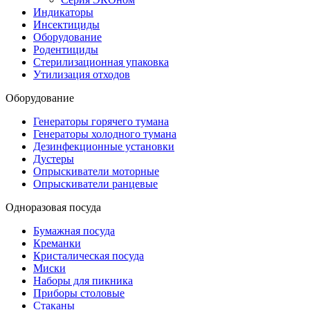
Индикаторы
Инсектициды
Оборудование
Родентициды
Стерилизационная упаковка
Утилизация отходов
Оборудование
Генераторы горячего тумана
Генераторы холодного тумана
Дезинфекционные установки
Дустеры
Опрыскиватели моторные
Опрыскиватели ранцевые
Одноразовая посуда
Бумажная посуда
Креманки
Кристалическая посуда
Миски
Наборы для пикника
Приборы столовые
Стаканы