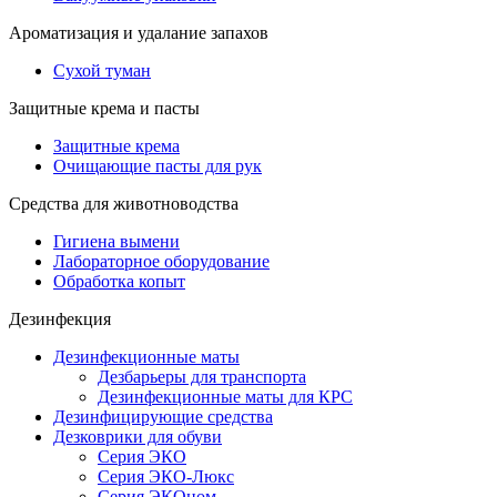
Ароматизация и удалание запахов
Сухой туман
Защитные крема и пасты
Защитные крема
Очищающие пасты для рук
Средства для животноводства
Гигиена вымени
Лабораторное оборудование
Обработка копыт
Дезинфекция
Дезинфекционные маты
Дезбарьеры для транспорта
Дезинфекционные маты для КРС
Дезинфицирующие средства
Дезковрики для обуви
Серия ЭКО
Серия ЭКО-Люкс
Серия ЭКОном