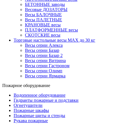
БЕТОННЫЕ заводы
Весовые ДОЗАТОРЫ
Весы БАЛОЧНЫЕ
Весы ПАЛЕТНЫЕ
КРАНОВЫЕ весы
ПЛАТФОРМЕННЫЕ весы
СКОТСКИЕ весы
Торговые настольные весы MAX до 30 кг
Весы серии Алекса
Весы серии Базар
Весы серии Базар 2
Весы серии Витрина
Весы серии Гастроном
Весы серии Олимп
Весы серии Ярмарка
Пожарное оборудование
Водопенное оборудование
Гидранты пожарные и подставки
Огнетушители
Пожарные шкафы
Пожарные щиты и стенды
Рукава пожарные