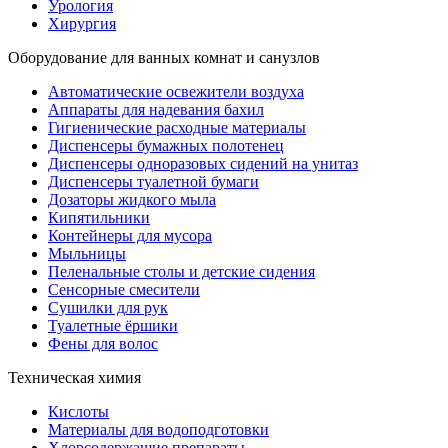
Урология
Хирургия
Оборудование для ванных комнат и санузлов
Автоматические освежители воздуха
Аппараты для надевания бахил
Гигиенические расходные материалы
Диспенсеры бумажных полотенец
Диспенсеры одноразовых сидений на унитаз
Диспенсеры туалетной бумаги
Дозаторы жидкого мыла
Кипятильники
Контейнеры для мусора
Мыльницы
Пеленальные столы и детские сидения
Сенсорные смесители
Сушилки для рук
Туалетные ёршики
Фены для волос
Техническая химия
Кислоты
Материалы для водоподготовки
Хлорсодержащие препараты