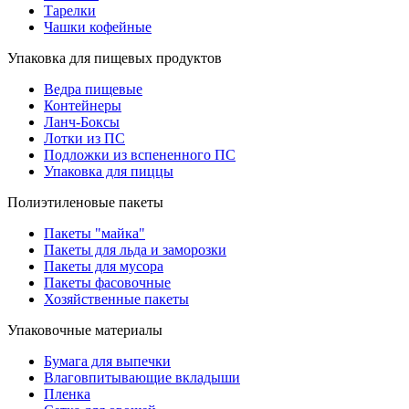
Тарелки
Чашки кофейные
Упаковка для пищевых продуктов
Ведра пищевые
Контейнеры
Ланч-Боксы
Лотки из ПС
Подложки из вспененного ПС
Упаковка для пиццы
Полиэтиленовые пакеты
Пакеты "майка"
Пакеты для льда и заморозки
Пакеты для мусора
Пакеты фасовочные
Хозяйственные пакеты
Упаковочные материалы
Бумага для выпечки
Влаговпитывающие вкладыши
Пленка