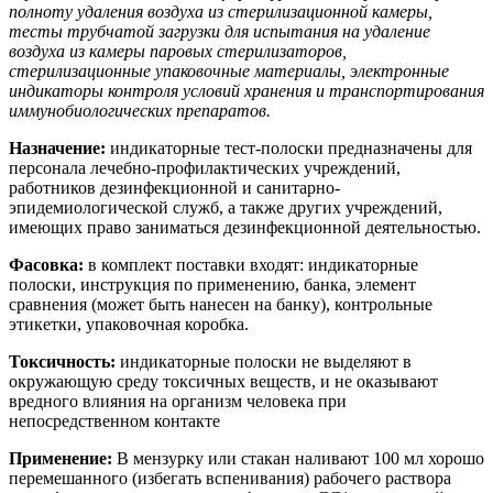
полноту удаления воздуха из стерилизационной камеры,
тесты трубчатой загрузки для испытания на удаление
воздуха из камеры паровых стерилизаторов,
стерилизационные упаковочные материалы, электронные
индикаторы контроля условий хранения и транспортирования
иммунобиологических препаратов.
Назначение:
индикаторные тест-полоски предназначены для
персонала лечебно-профилактических учреждений,
работников дезинфекционной и санитарно-
эпидемиологической служб, а также других учреждений,
имеющих право заниматься дезинфекционной деятельностью.
Фасовка:
в комплект поставки входят: индикаторные
полоски, инструкция по применению, банка, элемент
сравнения (может быть нанесен на банку), контрольные
этикетки, упаковочная коробка.
Токсичность:
индикаторные полоски не выделяют в
окружающую среду токсичных веществ, и не оказывают
вредного влияния на организм человека при
непосредственном контакте
Применение:
В мензурку или стакан наливают 100 мл хорошо
перемешанного (избегать вспенивания) рабочего раствора