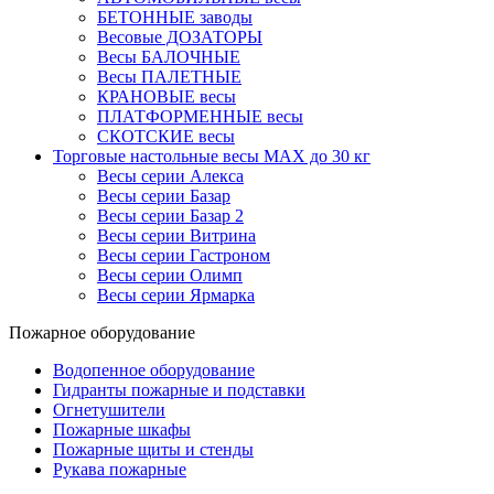
БЕТОННЫЕ заводы
Весовые ДОЗАТОРЫ
Весы БАЛОЧНЫЕ
Весы ПАЛЕТНЫЕ
КРАНОВЫЕ весы
ПЛАТФОРМЕННЫЕ весы
СКОТСКИЕ весы
Торговые настольные весы MAX до 30 кг
Весы серии Алекса
Весы серии Базар
Весы серии Базар 2
Весы серии Витрина
Весы серии Гастроном
Весы серии Олимп
Весы серии Ярмарка
Пожарное оборудование
Водопенное оборудование
Гидранты пожарные и подставки
Огнетушители
Пожарные шкафы
Пожарные щиты и стенды
Рукава пожарные