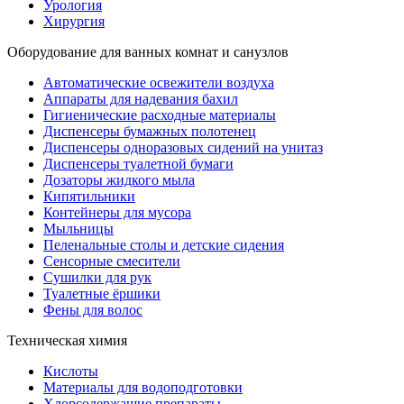
Урология
Хирургия
Оборудование для ванных комнат и санузлов
Автоматические освежители воздуха
Аппараты для надевания бахил
Гигиенические расходные материалы
Диспенсеры бумажных полотенец
Диспенсеры одноразовых сидений на унитаз
Диспенсеры туалетной бумаги
Дозаторы жидкого мыла
Кипятильники
Контейнеры для мусора
Мыльницы
Пеленальные столы и детские сидения
Сенсорные смесители
Сушилки для рук
Туалетные ёршики
Фены для волос
Техническая химия
Кислоты
Материалы для водоподготовки
Хлорсодержащие препараты