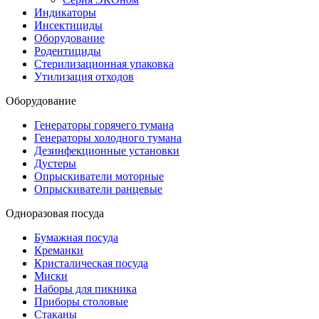
Индикаторы
Инсектициды
Оборудование
Родентициды
Стерилизационная упаковка
Утилизация отходов
Оборудование
Генераторы горячего тумана
Генераторы холодного тумана
Дезинфекционные установки
Дустеры
Опрыскиватели моторные
Опрыскиватели ранцевые
Одноразовая посуда
Бумажная посуда
Креманки
Кристалическая посуда
Миски
Наборы для пикника
Приборы столовые
Стаканы