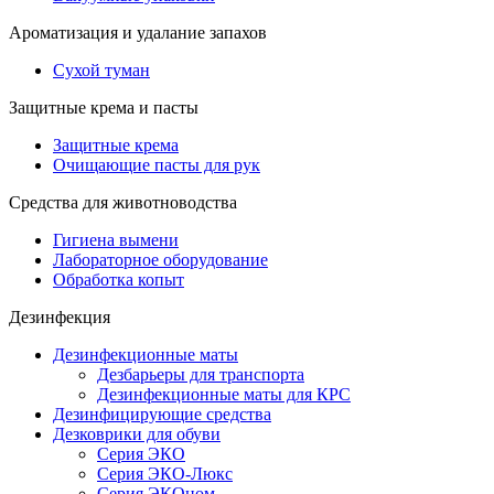
Ароматизация и удалание запахов
Сухой туман
Защитные крема и пасты
Защитные крема
Очищающие пасты для рук
Средства для животноводства
Гигиена вымени
Лабораторное оборудование
Обработка копыт
Дезинфекция
Дезинфекционные маты
Дезбарьеры для транспорта
Дезинфекционные маты для КРС
Дезинфицирующие средства
Дезковрики для обуви
Серия ЭКО
Серия ЭКО-Люкс
Серия ЭКОном