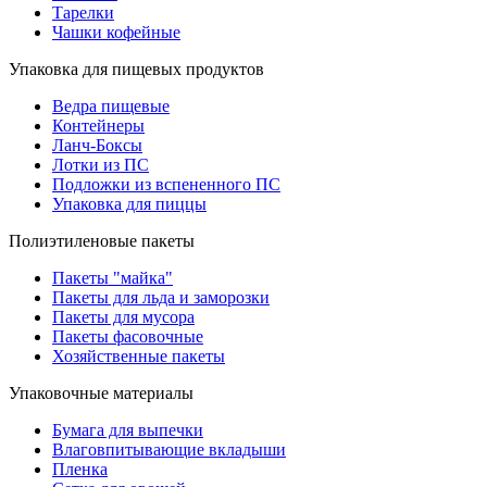
Тарелки
Чашки кофейные
Упаковка для пищевых продуктов
Ведра пищевые
Контейнеры
Ланч-Боксы
Лотки из ПС
Подложки из вспененного ПС
Упаковка для пиццы
Полиэтиленовые пакеты
Пакеты "майка"
Пакеты для льда и заморозки
Пакеты для мусора
Пакеты фасовочные
Хозяйственные пакеты
Упаковочные материалы
Бумага для выпечки
Влаговпитывающие вкладыши
Пленка