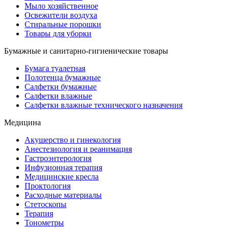
Мыло хозяйственное
Освежители воздуха
Стиральные порошки
Товары для уборки
Бумажные и санитарно-гигиенические товары
Бумага туалетная
Полотенца бумажные
Салфетки бумажные
Салфетки влажные
Салфетки влажные технического назначения
Медицина
Акушерство и гинекология
Анестезиология и реанимация
Гастроэнтерология
Инфузионная терапия
Медицинские кресла
Проктология
Расходные материалы
Стетоскопы
Терапия
Тонометры