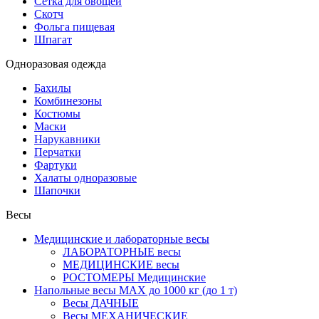
Сетка для овощей
Скотч
Фольга пищевая
Шпагат
Одноразовая одежда
Бахилы
Комбинезоны
Костюмы
Маски
Нарукавники
Перчатки
Фартуки
Халаты одноразовые
Шапочки
Весы
Медицинские и лабораторные весы
ЛАБОРАТОРНЫЕ весы
МЕДИЦИНСКИЕ весы
РОСТОМЕРЫ Медицинские
Напольные весы MAX до 1000 кг (до 1 т)
Весы ДАЧНЫЕ
Весы МЕХАНИЧЕСКИЕ