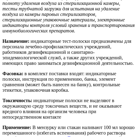
полноту удаления воздуха из стерилизационной камеры,
тесты трубчатой загрузки для испытания на удаление
воздуха из камеры паровых стерилизаторов,
стерилизационные упаковочные материалы, электронные
индикаторы контроля условий хранения и транспортирования
иммунобиологических препаратов.
Назначение:
индикаторные тест-полоски предназначены для
персонала лечебно-профилактических учреждений,
работников дезинфекционной и санитарно-
эпидемиологической служб, а также других учреждений,
имеющих право заниматься дезинфекционной деятельностью.
Фасовка:
в комплект поставки входят: индикаторные
полоски, инструкция по применению, банка, элемент
сравнения (может быть нанесен на банку), контрольные
этикетки, упаковочная коробка.
Токсичность:
индикаторные полоски не выделяют в
окружающую среду токсичных веществ, и не оказывают
вредного влияния на организм человека при
непосредственном контакте
Применение:
В мензурку или стакан наливают 100 мл хорошо
перемешанного (избегать вспенивания) рабочего раствора