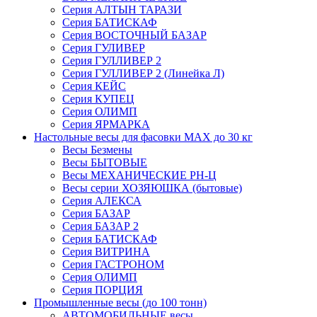
Серия АЛТЫН ТАРАЗИ
Серия БАТИСКАФ
Серия ВОСТОЧНЫЙ БАЗАР
Серия ГУЛИВЕР
Серия ГУЛЛИВЕР 2
Серия ГУЛЛИВЕР 2 (Линейка Л)
Серия КЕЙС
Серия КУПЕЦ
Серия ОЛИМП
Серия ЯРМАРКА
Настольные весы для фасовки MAX до 30 кг
Весы Безмены
Весы БЫТОВЫЕ
Весы МЕХАНИЧЕСКИЕ РН-Ц
Весы серии ХОЗЯЮШКА (бытовые)
Серия АЛЕКСА
Серия БАЗАР
Серия БАЗАР 2
Серия БАТИСКАФ
Серия ВИТРИНА
Серия ГАСТРОНОМ
Серия ОЛИМП
Серия ПОРЦИЯ
Промышленные весы (до 100 тонн)
АВТОМОБИЛЬНЫЕ весы