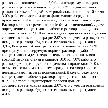
растворов с концентрацией 3,0%-анализируемую порцию
раствора с рабочей концентрацией 3,0% предварительно
разводят питьевой водой. В мерный стакан наливают 60,0 мл
3,0% рабочего раствора дезинфицирующего средства и
приливают 30,0 мл питьевой воды комнатной температуры.
Раствор хорошо перемешивают (избегая вспенивания). Далее
определение концентрации рабочего раствора проводится в
соответствии с п. 2.1. Цвет зон индикаторной полоски должен
соответствовать концентрации 2,0%, что с учетом разведения
исходного раствора будет соответствовать концентрации
3,0%; Контроль рабочих растворов с концентрацией 4,0% по
препарату- анализируемую порцию раствора с рабочей
концентрацией 4,0% предварительно разводят питьевой
водой.В мерный стакан наливают 50,0 мл 4,0% рабочего
раствора дезинфицирующего средства и приливают 50,0 мл
питьевой воды комнатной температуры. Раствор хорошо
перемешивают (избегая вспенивания). Далее определение
концентрации рабочего раствора проводится в соответствии с
п. 2.1. Цвет зон индикаторной полоски должен
соответствовать концентрации 2,0%, что с учетом разведения
исходного раствора будет соответствовать концентрации
4,0%.