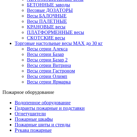
БЕТОННЫЕ заводы
Весовые ДОЗАТОРЫ
Весы БАЛОЧНЫЕ
Весы ПАЛЕТНЫЕ
КРАНОВЫЕ весы
ПЛАТФОРМЕННЫЕ весы
СКОТСКИЕ весы
Торговые настольные весы MAX до 30 кг
Весы серии Алекса
Весы серии Базар
Весы серии Базар 2
Весы серии Витрина
Весы серии Гастроном
Весы серии Олимп
Весы серии Ярмарка
Пожарное оборудование
Водопенное оборудование
Гидранты пожарные и подставки
Огнетушители
Пожарные шкафы
Пожарные щиты и стенды
Рукава пожарные