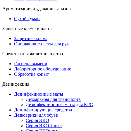
Ароматизация и удалание запахов
Сухой туман
Защитные крема и пасты
Защитные крема
Очищающие пасты для рук
Средства для животноводства
Гигиена вымени
Лабораторное оборудование
Обработка копыт
Дезинфекция
Дезинфекционные маты
Дезбарьеры для транспорта
Дезинфекционные маты для КРС
Дезинфицирующие средства
Дезковрики для обуви
Серия ЭКО
Серия ЭКО-Люкс
Серия ЭКОном