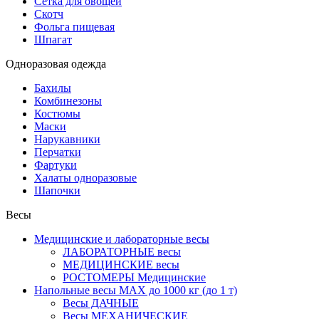
Сетка для овощей
Скотч
Фольга пищевая
Шпагат
Одноразовая одежда
Бахилы
Комбинезоны
Костюмы
Маски
Нарукавники
Перчатки
Фартуки
Халаты одноразовые
Шапочки
Весы
Медицинские и лабораторные весы
ЛАБОРАТОРНЫЕ весы
МЕДИЦИНСКИЕ весы
РОСТОМЕРЫ Медицинские
Напольные весы MAX до 1000 кг (до 1 т)
Весы ДАЧНЫЕ
Весы МЕХАНИЧЕСКИЕ