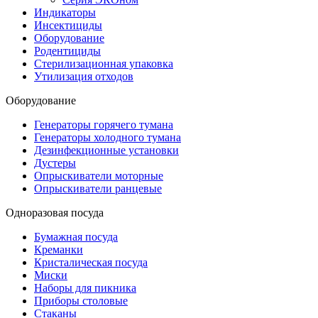
Индикаторы
Инсектициды
Оборудование
Родентициды
Стерилизационная упаковка
Утилизация отходов
Оборудование
Генераторы горячего тумана
Генераторы холодного тумана
Дезинфекционные установки
Дустеры
Опрыскиватели моторные
Опрыскиватели ранцевые
Одноразовая посуда
Бумажная посуда
Креманки
Кристалическая посуда
Миски
Наборы для пикника
Приборы столовые
Стаканы