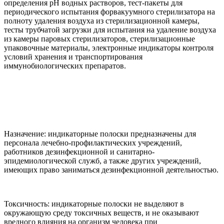
определения рН водных растворов, тест-пакеты для
периодического испытания форвакуумного стерилизатора на
полноту удаления воздуха из стерилизационной камеры,
тесты трубчатой загрузки для испытания на удаление воздуха
из камеры паровых стерилизаторов, стерилизационные
упаковочные материалы, электронные индикаторы контроля
условий хранения и транспортирования
иммунобиологических препаратов.
Назначение: индикаторные полоски предназначены для
персонала лечебно-профилактических учреждений,
работников дезинфекционной и санитарно-
эпидемиологической служб, а также других учреждений,
имеющих право заниматься дезинфекционной деятельностью.
Токсичность: индикаторные полоски не выделяют в
окружающую среду токсичных веществ, и не оказывают
вредного влияния на организм человека при