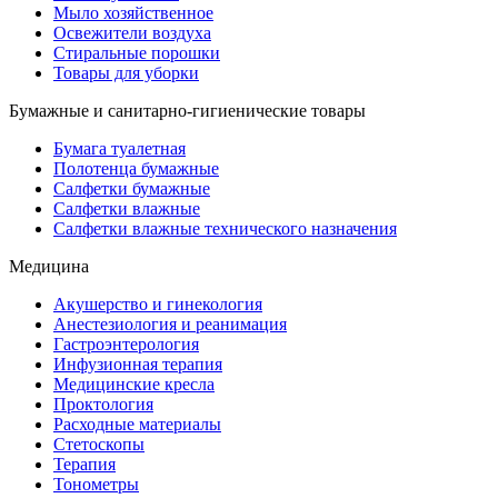
Мыло хозяйственное
Освежители воздуха
Стиральные порошки
Товары для уборки
Бумажные и санитарно-гигиенические товары
Бумага туалетная
Полотенца бумажные
Салфетки бумажные
Салфетки влажные
Салфетки влажные технического назначения
Медицина
Акушерство и гинекология
Анестезиология и реанимация
Гастроэнтерология
Инфузионная терапия
Медицинские кресла
Проктология
Расходные материалы
Стетоскопы
Терапия
Тонометры