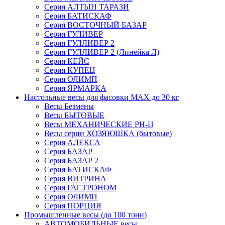
Серия АЛТЫН ТАРАЗИ
Серия БАТИСКАФ
Серия ВОСТОЧНЫЙ БАЗАР
Серия ГУЛИВЕР
Серия ГУЛЛИВЕР 2
Серия ГУЛЛИВЕР 2 (Линейка Л)
Серия КЕЙС
Серия КУПЕЦ
Серия ОЛИМП
Серия ЯРМАРКА
Настольные весы для фасовки MAX до 30 кг
Весы Безмены
Весы БЫТОВЫЕ
Весы МЕХАНИЧЕСКИЕ РН-Ц
Весы серии ХОЗЯЮШКА (бытовые)
Серия АЛЕКСА
Серия БАЗАР
Серия БАЗАР 2
Серия БАТИСКАФ
Серия ВИТРИНА
Серия ГАСТРОНОМ
Серия ОЛИМП
Серия ПОРЦИЯ
Промышленные весы (до 100 тонн)
АВТОМОБИЛЬНЫЕ весы