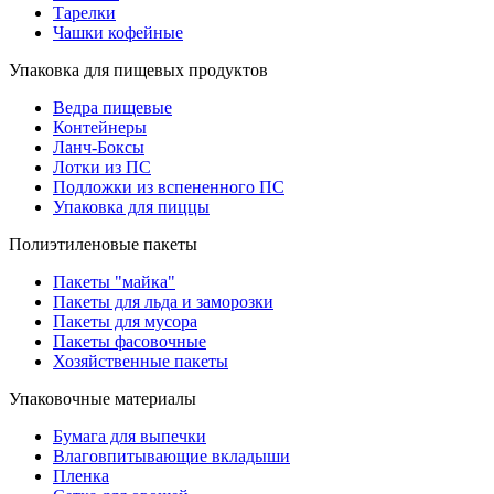
Тарелки
Чашки кофейные
Упаковка для пищевых продуктов
Ведра пищевые
Контейнеры
Ланч-Боксы
Лотки из ПС
Подложки из вспененного ПС
Упаковка для пиццы
Полиэтиленовые пакеты
Пакеты "майка"
Пакеты для льда и заморозки
Пакеты для мусора
Пакеты фасовочные
Хозяйственные пакеты
Упаковочные материалы
Бумага для выпечки
Влаговпитывающие вкладыши
Пленка