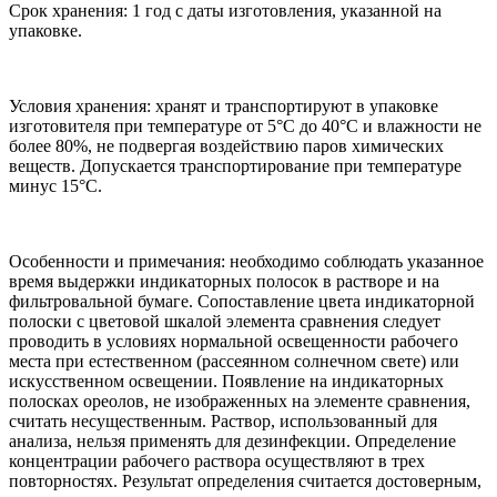
Срок хранения: 1 год с даты изготовления, указанной на
упаковке.
Условия хранения: хранят и транспортируют в упаковке
изготовителя при температуре от 5°С до 40°С и влажности не
более 80%, не подвергая воздействию паров химических
веществ. Допускается транспортирование при температуре
минус 15°С.
Особенности и примечания: необходимо соблюдать указанное
время выдержки индикаторных полосок в растворе и на
фильтровальной бумаге. Сопоставление цвета индикаторной
полоски с цветовой шкалой элемента сравнения следует
проводить в условиях нормальной освещенности рабочего
места при естественном (рассеянном солнечном свете) или
искусственном освещении. Появление на индикаторных
полосках ореолов, не изображенных на элементе сравнения,
считать несущественным. Раствор, использованный для
анализа, нельзя применять для дезинфекции. Определение
концентрации рабочего раствора осуществляют в трех
повторностях. Результат определения считается достоверным,