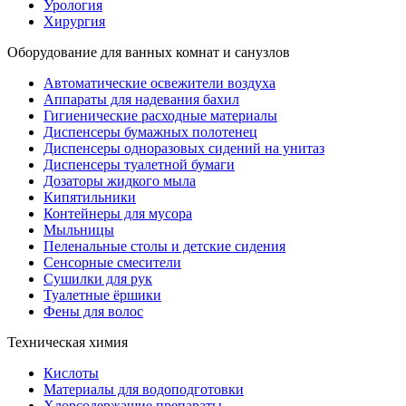
Урология
Хирургия
Оборудование для ванных комнат и санузлов
Автоматические освежители воздуха
Аппараты для надевания бахил
Гигиенические расходные материалы
Диспенсеры бумажных полотенец
Диспенсеры одноразовых сидений на унитаз
Диспенсеры туалетной бумаги
Дозаторы жидкого мыла
Кипятильники
Контейнеры для мусора
Мыльницы
Пеленальные столы и детские сидения
Сенсорные смесители
Сушилки для рук
Туалетные ёршики
Фены для волос
Техническая химия
Кислоты
Материалы для водоподготовки
Хлорсодержащие препараты