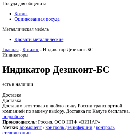
Посуда для общепита
Котлы
Оцинкованная посуда
Металлическая мебель
Кровати металлические
Главная
-
Каталог
- Индикатор Дезиконт-БС
Индикаторы
Индикатор Дезиконт-БС
есть в наличии
Доставка
Доставка
Доставим этот товар в любую точку России транспортной
компанией по вашему выбору. Доставка по Калуге бесплатна.
подробнее
Производитель:
Россия, ООО НПФ «ВИНАР»
Метки:
Бромоцепт
/
контроль дезинфекции
/
контроль
стерилизации