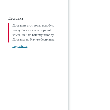
Доставка
Доставим этот товар в любую
точку России транспортной
компанией по вашему выбору.
Доставка по Калуге бесплатна.
подробнее