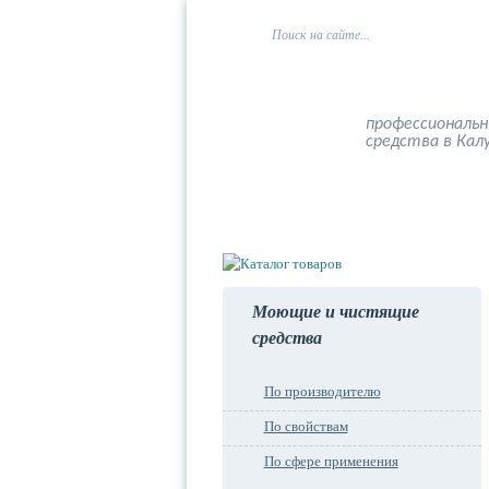
профессиональ
средства в Кал
Главная
О компании
Моющие и чистящие
средства
По производителю
По свойствам
По сфере применения