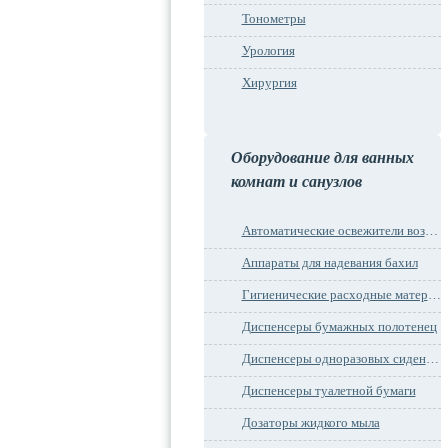
Тонометры
Урология
Хирургия
Оборудование для ванных
комнат и санузлов
Автоматические освежители воздуха
Аппараты для надевания бахил
Гигиенические расходные материалы
Диспенсеры бумажных полотенец
Диспенсеры одноразовых сидений на унитаз
Диспенсеры туалетной бумаги
Дозаторы жидкого мыла