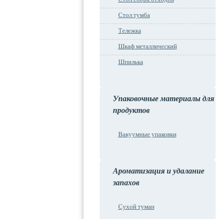
Стол тумба
Тележка
Шкаф металлический
Шпилька
Упаковочные материалы для
продуктов
Вакуумные упаковки
Ароматизация и удалание
запахов
Сухой туман