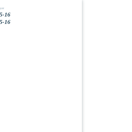
уге
5-16
5-16
Вакансии
Контакты