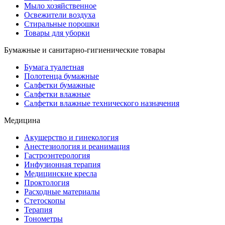
Мыло хозяйственное
Освежители воздуха
Стиральные порошки
Товары для уборки
Бумажные и санитарно-гигиенические товары
Бумага туалетная
Полотенца бумажные
Салфетки бумажные
Салфетки влажные
Салфетки влажные технического назначения
Медицина
Акушерство и гинекология
Анестезиология и реанимация
Гастроэнтерология
Инфузионная терапия
Медицинские кресла
Проктология
Расходные материалы
Стетоскопы
Терапия
Тонометры