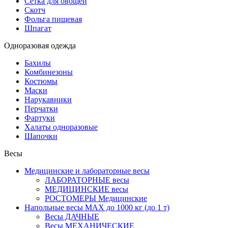
Сетка для овощей
Скотч
Фольга пищевая
Шпагат
Одноразовая одежда
Бахилы
Комбинезоны
Костюмы
Маски
Нарукавники
Перчатки
Фартуки
Халаты одноразовые
Шапочки
Весы
Медицинские и лабораторные весы
ЛАБОРАТОРНЫЕ весы
МЕДИЦИНСКИЕ весы
РОСТОМЕРЫ Медицинские
Напольные весы MAX до 1000 кг (до 1 т)
Весы ДАЧНЫЕ
Весы МЕХАНИЧЕСКИЕ