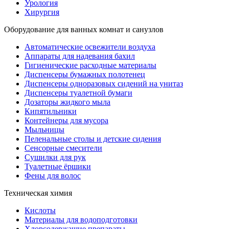
Урология
Хирургия
Оборудование для ванных комнат и санузлов
Автоматические освежители воздуха
Аппараты для надевания бахил
Гигиенические расходные материалы
Диспенсеры бумажных полотенец
Диспенсеры одноразовых сидений на унитаз
Диспенсеры туалетной бумаги
Дозаторы жидкого мыла
Кипятильники
Контейнеры для мусора
Мыльницы
Пеленальные столы и детские сидения
Сенсорные смесители
Сушилки для рук
Туалетные ёршики
Фены для волос
Техническая химия
Кислоты
Материалы для водоподготовки
Хлорсодержащие препараты