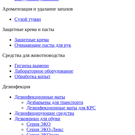
Ароматизация и удалание запахов
Сухой туман
Защитные крема и пасты
Защитные крема
Очищающие пасты для рук
Средства для животноводства
Гигиена вымени
Лабораторное оборудование
Обработка копыт
Дезинфекция
Дезинфекционные маты
Дезбарьеры для транспорта
Дезинфекционные маты для КРС
Дезинфицирующие средства
Дезковрики для обуви
Серия ЭКО
Серия ЭКО-Люкс
Серия ЭКОном