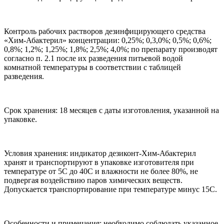
Контроль рабочих растворов дезинфицирующего средства
«Хим-Абактерил» концентрации: 0,25%; 0,3,0%; 0,5%; 0,6%;
0,8%; 1,2%; 1,25%; 1,8%; 2,5%; 4,0%; по препарату производят
согласно п. 2.1 после их разведения питьевой водой
комнатной температуры в соответствии с таблицей
разведения.
Срок хранения: 18 месяцев с даты изготовления, указанной на
упаковке.
Условия хранения: индикатор дезиконт-Хим-Абактерил
хранят и транспортируют в упаковке изготовителя при
температуре от 5С до 40С и влажности не более 80%, не
подвергая воздействию паров химических веществ.
Допускается транспортирование при температуре минус 15С.
Особенности и примечания: необходимо соблюдать указанное