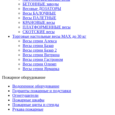
БЕТОННЫЕ заводы
Весовые ДОЗАТОРЫ
Весы БАЛОЧНЫЕ
Весы ПАЛЕТНЫЕ
КРАНОВЫЕ весы
ПЛАТФОРМЕННЫЕ весы
СКОТСКИЕ весы
Торговые настольные весы MAX до 30 кг
Весы серии Алекса
Весы серии Базар
Весы серии Базар 2
Весы серии Витрина
Весы серии Гастроном
Весы серии Олимп
Весы серии Ярмарка
Пожарное оборудование
Водопенное оборудование
Гидранты пожарные и подставки
Огнетушители
Пожарные шкафы
Пожарные щиты и стенды
Рукава пожарные