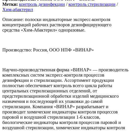
Метки:
контроль дезинфекции
/
контроль стерилизации
/
Хим-абактерил
Описание: полоски индикаторные экспресс-контроля
концентраций рабочих растворов дезинфицирующего
средства «Хим-Абактерил» одноразовые.
Производство: Россия, ООО НПФ «ВИНАР»
Научно-производственная фирма «ВИНАР» — производитель
комплексных систем экспресс-контроля процессов
дезинфекции и стерилизации. Ассортимент продукции
полностью обеспечивает контроль всего цикла работы
центральных стерилизационных отделений, от
предстерилизационной обработки изделий медицинского
назначения и последующей их упаковки до самой
стерилизации. Компания «ВИНАР» разрабатывает и
производит химические индикаторы контроля процессов
паровой и воздушной стерилизации 1-6 классов,
биологические индикаторы контроля процессов паровой и
воздушной стерилизации, химические индикаторы контроля