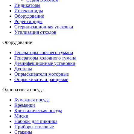
Индикаторы
Инсектициды
Оборудование
Родентициды
Стерилизационная упаковка
Утилизация отходов
Оборудование
Генераторы горячего тумана
Генераторы холодного тумана
Дезинфекционные установки
Дустеры
Опрыскиватели моторные
Опрыскиватели ранцевые
Одноразовая посуда
Бумажная посуда
Креманки
Кристалическая посуда
Миски
Наборы для пикника
Приборы столовые
Стаканы