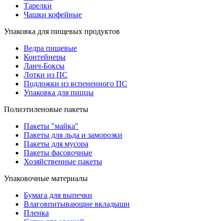
Тарелки
Чашки кофейные
Упаковка для пищевых продуктов
Ведра пищевые
Контейнеры
Ланч-Боксы
Лотки из ПС
Подложки из вспененного ПС
Упаковка для пиццы
Полиэтиленовые пакеты
Пакеты "майка"
Пакеты для льда и заморозки
Пакеты для мусора
Пакеты фасовочные
Хозяйственные пакеты
Упаковочные материалы
Бумага для выпечки
Влаговпитывающие вкладыши
Пленка