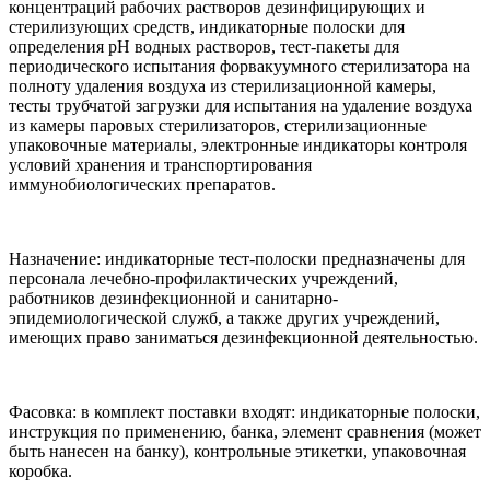
концентраций рабочих растворов дезинфицирующих и
стерилизующих средств, индикаторные полоски для
определения рН водных растворов, тест-пакеты для
периодического испытания форвакуумного стерилизатора на
полноту удаления воздуха из стерилизационной камеры,
тесты трубчатой загрузки для испытания на удаление воздуха
из камеры паровых стерилизаторов, стерилизационные
упаковочные материалы, электронные индикаторы контроля
условий хранения и транспортирования
иммунобиологических препаратов.
Назначение: индикаторные тест-полоски предназначены для
персонала лечебно-профилактических учреждений,
работников дезинфекционной и санитарно-
эпидемиологической служб, а также других учреждений,
имеющих право заниматься дезинфекционной деятельностью.
Фасовка: в комплект поставки входят: индикаторные полоски,
инструкция по применению, банка, элемент сравнения (может
быть нанесен на банку), контрольные этикетки, упаковочная
коробка.