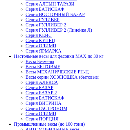
Серия АЛТЫН ТАРАЗИ
Серия БАТИСКАФ
Серия ВОСТОЧНЫЙ БАЗАР
Серия ГУЛИВЕР
Серия ГУЛЛИВЕР 2
Серия ГУЛЛИВЕР 2 (Линейка Л)
Серия КЕЙС
Серия КУПЕЦ
Серия ОЛИМП
Серия ЯРМАРКА
Настольные весы для фасовки MAX до 30 кг
Весы Безмены
Весы БЫТОВЫЕ
Весы МЕХАНИЧЕСКИЕ РН-Ц
Весы серии ХОЗЯЮШКА (бытовые)
Серия АЛЕКСА
Серия БАЗАР
Серия БАЗАР 2
Серия БАТИСКАФ
Серия ВИТРИНА
Серия ГАСТРОНОМ
Серия ОЛИМП
Серия ПОРЦИЯ
Промышленные весы (до 100 тонн)
АВТОМОБИЛЬНЫЕ весы