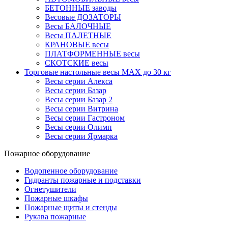
БЕТОННЫЕ заводы
Весовые ДОЗАТОРЫ
Весы БАЛОЧНЫЕ
Весы ПАЛЕТНЫЕ
КРАНОВЫЕ весы
ПЛАТФОРМЕННЫЕ весы
СКОТСКИЕ весы
Торговые настольные весы MAX до 30 кг
Весы серии Алекса
Весы серии Базар
Весы серии Базар 2
Весы серии Витрина
Весы серии Гастроном
Весы серии Олимп
Весы серии Ярмарка
Пожарное оборудование
Водопенное оборудование
Гидранты пожарные и подставки
Огнетушители
Пожарные шкафы
Пожарные щиты и стенды
Рукава пожарные