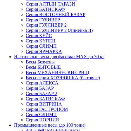
Серия АЛТЫН ТАРАЗИ
Серия БАТИСКАФ
Серия ВОСТОЧНЫЙ БАЗАР
Серия ГУЛИВЕР
Серия ГУЛЛИВЕР 2
Серия ГУЛЛИВЕР 2 (Линейка Л)
Серия КЕЙС
Серия КУПЕЦ
Серия ОЛИМП
Серия ЯРМАРКА
Настольные весы для фасовки MAX до 30 кг
Весы Безмены
Весы БЫТОВЫЕ
Весы МЕХАНИЧЕСКИЕ РН-Ц
Весы серии ХОЗЯЮШКА (бытовые)
Серия АЛЕКСА
Серия БАЗАР
Серия БАЗАР 2
Серия БАТИСКАФ
Серия ВИТРИНА
Серия ГАСТРОНОМ
Серия ОЛИМП
Серия ПОРЦИЯ
Промышленные весы (до 100 тонн)
АВТОМОБИЛЬНЫЕ весы