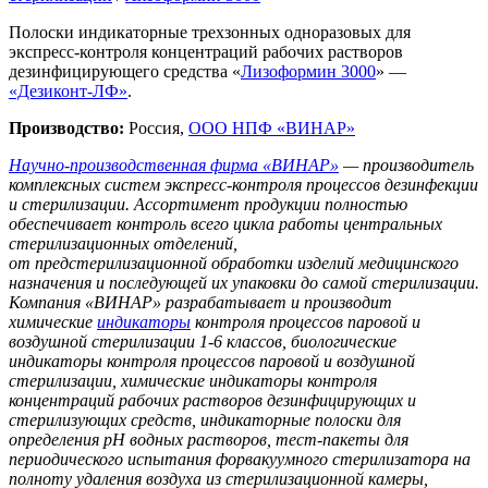
Полоски индикаторные трехзонных одноразовых для
экспресс-контроля концентраций рабочих растворов
дезинфицирующего средства «
Лизоформин 3000
» —
«Дезиконт-ЛФ»
.
Производство:
Россия,
ООО НПФ «ВИНАР»
Научно-производственная фирма «ВИНАР»
— производитель
комплексных систем экспресс-контроля процессов дезинфекции
и стерилизации. Ассортимент продукции полностью
обеспечивает контроль всего цикла работы центральных
стерилизационных отделений,
от предстерилизационной обработки изделий медицинского
назначения и последующей их упаковки до самой стерилизации.
Компания «ВИНАР» разрабатывает и производит
химические
индикаторы
контроля процессов паровой и
воздушной стерилизации 1-6 классов, биологические
индикаторы контроля процессов паровой и воздушной
стерилизации, химические индикаторы контроля
концентраций рабочих растворов дезинфицирующих и
стерилизующих средств, индикаторные полоски для
определения рН водных растворов, тест-пакеты для
периодического испытания форвакуумного стерилизатора на
полноту удаления воздуха из стерилизационной камеры,