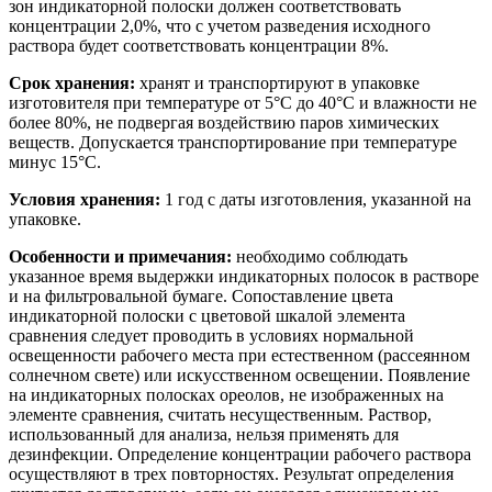
зон индикаторной полоски должен соответствовать
концентрации 2,0%, что с учетом разведения исходного
раствора будет соответствовать концентрации 8%.
Срок хранения:
хранят и транспортируют в упаковке
изготовителя при температуре от 5°С до 40°С и влажности не
более 80%, не подвергая воздействию паров химических
веществ. Допускается транспортирование при температуре
минус 15°С.
Условия хранения:
1 год с даты изготовления, указанной на
упаковке.
Особенности и примечания:
необходимо соблюдать
указанное время выдержки индикаторных полосок в растворе
и на фильтровальной бумаге. Сопоставление цвета
индикаторной полоски с цветовой шкалой элемента
сравнения следует проводить в условиях нормальной
освещенности рабочего места при естественном (рассеянном
солнечном свете) или искусственном освещении. Появление
на индикаторных полосках ореолов, не изображенных на
элементе сравнения, считать несущественным. Раствор,
использованный для анализа, нельзя применять для
дезинфекции. Определение концентрации рабочего раствора
осуществляют в трех повторностях. Результат определения