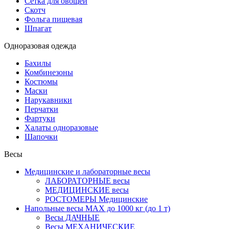
Сетка для овощей
Скотч
Фольга пищевая
Шпагат
Одноразовая одежда
Бахилы
Комбинезоны
Костюмы
Маски
Нарукавники
Перчатки
Фартуки
Халаты одноразовые
Шапочки
Весы
Медицинские и лабораторные весы
ЛАБОРАТОРНЫЕ весы
МЕДИЦИНСКИЕ весы
РОСТОМЕРЫ Медицинские
Напольные весы MAX до 1000 кг (до 1 т)
Весы ДАЧНЫЕ
Весы МЕХАНИЧЕСКИЕ