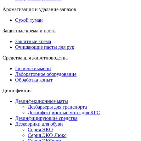
Ароматизация и удалание запахов
Сухой туман
Защитные крема и пасты
Защитные крема
Очищающие пасты для рук
Средства для животноводства
Гигиена вымени
Лабораторное оборудование
Обработка копыт
Дезинфекция
Дезинфекционные маты
Дезбарьеры для транспорта
Дезинфекционные маты для КРС
Дезинфицирующие средства
Дезковрики для обуви
Серия ЭКО
Серия ЭКО-Люкс
Серия ЭКОном