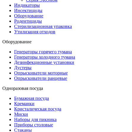
Индикаторы
Инсектициды
Оборудование
Родентициды
Стерилизационная упаковка
Утилизация отходов
Оборудование
Генераторы горячего тумана
Генераторы холодного тумана
Дезинфекционные установки
Дустеры
Опрыскиватели моторные
Опрыскиватели ранцевые
Одноразовая посуда
Бумажная посуда
Креманки
Кристалическая посуда
Миски
Наборы для пикника
Приборы столовые
Стаканы