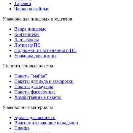
Тарелки
Чашки кофейные
Упаковка для пищевых продуктов
Ведра пищевые
Контейнеры
Ланч-Боксы
Лотки из ПС
Подложки из вспененного ПС
Упаковка для пиццы
Полиэтиленовые пакеты
Пакеты "майка"
Пакеты для льда и заморозки
Пакеты для мусора
Пакеты фасовочные
Хозяйственные пакеты
Упаковочные материалы
Бумага для выпечки
Влаговпитывающие вкладыши
Пленка