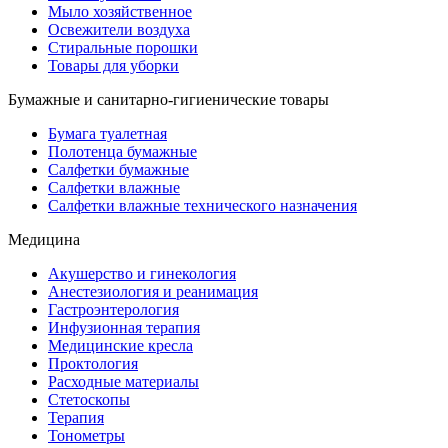
Мыло хозяйственное
Освежители воздуха
Стиральные порошки
Товары для уборки
Бумажные и санитарно-гигиенические товары
Бумага туалетная
Полотенца бумажные
Салфетки бумажные
Салфетки влажные
Салфетки влажные технического назначения
Медицина
Акушерство и гинекология
Анестезиология и реанимация
Гастроэнтерология
Инфузионная терапия
Медицинские кресла
Проктология
Расходные материалы
Стетоскопы
Терапия
Тонометры