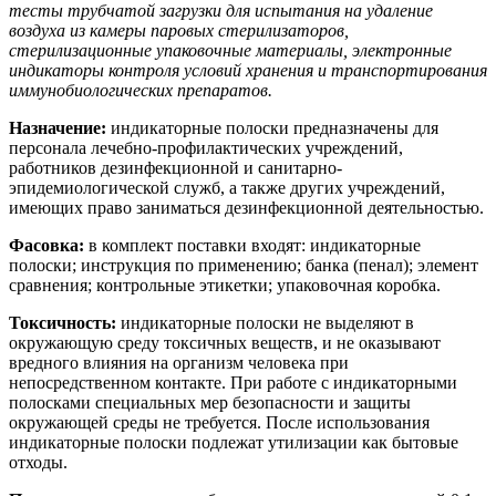
тесты трубчатой загрузки для испытания на удаление
воздуха из камеры паровых стерилизаторов,
стерилизационные упаковочные материалы, электронные
индикаторы контроля условий хранения и транспортирования
иммунобиологических препаратов.
Назначение:
индикаторные полоски предназначены для
персонала лечебно-профилактических учреждений,
работников дезинфекционной и санитарно-
эпидемиологической служб, а также других учреждений,
имеющих право заниматься дезинфекционной деятельностью.
Фасовка:
в комплект поставки входят: индикаторные
полоски; инструкция по применению; банка (пенал); элемент
сравнения; контрольные этикетки; упаковочная коробка.
Токсичность:
индикаторные полоски не выделяют в
окружающую среду токсичных веществ, и не оказывают
вредного влияния на организм человека при
непосредственном контакте. При работе с индикаторными
полосками специальных мер безопасности и защиты
окружающей среды не требуется. После использования
индикаторные полоски подлежат утилизации как бытовые
отходы.