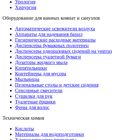
Урология
Хирургия
Оборудование для ванных комнат и санузлов
Автоматические освежители воздуха
Аппараты для надевания бахил
Гигиенические расходные материалы
Диспенсеры бумажных полотенец
Диспенсеры одноразовых сидений на унитаз
Диспенсеры туалетной бумаги
Дозаторы жидкого мыла
Кипятильники
Контейнеры для мусора
Мыльницы
Пеленальные столы и детские сидения
Сенсорные смесители
Сушилки для рук
Туалетные ёршики
Фены для волос
Техническая химия
Кислоты
Материалы для водоподготовки
Хлорсодержащие препараты