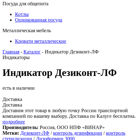
Посуда для общепита
Котлы
Оцинкованная посуда
Металлическая мебель
Кровати металлические
Главная
-
Каталог
- Индикатор Дезиконт-ЛФ
Индикаторы
Индикатор Дезиконт-ЛФ
есть в наличии
Доставка
Доставка
Доставим этот товар в любую точку России транспортной
компанией по вашему выбору. Доставка по Калуге бесплатна.
подробнее
Производитель:
Россия, ООО НПФ «ВИНАР»
Метки:
Дезиконт-ЛФ
/
контроль дезинфекции
/
контроль
стерилизации
/
Лизоформин 3000