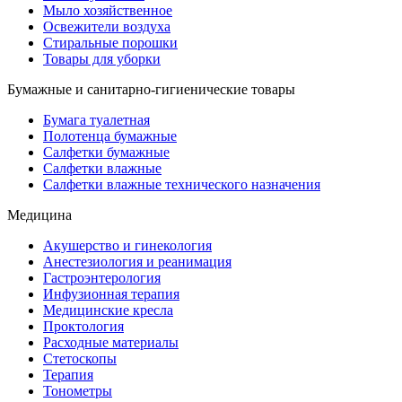
Мыло хозяйственное
Освежители воздуха
Стиральные порошки
Товары для уборки
Бумажные и санитарно-гигиенические товары
Бумага туалетная
Полотенца бумажные
Салфетки бумажные
Салфетки влажные
Салфетки влажные технического назначения
Медицина
Акушерство и гинекология
Анестезиология и реанимация
Гастроэнтерология
Инфузионная терапия
Медицинские кресла
Проктология
Расходные материалы
Стетоскопы
Терапия
Тонометры