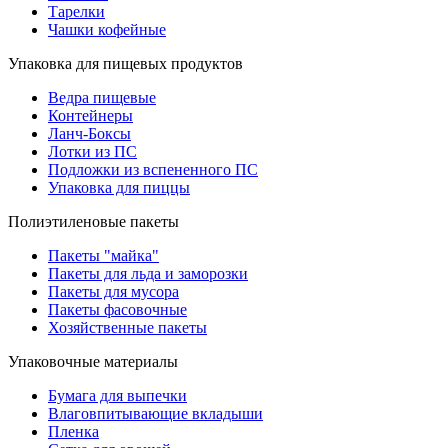
Тарелки
Чашки кофейные
Упаковка для пищевых продуктов
Ведра пищевые
Контейнеры
Ланч-Боксы
Лотки из ПС
Подложки из вспененного ПС
Упаковка для пиццы
Полиэтиленовые пакеты
Пакеты "майка"
Пакеты для льда и заморозки
Пакеты для мусора
Пакеты фасовочные
Хозяйственные пакеты
Упаковочные материалы
Бумага для выпечки
Влаговпитывающие вкладыши
Пленка