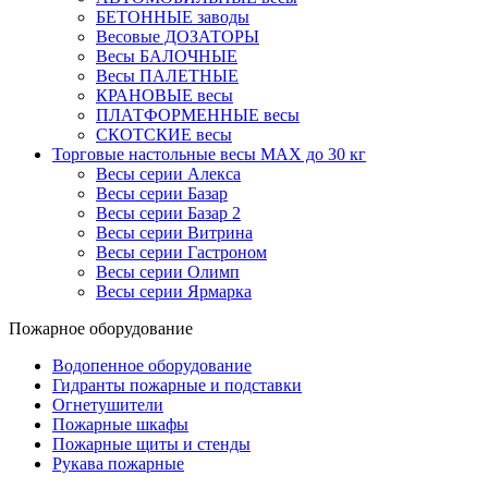
БЕТОННЫЕ заводы
Весовые ДОЗАТОРЫ
Весы БАЛОЧНЫЕ
Весы ПАЛЕТНЫЕ
КРАНОВЫЕ весы
ПЛАТФОРМЕННЫЕ весы
СКОТСКИЕ весы
Торговые настольные весы MAX до 30 кг
Весы серии Алекса
Весы серии Базар
Весы серии Базар 2
Весы серии Витрина
Весы серии Гастроном
Весы серии Олимп
Весы серии Ярмарка
Пожарное оборудование
Водопенное оборудование
Гидранты пожарные и подставки
Огнетушители
Пожарные шкафы
Пожарные щиты и стенды
Рукава пожарные