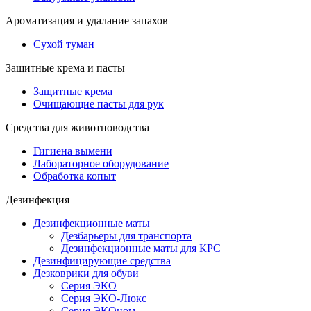
Ароматизация и удалание запахов
Сухой туман
Защитные крема и пасты
Защитные крема
Очищающие пасты для рук
Средства для животноводства
Гигиена вымени
Лабораторное оборудование
Обработка копыт
Дезинфекция
Дезинфекционные маты
Дезбарьеры для транспорта
Дезинфекционные маты для КРС
Дезинфицирующие средства
Дезковрики для обуви
Серия ЭКО
Серия ЭКО-Люкс
Серия ЭКОном