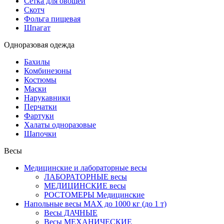
Сетка для овощей
Скотч
Фольга пищевая
Шпагат
Одноразовая одежда
Бахилы
Комбинезоны
Костюмы
Маски
Нарукавники
Перчатки
Фартуки
Халаты одноразовые
Шапочки
Весы
Медицинские и лабораторные весы
ЛАБОРАТОРНЫЕ весы
МЕДИЦИНСКИЕ весы
РОСТОМЕРЫ Медицинские
Напольные весы MAX до 1000 кг (до 1 т)
Весы ДАЧНЫЕ
Весы МЕХАНИЧЕСКИЕ