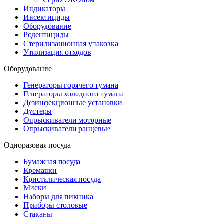
Индикаторы
Инсектициды
Оборудование
Родентициды
Стерилизационная упаковка
Утилизация отходов
Оборудование
Генераторы горячего тумана
Генераторы холодного тумана
Дезинфекционные установки
Дустеры
Опрыскиватели моторные
Опрыскиватели ранцевые
Одноразовая посуда
Бумажная посуда
Креманки
Кристалическая посуда
Миски
Наборы для пикника
Приборы столовые
Стаканы