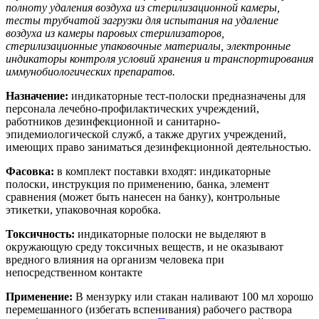
полноту удаления воздуха из стерилизационной камеры,
тесты трубчатой загрузки для испытания на удаление
воздуха из камеры паровых стерилизаторов,
стерилизационные упаковочные материалы, электронные
индикаторы контроля условий хранения и транспортирования
иммунобиологических препаратов.
Назначение:
индикаторные тест-полоски предназначены для
персонала лечебно-профилактических учреждений,
работников дезинфекционной и санитарно-
эпидемиологической служб, а также других учреждений,
имеющих право заниматься дезинфекционной деятельностью.
Фасовка:
в комплект поставки входят: индикаторные
полоски, инструкция по применению, банка, элемент
сравнения (может быть нанесен на банку), контрольные
этикетки, упаковочная коробка.
Токсичность:
индикаторные полоски не выделяют в
окружающую среду токсичных веществ, и не оказывают
вредного влияния на организм человека при
непосредственном контакте
Применение:
В мензурку или стакан наливают 100 мл хорошо
перемешанного (избегать вспенивания) рабочего раствора