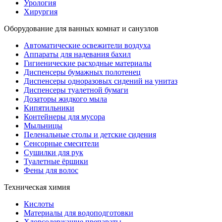
Урология
Хирургия
Оборудование для ванных комнат и санузлов
Автоматические освежители воздуха
Аппараты для надевания бахил
Гигиенические расходные материалы
Диспенсеры бумажных полотенец
Диспенсеры одноразовых сидений на унитаз
Диспенсеры туалетной бумаги
Дозаторы жидкого мыла
Кипятильники
Контейнеры для мусора
Мыльницы
Пеленальные столы и детские сидения
Сенсорные смесители
Сушилки для рук
Туалетные ёршики
Фены для волос
Техническая химия
Кислоты
Материалы для водоподготовки
Хлорсодержащие препараты