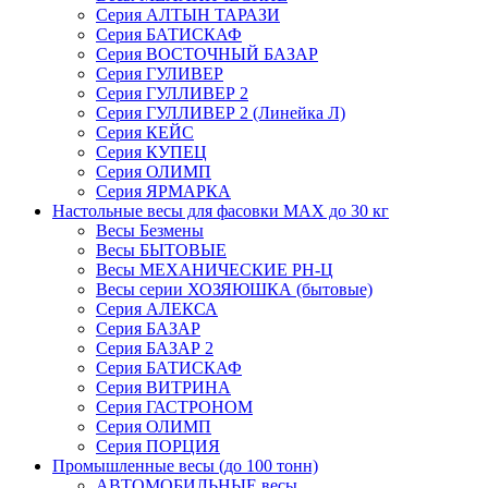
Серия АЛТЫН ТАРАЗИ
Серия БАТИСКАФ
Серия ВОСТОЧНЫЙ БАЗАР
Серия ГУЛИВЕР
Серия ГУЛЛИВЕР 2
Серия ГУЛЛИВЕР 2 (Линейка Л)
Серия КЕЙС
Серия КУПЕЦ
Серия ОЛИМП
Серия ЯРМАРКА
Настольные весы для фасовки MAX до 30 кг
Весы Безмены
Весы БЫТОВЫЕ
Весы МЕХАНИЧЕСКИЕ РН-Ц
Весы серии ХОЗЯЮШКА (бытовые)
Серия АЛЕКСА
Серия БАЗАР
Серия БАЗАР 2
Серия БАТИСКАФ
Серия ВИТРИНА
Серия ГАСТРОНОМ
Серия ОЛИМП
Серия ПОРЦИЯ
Промышленные весы (до 100 тонн)
АВТОМОБИЛЬНЫЕ весы