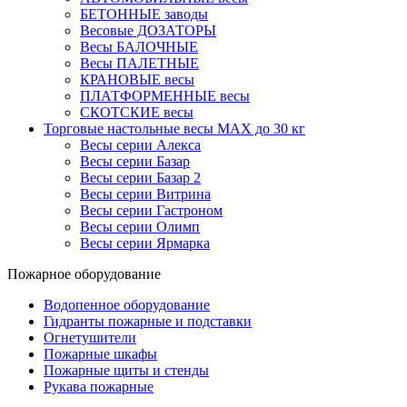
БЕТОННЫЕ заводы
Весовые ДОЗАТОРЫ
Весы БАЛОЧНЫЕ
Весы ПАЛЕТНЫЕ
КРАНОВЫЕ весы
ПЛАТФОРМЕННЫЕ весы
СКОТСКИЕ весы
Торговые настольные весы MAX до 30 кг
Весы серии Алекса
Весы серии Базар
Весы серии Базар 2
Весы серии Витрина
Весы серии Гастроном
Весы серии Олимп
Весы серии Ярмарка
Пожарное оборудование
Водопенное оборудование
Гидранты пожарные и подставки
Огнетушители
Пожарные шкафы
Пожарные щиты и стенды
Рукава пожарные