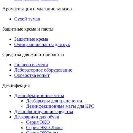
Ароматизация и удалание запахов
Сухой туман
Защитные крема и пасты
Защитные крема
Очищающие пасты для рук
Средства для животноводства
Гигиена вымени
Лабораторное оборудование
Обработка копыт
Дезинфекция
Дезинфекционные маты
Дезбарьеры для транспорта
Дезинфекционные маты для КРС
Дезинфицирующие средства
Дезковрики для обуви
Серия ЭКО
Серия ЭКО-Люкс
Серия ЭКОном