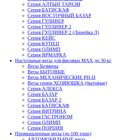
Серия АЛТЫН ТАРАЗИ
Серия БАТИСКАФ
Серия ВОСТОЧНЫЙ БАЗАР
Серия ГУЛИВЕР
Серия ГУЛЛИВЕР 2
Серия ГУЛЛИВЕР 2 (Линейка Л)
Серия КЕЙС
Серия КУПЕЦ
Серия ОЛИМП
Серия ЯРМАРКА
Настольные весы для фасовки MAX до 30 кг
Весы Безмены
Весы БЫТОВЫЕ
Весы МЕХАНИЧЕСКИЕ РН-Ц
Весы серии ХОЗЯЮШКА (бытовые)
Серия АЛЕКСА
Серия БАЗАР
Серия БАЗАР 2
Серия БАТИСКАФ
Серия ВИТРИНА
Серия ГАСТРОНОМ
Серия ОЛИМП
Серия ПОРЦИЯ
Промышленные весы (до 100 тонн)
АВТОМОБИЛЬНЫЕ весы