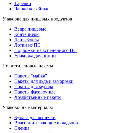
Тарелки
Чашки кофейные
Упаковка для пищевых продуктов
Ведра пищевые
Контейнеры
Ланч-Боксы
Лотки из ПС
Подложки из вспененного ПС
Упаковка для пиццы
Полиэтиленовые пакеты
Пакеты "майка"
Пакеты для льда и заморозки
Пакеты для мусора
Пакеты фасовочные
Хозяйственные пакеты
Упаковочные материалы
Бумага для выпечки
Влаговпитывающие вкладыши
Пленка