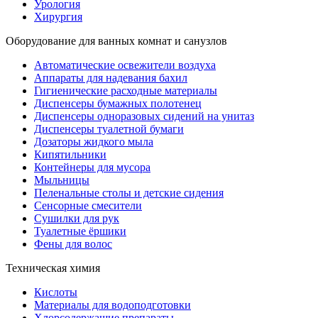
Урология
Хирургия
Оборудование для ванных комнат и санузлов
Автоматические освежители воздуха
Аппараты для надевания бахил
Гигиенические расходные материалы
Диспенсеры бумажных полотенец
Диспенсеры одноразовых сидений на унитаз
Диспенсеры туалетной бумаги
Дозаторы жидкого мыла
Кипятильники
Контейнеры для мусора
Мыльницы
Пеленальные столы и детские сидения
Сенсорные смесители
Сушилки для рук
Туалетные ёршики
Фены для волос
Техническая химия
Кислоты
Материалы для водоподготовки
Хлорсодержащие препараты