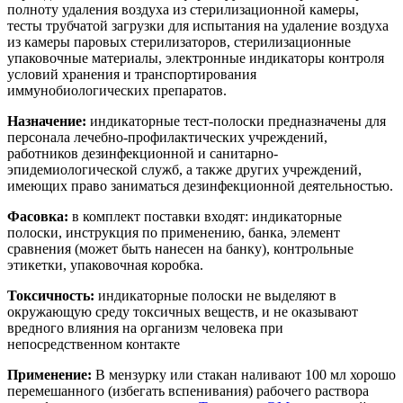
полноту удаления воздуха из стерилизационной камеры,
тесты трубчатой загрузки для испытания на удаление воздуха
из камеры паровых стерилизаторов, стерилизационные
упаковочные материалы, электронные индикаторы контроля
условий хранения и транспортирования
иммунобиологических препаратов.
Назначение:
индикаторные тест-полоски предназначены для
персонала лечебно-профилактических учреждений,
работников дезинфекционной и санитарно-
эпидемиологической служб, а также других учреждений,
имеющих право заниматься дезинфекционной деятельностью.
Фасовка:
в комплект поставки входят: индикаторные
полоски, инструкция по применению, банка, элемент
сравнения (может быть нанесен на банку), контрольные
этикетки, упаковочная коробка.
Токсичность:
индикаторные полоски не выделяют в
окружающую среду токсичных веществ, и не оказывают
вредного влияния на организм человека при
непосредственном контакте
Применение:
В мензурку или стакан наливают 100 мл хорошо
перемешанного (избегать вспенивания) рабочего раствора