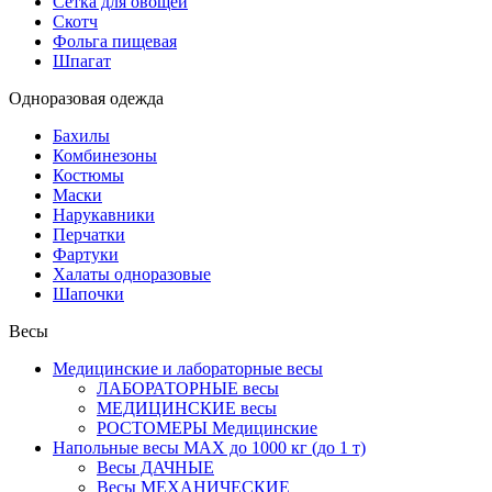
Сетка для овощей
Скотч
Фольга пищевая
Шпагат
Одноразовая одежда
Бахилы
Комбинезоны
Костюмы
Маски
Нарукавники
Перчатки
Фартуки
Халаты одноразовые
Шапочки
Весы
Медицинские и лабораторные весы
ЛАБОРАТОРНЫЕ весы
МЕДИЦИНСКИЕ весы
РОСТОМЕРЫ Медицинские
Напольные весы MAX до 1000 кг (до 1 т)
Весы ДАЧНЫЕ
Весы МЕХАНИЧЕСКИЕ