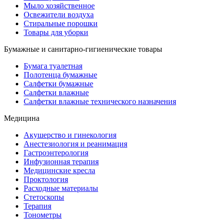
Мыло хозяйственное
Освежители воздуха
Стиральные порошки
Товары для уборки
Бумажные и санитарно-гигиенические товары
Бумага туалетная
Полотенца бумажные
Салфетки бумажные
Салфетки влажные
Салфетки влажные технического назначения
Медицина
Акушерство и гинекология
Анестезиология и реанимация
Гастроэнтерология
Инфузионная терапия
Медицинские кресла
Проктология
Расходные материалы
Стетоскопы
Терапия
Тонометры