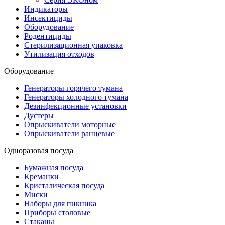
Индикаторы
Инсектициды
Оборудование
Родентициды
Стерилизационная упаковка
Утилизация отходов
Оборудование
Генераторы горячего тумана
Генераторы холодного тумана
Дезинфекционные установки
Дустеры
Опрыскиватели моторные
Опрыскиватели ранцевые
Одноразовая посуда
Бумажная посуда
Креманки
Кристалическая посуда
Миски
Наборы для пикника
Приборы столовые
Стаканы