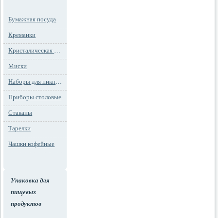
Бумажная посуда
Креманки
Кристалическая посуда
Миски
Наборы для пикника
Приборы столовые
Стаканы
Тарелки
Чашки кофейные
Упаковка для
пищевых
продуктов