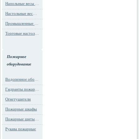
Напольные весы MAX до 1000 кг (до 1 т)
Настольные весы для фасовки MAX до 30 кг
Промышленные весы (до 100 тонн)
Торговые настольные весы MAX до 30 кг
Пожарное
оборудование
Водопенное оборудование
Гидранты пожарные и подставки
Огнетушители
Пожарные шкафы
Пожарные щиты и стенды
Рукава пожарные