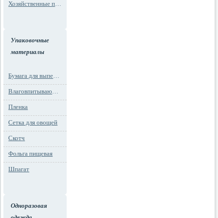
Хозяйственные пакеты
Упаковочные
материалы
Бумага для выпечки
Влаговпитывающие вкладыши
Пленка
Сетка для овощей
Скотч
Фольга пищевая
Шпагат
Одноразовая
одежда