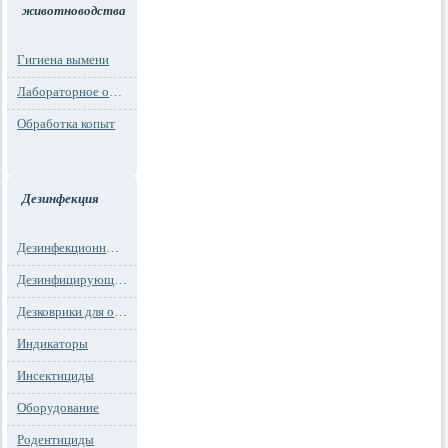
животноводства
Гигиена вымени
Лабораторное оборудование
Обработка копыт
Дезинфекция
Дезинфекционные маты
Дезинфицирующие средства
Дезковрики для обуви
Индикаторы
Инсектициды
Оборудование
Родентициды