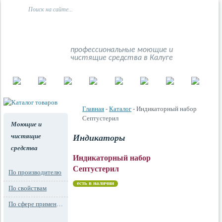
профессиональные моющие и
чистящие средства в Калуге
Главная
-
Каталог
- Индикаторный набор
Септустерил
Моющие и
чистящие
Индикаторы
средства
Индикаторный набор
Септустерил
По производителю
есть в наличии
По свойствам
По сфере применения