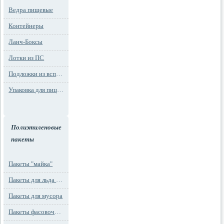
Ведра пищевые
Контейнеры
Ланч-Боксы
Лотки из ПС
Подложки из вспененного ПС
Упаковка для пиццы
Полиэтиленовые
пакеты
Пакеты "майка"
Пакеты для льда и заморозки
Пакеты для мусора
Пакеты фасовочные