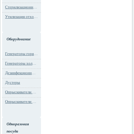
Стерилизационная упаковка
Утилизация отходов
Оборудование
Генераторы горячего тумана
Генераторы холодного тумана
Дезинфекционные установки
Дустеры
Опрыскиватели моторные
Опрыскиватели ранцевые
Одноразовая
посуда