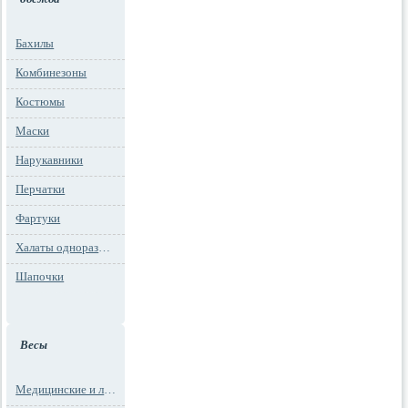
Бахилы
Комбинезоны
Костюмы
Маски
Нарукавники
Перчатки
Фартуки
Халаты одноразовые
Шапочки
Весы
Медицинские и лабораторные весы