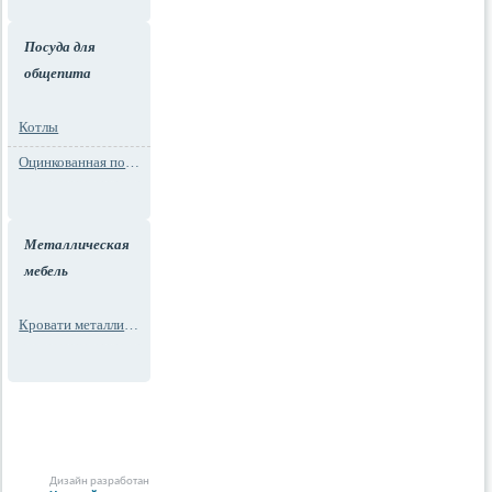
Посуда для
общепита
Котлы
Оцинкованная посуда
Металлическая
мебель
Кровати металлические
Дизайн разработан