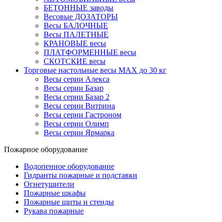
БЕТОННЫЕ заводы
Весовые ДОЗАТОРЫ
Весы БАЛОЧНЫЕ
Весы ПАЛЕТНЫЕ
КРАНОВЫЕ весы
ПЛАТФОРМЕННЫЕ весы
СКОТСКИЕ весы
Торговые настольные весы MAX до 30 кг
Весы серии Алекса
Весы серии Базар
Весы серии Базар 2
Весы серии Витрина
Весы серии Гастроном
Весы серии Олимп
Весы серии Ярмарка
Пожарное оборудование
Водопенное оборудование
Гидранты пожарные и подставки
Огнетушители
Пожарные шкафы
Пожарные щиты и стенды
Рукава пожарные