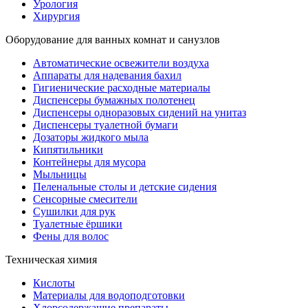
Урология
Хирургия
Оборудование для ванных комнат и санузлов
Автоматические освежители воздуха
Аппараты для надевания бахил
Гигиенические расходные материалы
Диспенсеры бумажных полотенец
Диспенсеры одноразовых сидений на унитаз
Диспенсеры туалетной бумаги
Дозаторы жидкого мыла
Кипятильники
Контейнеры для мусора
Мыльницы
Пеленальные столы и детские сидения
Сенсорные смесители
Сушилки для рук
Туалетные ёршики
Фены для волос
Техническая химия
Кислоты
Материалы для водоподготовки
Хлорсодержащие препараты