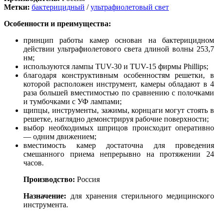
Метки:
бактерицидный
/
ультрафиолетовый свет
Особенности и преимущества:
принцип работы камер основан на бактерицидном
действии ультрафиолетового света длиной волны 253,7
нм;
используются лампы TUV-30 и TUV-15 фирмы Phillips;
благодаря конструктивным особенностям решетки, в
которой расположен инструмент, камеры обладают в 4
раза большей вместимостью по сравнению с полочками
и тумбочками с УФ лампами;
щипцы, инструменты, зажимы, корнцаги могут стоять в
решетке, наглядно демонстрируя рабочие поверхности;
выбор необходимых шприцов происходит оперативно
— одним движением;
вместимость камер достаточна для проведения
смешанного приема непрерывно на протяжении 24
часов.
Производство:
Россия
Назначение:
для хранения стерильного медицинского
инструмента.