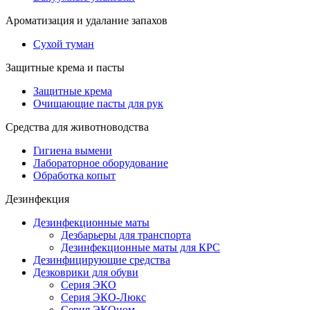
Ароматизация и удалание запахов
Сухой туман
Защитные крема и пасты
Защитные крема
Очищающие пасты для рук
Средства для животноводства
Гигиена вымени
Лабораторное оборудование
Обработка копыт
Дезинфекция
Дезинфекционные маты
Дезбарьеры для транспорта
Дезинфекционные маты для КРС
Дезинфицирующие средства
Дезковрики для обуви
Серия ЭКО
Серия ЭКО-Люкс
Серия ЭКОном