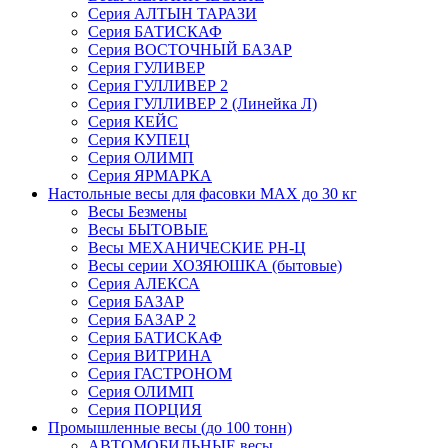
Серия АЛТЫН ТАРАЗИ
Серия БАТИСКАФ
Серия ВОСТОЧНЫЙ БАЗАР
Серия ГУЛИВЕР
Серия ГУЛЛИВЕР 2
Серия ГУЛЛИВЕР 2 (Линейка Л)
Серия КЕЙС
Серия КУПЕЦ
Серия ОЛИМП
Серия ЯРМАРКА
Настольные весы для фасовки MAX до 30 кг
Весы Безмены
Весы БЫТОВЫЕ
Весы МЕХАНИЧЕСКИЕ РН-Ц
Весы серии ХОЗЯЮШКА (бытовые)
Серия АЛЕКСА
Серия БАЗАР
Серия БАЗАР 2
Серия БАТИСКАФ
Серия ВИТРИНА
Серия ГАСТРОНОМ
Серия ОЛИМП
Серия ПОРЦИЯ
Промышленные весы (до 100 тонн)
АВТОМОБИЛЬНЫЕ весы