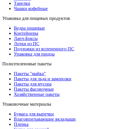
Тарелки
Чашки кофейные
Упаковка для пищевых продуктов
Ведра пищевые
Контейнеры
Ланч-Боксы
Лотки из ПС
Подложки из вспененного ПС
Упаковка для пиццы
Полиэтиленовые пакеты
Пакеты "майка"
Пакеты для льда и заморозки
Пакеты для мусора
Пакеты фасовочные
Хозяйственные пакеты
Упаковочные материалы
Бумага для выпечки
Влаговпитывающие вкладыши
Пленка