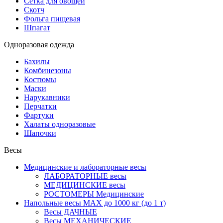
Сетка для овощей
Скотч
Фольга пищевая
Шпагат
Одноразовая одежда
Бахилы
Комбинезоны
Костюмы
Маски
Нарукавники
Перчатки
Фартуки
Халаты одноразовые
Шапочки
Весы
Медицинские и лабораторные весы
ЛАБОРАТОРНЫЕ весы
МЕДИЦИНСКИЕ весы
РОСТОМЕРЫ Медицинские
Напольные весы MAX до 1000 кг (до 1 т)
Весы ДАЧНЫЕ
Весы МЕХАНИЧЕСКИЕ