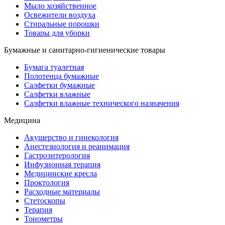
Мыло хозяйственное
Освежители воздуха
Стиральные порошки
Товары для уборки
Бумажные и санитарно-гигиенические товары
Бумага туалетная
Полотенца бумажные
Салфетки бумажные
Салфетки влажные
Салфетки влажные технического назначения
Медицина
Акушерство и гинекология
Анестезиология и реанимация
Гастроэнтерология
Инфузионная терапия
Медицинские кресла
Проктология
Расходные материалы
Стетоскопы
Терапия
Тонометры