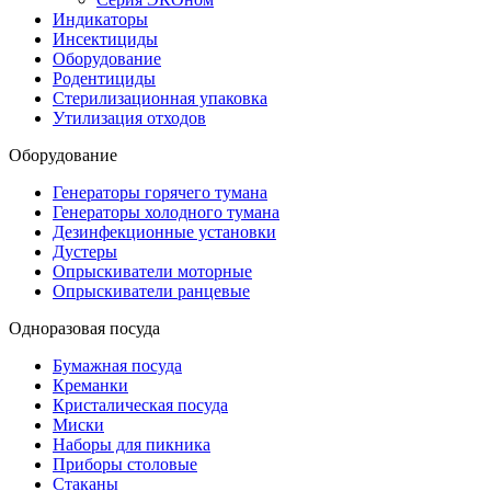
Индикаторы
Инсектициды
Оборудование
Родентициды
Стерилизационная упаковка
Утилизация отходов
Оборудование
Генераторы горячего тумана
Генераторы холодного тумана
Дезинфекционные установки
Дустеры
Опрыскиватели моторные
Опрыскиватели ранцевые
Одноразовая посуда
Бумажная посуда
Креманки
Кристалическая посуда
Миски
Наборы для пикника
Приборы столовые
Стаканы