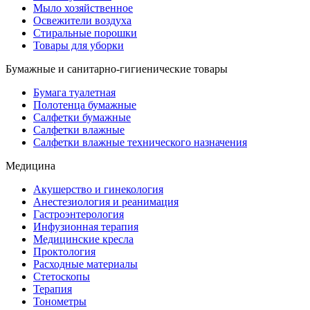
Мыло хозяйственное
Освежители воздуха
Стиральные порошки
Товары для уборки
Бумажные и санитарно-гигиенические товары
Бумага туалетная
Полотенца бумажные
Салфетки бумажные
Салфетки влажные
Салфетки влажные технического назначения
Медицина
Акушерство и гинекология
Анестезиология и реанимация
Гастроэнтерология
Инфузионная терапия
Медицинские кресла
Проктология
Расходные материалы
Стетоскопы
Терапия
Тонометры