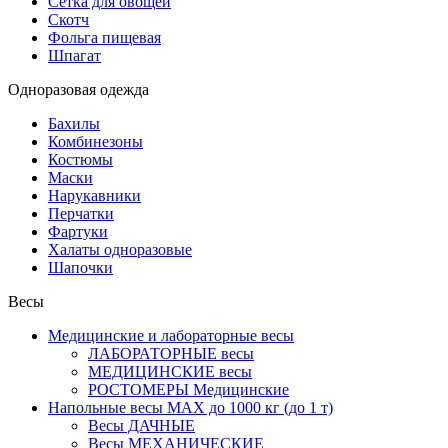
Сетка для овощей
Скотч
Фольга пищевая
Шпагат
Одноразовая одежда
Бахилы
Комбинезоны
Костюмы
Маски
Нарукавники
Перчатки
Фартуки
Халаты одноразовые
Шапочки
Весы
Медицинские и лабораторные весы
ЛАБОРАТОРНЫЕ весы
МЕДИЦИНСКИЕ весы
РОСТОМЕРЫ Медицинские
Напольные весы MAX до 1000 кг (до 1 т)
Весы ДАЧНЫЕ
Весы МЕХАНИЧЕСКИЕ