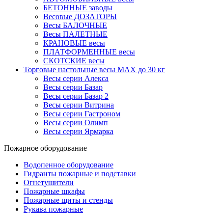
БЕТОННЫЕ заводы
Весовые ДОЗАТОРЫ
Весы БАЛОЧНЫЕ
Весы ПАЛЕТНЫЕ
КРАНОВЫЕ весы
ПЛАТФОРМЕННЫЕ весы
СКОТСКИЕ весы
Торговые настольные весы MAX до 30 кг
Весы серии Алекса
Весы серии Базар
Весы серии Базар 2
Весы серии Витрина
Весы серии Гастроном
Весы серии Олимп
Весы серии Ярмарка
Пожарное оборудование
Водопенное оборудование
Гидранты пожарные и подставки
Огнетушители
Пожарные шкафы
Пожарные щиты и стенды
Рукава пожарные