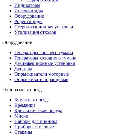
Индикаторы
Инсектициды
Оборудование
Родентициды
Стерилизационная упаковка
Утилизация отходов
Оборудование
Генераторы горячего тумана
Генераторы холодного тумана
Дезинфекционные установки
Дустеры
Опрыскиватели моторные
Опрыскиватели ранцевые
Одноразовая посуда
Бумажная посуда
Креманки
Кристалическая посуда
Миски
Наборы для пикника
Приборы столовые
Стаканы