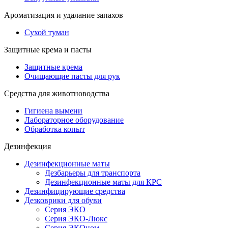
Ароматизация и удалание запахов
Сухой туман
Защитные крема и пасты
Защитные крема
Очищающие пасты для рук
Средства для животноводства
Гигиена вымени
Лабораторное оборудование
Обработка копыт
Дезинфекция
Дезинфекционные маты
Дезбарьеры для транспорта
Дезинфекционные маты для КРС
Дезинфицирующие средства
Дезковрики для обуви
Серия ЭКО
Серия ЭКО-Люкс
Серия ЭКОном