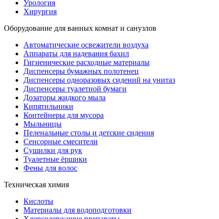
Урология
Хирургия
Оборудование для ванных комнат и санузлов
Автоматические освежители воздуха
Аппараты для надевания бахил
Гигиенические расходные материалы
Диспенсеры бумажных полотенец
Диспенсеры одноразовых сидений на унитаз
Диспенсеры туалетной бумаги
Дозаторы жидкого мыла
Кипятильники
Контейнеры для мусора
Мыльницы
Пеленальные столы и детские сидения
Сенсорные смесители
Сушилки для рук
Туалетные ёршики
Фены для волос
Техническая химия
Кислоты
Материалы для водоподготовки
Хлорсодержащие препараты