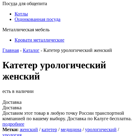
Посуда для общепита
Котлы
Оцинкованная посуда
Металлическая мебель
Кровати металлические
Главная
-
Каталог
- Катетер урологический женский
Катетер урологический
женский
есть в наличии
Доставка
Доставка
Доставим этот товар в любую точку России транспортной
компанией по вашему выбору. Доставка по Калуге бесплатна.
подробнее
Метки:
женский
/
катетер
/
медицина
/
урологический
/
урология