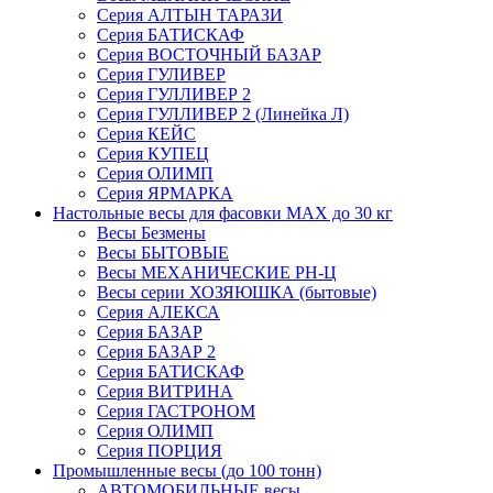
Серия АЛТЫН ТАРАЗИ
Серия БАТИСКАФ
Серия ВОСТОЧНЫЙ БАЗАР
Серия ГУЛИВЕР
Серия ГУЛЛИВЕР 2
Серия ГУЛЛИВЕР 2 (Линейка Л)
Серия КЕЙС
Серия КУПЕЦ
Серия ОЛИМП
Серия ЯРМАРКА
Настольные весы для фасовки MAX до 30 кг
Весы Безмены
Весы БЫТОВЫЕ
Весы МЕХАНИЧЕСКИЕ РН-Ц
Весы серии ХОЗЯЮШКА (бытовые)
Серия АЛЕКСА
Серия БАЗАР
Серия БАЗАР 2
Серия БАТИСКАФ
Серия ВИТРИНА
Серия ГАСТРОНОМ
Серия ОЛИМП
Серия ПОРЦИЯ
Промышленные весы (до 100 тонн)
АВТОМОБИЛЬНЫЕ весы