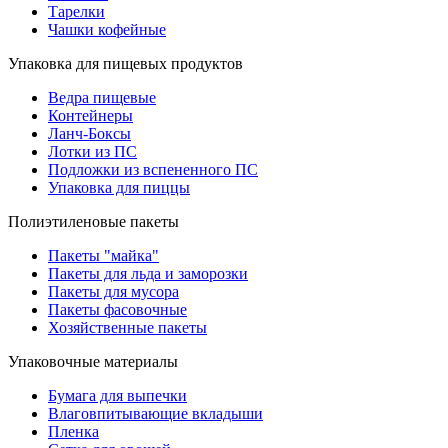
Тарелки
Чашки кофейные
Упаковка для пищевых продуктов
Ведра пищевые
Контейнеры
Ланч-Боксы
Лотки из ПС
Подложки из вспененного ПС
Упаковка для пиццы
Полиэтиленовые пакеты
Пакеты "майка"
Пакеты для льда и заморозки
Пакеты для мусора
Пакеты фасовочные
Хозяйственные пакеты
Упаковочные материалы
Бумага для выпечки
Влаговпитывающие вкладыши
Пленка