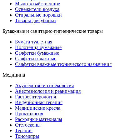
Мыло хозяйственное
Освежители воздуха
Стиральные порошки
Товары для уборки
Бумажные и санитарно-гигиенические товары
Бумага туалетная
Полотенца бумажные
Салфетки бумажные
Салфетки влажные
Салфетки влажные технического назначения
Медицина
Акушерство и гинекология
Анестезиология и реанимация
Гастроэнтерология
Инфузионная терапия
Медицинские кресла
Проктология
Расходные материалы
Стетоскопы
Терапия
Тонометры