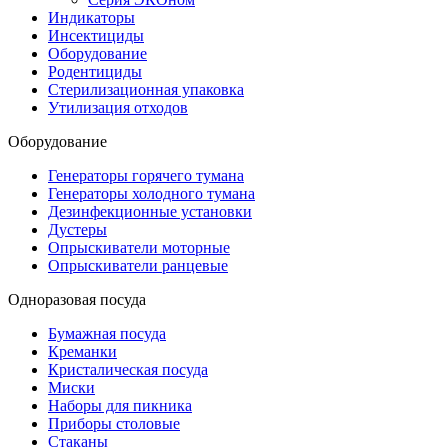
Индикаторы
Инсектициды
Оборудование
Родентициды
Стерилизационная упаковка
Утилизация отходов
Оборудование
Генераторы горячего тумана
Генераторы холодного тумана
Дезинфекционные установки
Дустеры
Опрыскиватели моторные
Опрыскиватели ранцевые
Одноразовая посуда
Бумажная посуда
Креманки
Кристалическая посуда
Миски
Наборы для пикника
Приборы столовые
Стаканы