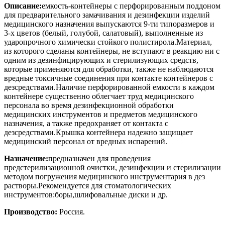
Описание:
емкость-контейнеры с перфорированным поддоном
для предварительного замачивания и дезинфекции изделий
медицинского назначения выпускаются 9-ти типоразмеров и
3-х цветов (белый, голубой, салатовый), выполненные из
ударопрочного химически стойкого полистирола.Материал,
из которого сделаны контейнеры, не вступают в реакцию ни с
одним из дезинфицирующих и стерилизующих средств,
которые применяются для обработки, также не наблюдаются
вредные токсичные соединения при контакте контейнеров с
дезсредствами.Наличие перфорированной емкости в каждом
контейнере существенно облегчает труд медицинского
персонала во время дезинфекционной обработки
медицинских инструментов и предметов медицинского
назначения, а также предохраняет от контакта с
дезсредствами.Крышка контейнера надежно защищает
медицинский персонал от вредных испарений.
Назначение:
предназначен для проведения
предстерилизационной очистки, дезинфекции и стерилизации
методом погружения медицинского инструментария в дез
растворы.Рекомендуется для стоматологических
инструментов:боры,шлифовальные диски и др.
Производство:
Россия.