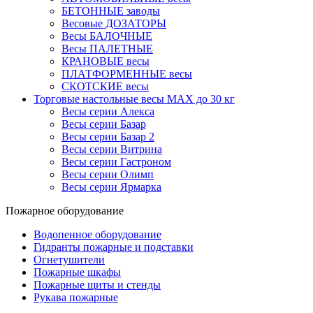
БЕТОННЫЕ заводы
Весовые ДОЗАТОРЫ
Весы БАЛОЧНЫЕ
Весы ПАЛЕТНЫЕ
КРАНОВЫЕ весы
ПЛАТФОРМЕННЫЕ весы
СКОТСКИЕ весы
Торговые настольные весы MAX до 30 кг
Весы серии Алекса
Весы серии Базар
Весы серии Базар 2
Весы серии Витрина
Весы серии Гастроном
Весы серии Олимп
Весы серии Ярмарка
Пожарное оборудование
Водопенное оборудование
Гидранты пожарные и подставки
Огнетушители
Пожарные шкафы
Пожарные щиты и стенды
Рукава пожарные