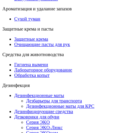
Ароматизация и удалание запахов
Сухой туман
Защитные крема и пасты
Защитные крема
Очищающие пасты для рук
Средства для животноводства
Гигиена вымени
Лабораторное оборудование
Обработка копыт
Дезинфекция
Дезинфекционные маты
Дезбарьеры для транспорта
Дезинфекционные маты для КРС
Дезинфицирующие средства
Дезковрики для обуви
Серия ЭКО
Серия ЭКО-Люкс
Серия ЭКОном