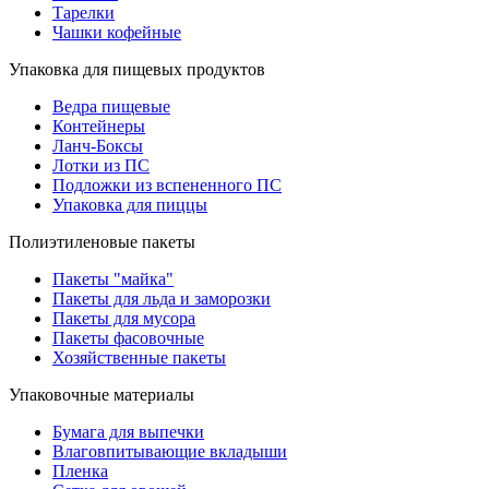
Тарелки
Чашки кофейные
Упаковка для пищевых продуктов
Ведра пищевые
Контейнеры
Ланч-Боксы
Лотки из ПС
Подложки из вспененного ПС
Упаковка для пиццы
Полиэтиленовые пакеты
Пакеты "майка"
Пакеты для льда и заморозки
Пакеты для мусора
Пакеты фасовочные
Хозяйственные пакеты
Упаковочные материалы
Бумага для выпечки
Влаговпитывающие вкладыши
Пленка