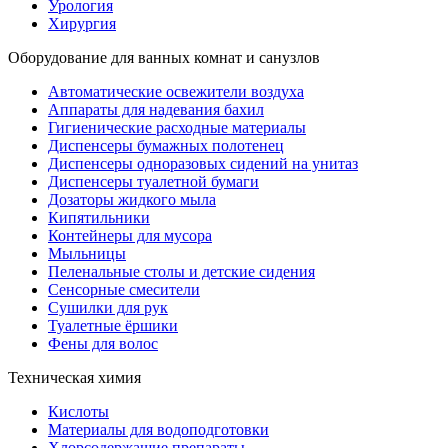
Урология
Хирургия
Оборудование для ванных комнат и санузлов
Автоматические освежители воздуха
Аппараты для надевания бахил
Гигиенические расходные материалы
Диспенсеры бумажных полотенец
Диспенсеры одноразовых сидений на унитаз
Диспенсеры туалетной бумаги
Дозаторы жидкого мыла
Кипятильники
Контейнеры для мусора
Мыльницы
Пеленальные столы и детские сидения
Сенсорные смесители
Сушилки для рук
Туалетные ёршики
Фены для волос
Техническая химия
Кислоты
Материалы для водоподготовки
Хлорсодержащие препараты