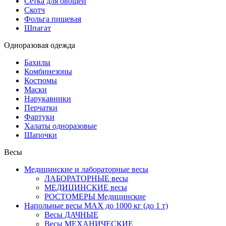
Сетка для овощей
Скотч
Фольга пищевая
Шпагат
Одноразовая одежда
Бахилы
Комбинезоны
Костюмы
Маски
Нарукавники
Перчатки
Фартуки
Халаты одноразовые
Шапочки
Весы
Медицинские и лабораторные весы
ЛАБОРАТОРНЫЕ весы
МЕДИЦИНСКИЕ весы
РОСТОМЕРЫ Медицинские
Напольные весы MAX до 1000 кг (до 1 т)
Весы ДАЧНЫЕ
Весы МЕХАНИЧЕСКИЕ