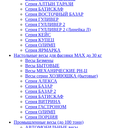
Серия АЛТЫН ТАРАЗИ
Серия БАТИСКАФ
Серия ВОСТОЧНЫЙ БАЗАР
Серия ГУЛИВЕР
Серия ГУЛЛИВЕР 2
Серия ГУЛЛИВЕР 2 (Линейка Л)
Серия КЕЙС
Серия КУПЕЦ
Серия ОЛИМП
Серия ЯРМАРКА
Настольные весы для фасовки MAX до 30 кг
Весы Безмены
Весы БЫТОВЫЕ
Весы МЕХАНИЧЕСКИЕ РН-Ц
Весы серии ХОЗЯЮШКА (бытовые)
Серия АЛЕКСА
Серия БАЗАР
Серия БАЗАР 2
Серия БАТИСКАФ
Серия ВИТРИНА
Серия ГАСТРОНОМ
Серия ОЛИМП
Серия ПОРЦИЯ
Промышленные весы (до 100 тонн)
АВТОМОБИЛЬНЫЕ весы