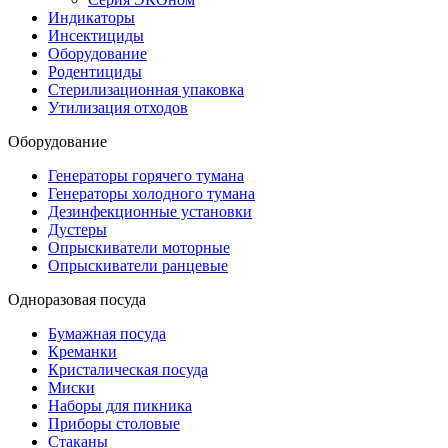
Индикаторы
Инсектициды
Оборудование
Родентициды
Стерилизационная упаковка
Утилизация отходов
Оборудование
Генераторы горячего тумана
Генераторы холодного тумана
Дезинфекционные установки
Дустеры
Опрыскиватели моторные
Опрыскиватели ранцевые
Одноразовая посуда
Бумажная посуда
Креманки
Кристалическая посуда
Миски
Наборы для пикника
Приборы столовые
Стаканы