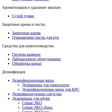
Ароматизация и удалание запахов
Сухой туман
Защитные крема и пасты
Защитные крема
Очищающие пасты для рук
Средства для животноводства
Гигиена вымени
Лабораторное оборудование
Обработка копыт
Дезинфекция
Дезинфекционные маты
Дезбарьеры для транспорта
Дезинфекционные маты для КРС
Дезинфицирующие средства
Дезковрики для обуви
Серия ЭКО
Серия ЭКО-Люкс
Серия ЭКОном