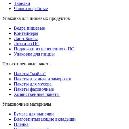
Тарелки
Чашки кофейные
Упаковка для пищевых продуктов
Ведра пищевые
Контейнеры
Ланч-Боксы
Лотки из ПС
Подложки из вспененного ПС
Упаковка для пиццы
Полиэтиленовые пакеты
Пакеты "майка"
Пакеты для льда и заморозки
Пакеты для мусора
Пакеты фасовочные
Хозяйственные пакеты
Упаковочные материалы
Бумага для выпечки
Влаговпитывающие вкладыши
Пленка