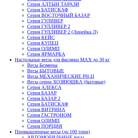
Серия АЛТЫН ТАРАЗИ
Серия БАТИСКАФ
Серия ВОСТОЧНЫЙ БАЗАР
Серия ГУЛИВЕР
Серия ГУЛЛИВЕР 2
Серия ГУЛЛИВЕР 2 (Линейка Л)
Серия КЕЙС
Серия КУПЕЦ
Серия ОЛИМП
Серия ЯРМАРКА
Настольные весы для фасовки MAX до 30 кг
Весы Безмены
Весы БЫТОВЫЕ
Весы МЕХАНИЧЕСКИЕ РН-Ц
Весы серии ХОЗЯЮШКА (бытовые)
Серия АЛЕКСА
Серия БАЗАР
Серия БАЗАР 2
Серия БАТИСКАФ
Серия ВИТРИНА
Серия ГАСТРОНОМ
Серия ОЛИМП
Серия ПОРЦИЯ
Промышленные весы (до 100 тонн)
АВТОМОБИЛЬНЫЕ весы