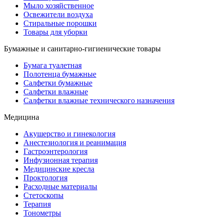
Мыло хозяйственное
Освежители воздуха
Стиральные порошки
Товары для уборки
Бумажные и санитарно-гигиенические товары
Бумага туалетная
Полотенца бумажные
Салфетки бумажные
Салфетки влажные
Салфетки влажные технического назначения
Медицина
Акушерство и гинекология
Анестезиология и реанимация
Гастроэнтерология
Инфузионная терапия
Медицинские кресла
Проктология
Расходные материалы
Стетоскопы
Терапия
Тонометры