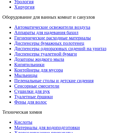
Урология
Хирургия
Оборудование для ванных комнат и санузлов
Автоматические освежители воздуха
Аппараты для надевания бахил
Гигиенические расходные материалы
Диспенсеры бумажных полотенец
Диспенсеры одноразовых сидений на унитаз
Диспенсеры туалетной бумаги
Дозаторы жидкого мыла
Кипятильники
Контейнеры для мусора
Мыльницы
Пеленальные столы и детские сидения
Сенсорные смесители
Сушилки для рук
Туалетные ёршики
Фены для волос
Техническая химия
Кислоты
Материалы для водоподготовки
Хлорсодержащие препараты