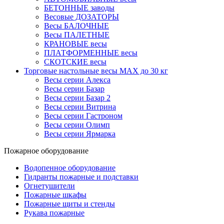
БЕТОННЫЕ заводы
Весовые ДОЗАТОРЫ
Весы БАЛОЧНЫЕ
Весы ПАЛЕТНЫЕ
КРАНОВЫЕ весы
ПЛАТФОРМЕННЫЕ весы
СКОТСКИЕ весы
Торговые настольные весы MAX до 30 кг
Весы серии Алекса
Весы серии Базар
Весы серии Базар 2
Весы серии Витрина
Весы серии Гастроном
Весы серии Олимп
Весы серии Ярмарка
Пожарное оборудование
Водопенное оборудование
Гидранты пожарные и подставки
Огнетушители
Пожарные шкафы
Пожарные щиты и стенды
Рукава пожарные