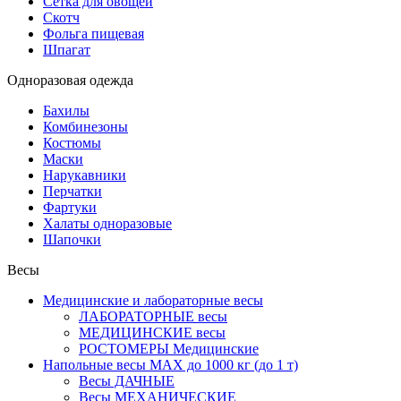
Сетка для овощей
Скотч
Фольга пищевая
Шпагат
Одноразовая одежда
Бахилы
Комбинезоны
Костюмы
Маски
Нарукавники
Перчатки
Фартуки
Халаты одноразовые
Шапочки
Весы
Медицинские и лабораторные весы
ЛАБОРАТОРНЫЕ весы
МЕДИЦИНСКИЕ весы
РОСТОМЕРЫ Медицинские
Напольные весы MAX до 1000 кг (до 1 т)
Весы ДАЧНЫЕ
Весы МЕХАНИЧЕСКИЕ