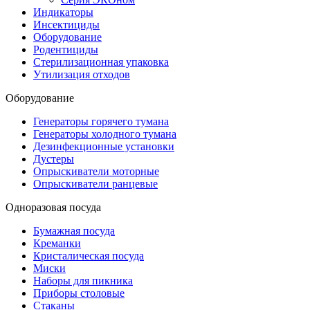
Индикаторы
Инсектициды
Оборудование
Родентициды
Стерилизационная упаковка
Утилизация отходов
Оборудование
Генераторы горячего тумана
Генераторы холодного тумана
Дезинфекционные установки
Дустеры
Опрыскиватели моторные
Опрыскиватели ранцевые
Одноразовая посуда
Бумажная посуда
Креманки
Кристалическая посуда
Миски
Наборы для пикника
Приборы столовые
Стаканы