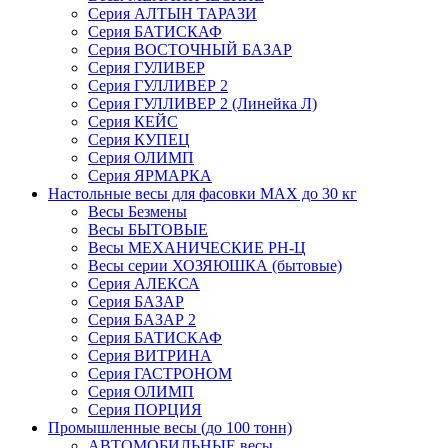
Серия АЛТЫН ТАРАЗИ
Серия БАТИСКАФ
Серия ВОСТОЧНЫЙ БАЗАР
Серия ГУЛИВЕР
Серия ГУЛЛИВЕР 2
Серия ГУЛЛИВЕР 2 (Линейка Л)
Серия КЕЙС
Серия КУПЕЦ
Серия ОЛИМП
Серия ЯРМАРКА
Настольные весы для фасовки MAX до 30 кг
Весы Безмены
Весы БЫТОВЫЕ
Весы МЕХАНИЧЕСКИЕ РН-Ц
Весы серии ХОЗЯЮШКА (бытовые)
Серия АЛЕКСА
Серия БАЗАР
Серия БАЗАР 2
Серия БАТИСКАФ
Серия ВИТРИНА
Серия ГАСТРОНОМ
Серия ОЛИМП
Серия ПОРЦИЯ
Промышленные весы (до 100 тонн)
АВТОМОБИЛЬНЫЕ весы