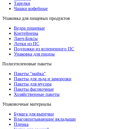
Тарелки
Чашки кофейные
Упаковка для пищевых продуктов
Ведра пищевые
Контейнеры
Ланч-Боксы
Лотки из ПС
Подложки из вспененного ПС
Упаковка для пиццы
Полиэтиленовые пакеты
Пакеты "майка"
Пакеты для льда и заморозки
Пакеты для мусора
Пакеты фасовочные
Хозяйственные пакеты
Упаковочные материалы
Бумага для выпечки
Влаговпитывающие вкладыши
Пленка