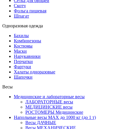
Сетка для овощей
Скотч
Фольга пищевая
Шпагат
Одноразовая одежда
Бахилы
Комбинезоны
Костюмы
Маски
Нарукавники
Перчатки
Фартуки
Халаты одноразовые
Шапочки
Весы
Медицинские и лабораторные весы
ЛАБОРАТОРНЫЕ весы
МЕДИЦИНСКИЕ весы
РОСТОМЕРЫ Медицинские
Напольные весы MAX до 1000 кг (до 1 т)
Весы ДАЧНЫЕ
Весы МЕХАНИЧЕСКИЕ