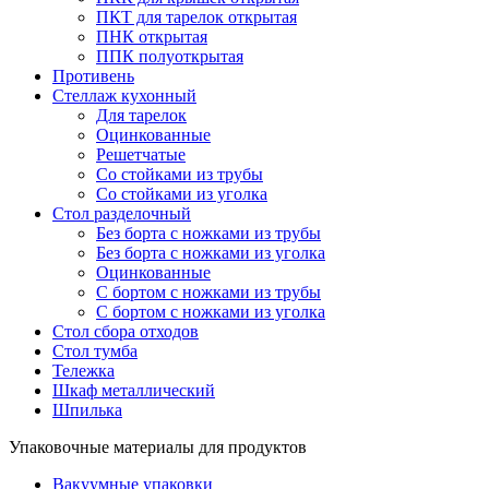
ПКТ для тарелок открытая
ПНК открытая
ППК полуоткрытая
Противень
Стеллаж кухонный
Для тарелок
Оцинкованные
Решетчатые
Со стойками из трубы
Со стойками из уголка
Стол разделочный
Без борта с ножками из трубы
Без борта с ножками из уголка
Оцинкованные
С бортом с ножками из трубы
С бортом с ножками из уголка
Стол сбора отходов
Стол тумба
Тележка
Шкаф металлический
Шпилька
Упаковочные материалы для продуктов
Вакуумные упаковки