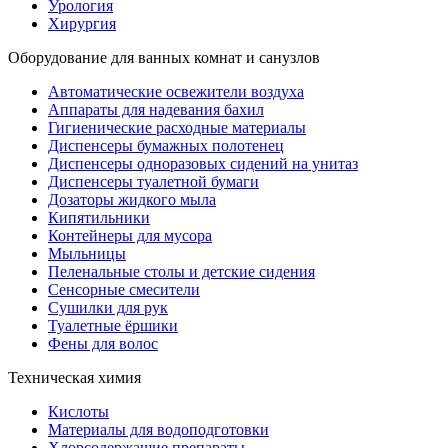
Урология
Хирургия
Оборудование для ванных комнат и санузлов
Автоматические освежители воздуха
Аппараты для надевания бахил
Гигиенические расходные материалы
Диспенсеры бумажных полотенец
Диспенсеры одноразовых сидений на унитаз
Диспенсеры туалетной бумаги
Дозаторы жидкого мыла
Кипятильники
Контейнеры для мусора
Мыльницы
Пеленальные столы и детские сидения
Сенсорные смесители
Сушилки для рук
Туалетные ёршики
Фены для волос
Техническая химия
Кислоты
Материалы для водоподготовки
Хлорсодержащие препараты