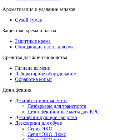
Ароматизация и удалание запахов
Сухой туман
Защитные крема и пасты
Защитные крема
Очищающие пасты для рук
Средства для животноводства
Гигиена вымени
Лабораторное оборудование
Обработка копыт
Дезинфекция
Дезинфекционные маты
Дезбарьеры для транспорта
Дезинфекционные маты для КРС
Дезинфицирующие средства
Дезковрики для обуви
Серия ЭКО
Серия ЭКО-Люкс
Серия ЭКОном