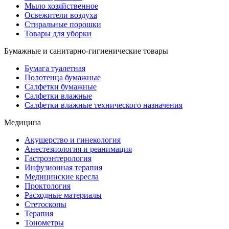
Мыло хозяйственное
Освежители воздуха
Стиральные порошки
Товары для уборки
Бумажные и санитарно-гигиенические товары
Бумага туалетная
Полотенца бумажные
Салфетки бумажные
Салфетки влажные
Салфетки влажные технического назначения
Медицина
Акушерство и гинекология
Анестезиология и реанимация
Гастроэнтерология
Инфузионная терапия
Медицинские кресла
Проктология
Расходные материалы
Стетоскопы
Терапия
Тонометры