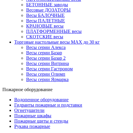
БЕТОННЫЕ заводы
Весовые ДОЗАТОРЫ
Весы БАЛОЧНЫЕ
Весы ПАЛЕТНЫЕ
КРАНОВЫЕ весы
ПЛАТФОРМЕННЫЕ весы
СКОТСКИЕ весы
Торговые настольные весы MAX до 30 кг
Весы серии Алекса
Весы серии Базар
Весы серии Базар 2
Весы серии Витрина
Весы серии Гастроном
Весы серии Олимп
Весы серии Ярмарка
Пожарное оборудование
Водопенное оборудование
Гидранты пожарные и подставки
Огнетушители
Пожарные шкафы
Пожарные щиты и стенды
Рукава пожарные