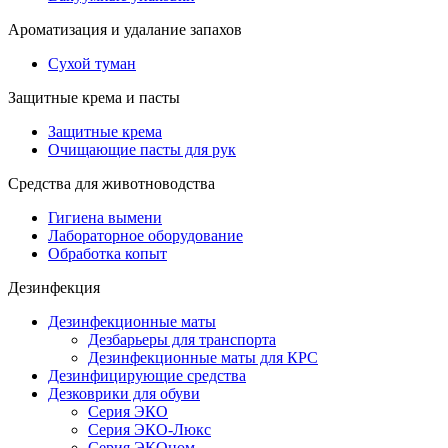
Ароматизация и удалание запахов
Сухой туман
Защитные крема и пасты
Защитные крема
Очищающие пасты для рук
Средства для животноводства
Гигиена вымени
Лабораторное оборудование
Обработка копыт
Дезинфекция
Дезинфекционные маты
Дезбарьеры для транспорта
Дезинфекционные маты для КРС
Дезинфицирующие средства
Дезковрики для обуви
Серия ЭКО
Серия ЭКО-Люкс
Серия ЭКОном