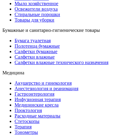
Мыло хозяйственное
Освежители воздуха
Стиральные порошки
Товары для уборки
Бумажные и санитарно-гигиенические товары
Бумага туалетная
Полотенца бумажные
Салфетки бумажные
Салфетки влажные
Салфетки влажные технического назначения
Медицина
Акушерство и гинекология
Анестезиология и реанимация
Гастроэнтерология
Инфузионная терапия
Медицинские кресла
Проктология
Расходные материалы
Стетоскопы
Терапия
Тонометры