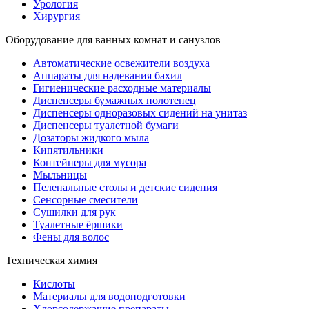
Урология
Хирургия
Оборудование для ванных комнат и санузлов
Автоматические освежители воздуха
Аппараты для надевания бахил
Гигиенические расходные материалы
Диспенсеры бумажных полотенец
Диспенсеры одноразовых сидений на унитаз
Диспенсеры туалетной бумаги
Дозаторы жидкого мыла
Кипятильники
Контейнеры для мусора
Мыльницы
Пеленальные столы и детские сидения
Сенсорные смесители
Сушилки для рук
Туалетные ёршики
Фены для волос
Техническая химия
Кислоты
Материалы для водоподготовки
Хлорсодержащие препараты