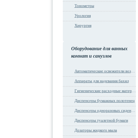
Тонометры
Урология
Хирургия
Оборудование для ванных
комнат и санузлов
Автоматические освежители воздуха
Аппараты для надевания бахил
Гигиенические расходные материалы
Диспенсеры бумажных полотенец
Диспенсеры одноразовых сидений на унитаз
Диспенсеры туалетной бумаги
Дозаторы жидкого мыла