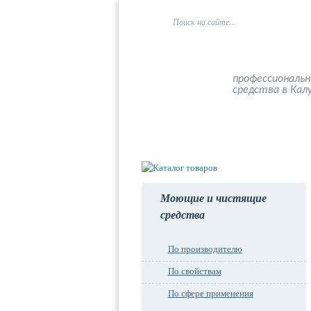
профессиональ
средства в Кал
Главная
О компании
Моющие и чистящие
средства
По производителю
По свойствам
По сфере применения