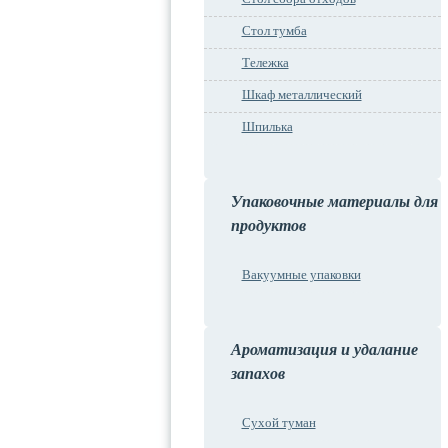
Стол тумба
Тележка
Шкаф металлический
Шпилька
Упаковочные материалы для
продуктов
Вакуумные упаковки
Ароматизация и удалание
запахов
Сухой туман