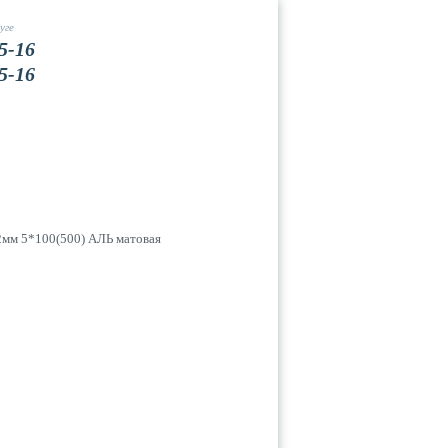
уге
5-16
5-16
Вакансии
Контакты
32мм 5*100(500) АЛЬ матовая