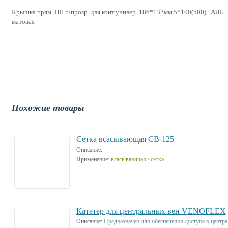
Крышка прям. ПП п/прозр. для конт.универ. 186*132мм 5*100(500) АЛЬ
матовая
Похожие товары
Сетка всасывающая СВ-125
Описание:
Применение:
всасывающая
/
сетка
Катетер для центральных вен VENOFLEX
Описание:
Предназначен для обеспечения доступа в центр