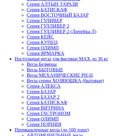
Серия АЛТЫН ТАРАЗИ
Серия БАТИСКАФ
Серия ВОСТОЧНЫЙ БАЗАР
Серия ГУЛИВЕР
Серия ГУЛЛИВЕР 2
Серия ГУЛЛИВЕР 2 (Линейка Л)
Серия КЕЙС
Серия КУПЕЦ
Серия ОЛИМП
Серия ЯРМАРКА
Настольные весы для фасовки MAX до 30 кг
Весы Безмены
Весы БЫТОВЫЕ
Весы МЕХАНИЧЕСКИЕ РН-Ц
Весы серии ХОЗЯЮШКА (бытовые)
Серия АЛЕКСА
Серия БАЗАР
Серия БАЗАР 2
Серия БАТИСКАФ
Серия ВИТРИНА
Серия ГАСТРОНОМ
Серия ОЛИМП
Серия ПОРЦИЯ
Промышленные весы (до 100 тонн)
АВТОМОБИЛЬНЫЕ весы