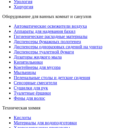
Урология
Хирургия
Оборудование для ванных комнат и санузлов
Автоматические освежители воздуха
Аппараты для надевания бахил
Гигиенические расходные материалы
Диспенсеры бумажных полотенец
Диспенсеры одноразовых сидений на унитаз
Диспенсеры туалетной бумаги
Дозаторы жидкого мыла
Кипятильники
Контейнеры для мусора
Мыльницы
Пеленальные столы и детские сидения
Сенсорные смесители
Сушилки для рук
Туалетные ёршики
Фены для волос
Техническая химия
Кислоты
Материалы для водоподготовки
Хлорсодержащие препараты