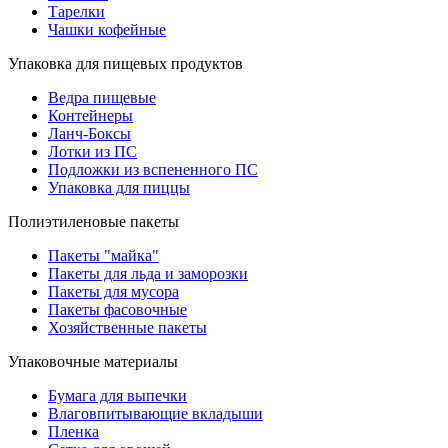
Тарелки
Чашки кофейные
Упаковка для пищевых продуктов
Ведра пищевые
Контейнеры
Ланч-Боксы
Лотки из ПС
Подложки из вспененного ПС
Упаковка для пиццы
Полиэтиленовые пакеты
Пакеты "майка"
Пакеты для льда и заморозки
Пакеты для мусора
Пакеты фасовочные
Хозяйственные пакеты
Упаковочные материалы
Бумага для выпечки
Влаговпитывающие вкладыши
Пленка