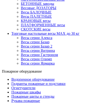
БЕТОННЫЕ заводы
Весовые ДОЗАТОРЫ
Весы БАЛОЧНЫЕ
Весы ПАЛЕТНЫЕ
КРАНОВЫЕ весы
ПЛАТФОРМЕННЫЕ весы
СКОТСКИЕ весы
Торговые настольные весы MAX до 30 кг
Весы серии Алекса
Весы серии Базар
Весы серии Базар 2
Весы серии Витрина
Весы серии Гастроном
Весы серии Олимп
Весы серии Ярмарка
Пожарное оборудование
Водопенное оборудование
Гидранты пожарные и подставки
Огнетушители
Пожарные шкафы
Пожарные щиты и стенды
Рукава пожарные