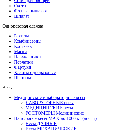
Сетка для овощей
Скотч
Фольга пищевая
Шпагат
Одноразовая одежда
Бахилы
Комбинезоны
Костюмы
Маски
Нарукавники
Перчатки
Фартуки
Халаты одноразовые
Шапочки
Весы
Медицинские и лабораторные весы
ЛАБОРАТОРНЫЕ весы
МЕДИЦИНСКИЕ весы
РОСТОМЕРЫ Медицинские
Напольные весы MAX до 1000 кг (до 1 т)
Весы ДАЧНЫЕ
Весы МЕХАНИЧЕСКИЕ