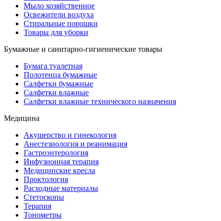
Мыло хозяйственное
Освежители воздуха
Стиральные порошки
Товары для уборки
Бумажные и санитарно-гигиенические товары
Бумага туалетная
Полотенца бумажные
Салфетки бумажные
Салфетки влажные
Салфетки влажные технического назначения
Медицина
Акушерство и гинекология
Анестезиология и реанимация
Гастроэнтерология
Инфузионная терапия
Медицинские кресла
Проктология
Расходные материалы
Стетоскопы
Терапия
Тонометры