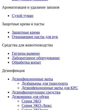
Ароматизация и удалание запахов
Сухой туман
Защитные крема и пасты
Защитные крема
Очищающие пасты для рук
Средства для животноводства
Гигиена вымени
Лабораторное оборудование
Обработка копыт
Дезинфекция
Дезинфекционные маты
Дезбарьеры для транспорта
Дезинфекционные маты для КРС
Дезинфицирующие средства
Дезковрики для обуви
Серия ЭКО
Серия ЭКО-Люкс
Серия ЭКОном