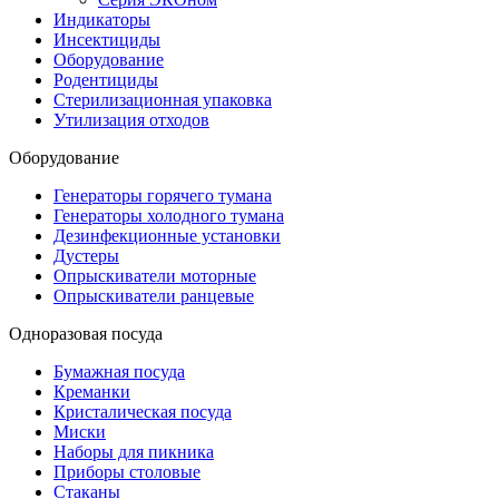
Индикаторы
Инсектициды
Оборудование
Родентициды
Стерилизационная упаковка
Утилизация отходов
Оборудование
Генераторы горячего тумана
Генераторы холодного тумана
Дезинфекционные установки
Дустеры
Опрыскиватели моторные
Опрыскиватели ранцевые
Одноразовая посуда
Бумажная посуда
Креманки
Кристалическая посуда
Миски
Наборы для пикника
Приборы столовые
Стаканы