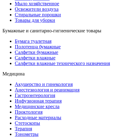
Мыло хозяйственное
Освежители воздуха
Стиральные порошки
Товары для уборки
Бумажные и санитарно-гигиенические товары
Бумага туалетная
Полотенца бумажные
Салфетки бумажные
Салфетки влажные
Салфетки влажные технического назначения
Медицина
Акушерство и гинекология
Анестезиология и реанимация
Гастроэнтерология
Инфузионная терапия
Медицинские кресла
Проктология
Расходные материалы
Стетоскопы
Терапия
Тонометры