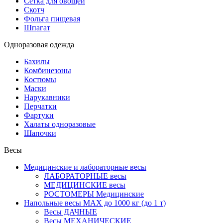
Сетка для овощей
Скотч
Фольга пищевая
Шпагат
Одноразовая одежда
Бахилы
Комбинезоны
Костюмы
Маски
Нарукавники
Перчатки
Фартуки
Халаты одноразовые
Шапочки
Весы
Медицинские и лабораторные весы
ЛАБОРАТОРНЫЕ весы
МЕДИЦИНСКИЕ весы
РОСТОМЕРЫ Медицинские
Напольные весы MAX до 1000 кг (до 1 т)
Весы ДАЧНЫЕ
Весы МЕХАНИЧЕСКИЕ