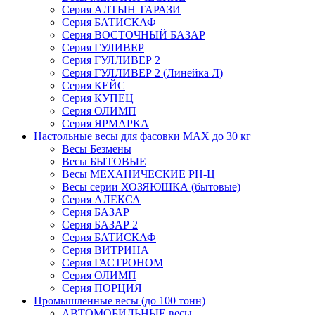
Серия АЛТЫН ТАРАЗИ
Серия БАТИСКАФ
Серия ВОСТОЧНЫЙ БАЗАР
Серия ГУЛИВЕР
Серия ГУЛЛИВЕР 2
Серия ГУЛЛИВЕР 2 (Линейка Л)
Серия КЕЙС
Серия КУПЕЦ
Серия ОЛИМП
Серия ЯРМАРКА
Настольные весы для фасовки MAX до 30 кг
Весы Безмены
Весы БЫТОВЫЕ
Весы МЕХАНИЧЕСКИЕ РН-Ц
Весы серии ХОЗЯЮШКА (бытовые)
Серия АЛЕКСА
Серия БАЗАР
Серия БАЗАР 2
Серия БАТИСКАФ
Серия ВИТРИНА
Серия ГАСТРОНОМ
Серия ОЛИМП
Серия ПОРЦИЯ
Промышленные весы (до 100 тонн)
АВТОМОБИЛЬНЫЕ весы