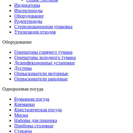
Индикаторы
Инсектициды
Оборудование
Родентициды
Стерилизационная упаковка
Утилизация отходов
Оборудование
Генераторы горячего тумана
Генераторы холодного тумана
Дезинфекционные установки
Дустеры
Опрыскиватели моторные
Опрыскиватели ранцевые
Одноразовая посуда
Бумажная посуда
Креманки
Кристалическая посуда
Миски
Наборы для пикника
Приборы столовые
Стаканы