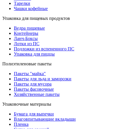
Тарелки
Чашки кофейные
Упаковка для пищевых продуктов
Ведра пищевые
Контейнеры
Ланч-Боксы
Лотки из ПС
Подложки из вспененного ПС
Упаковка для пиццы
Полиэтиленовые пакеты
Пакеты "майка"
Пакеты для льда и заморозки
Пакеты для мусора
Пакеты фасовочные
Хозяйственные пакеты
Упаковочные материалы
Бумага для выпечки
Влаговпитывающие вкладыши
Пленка