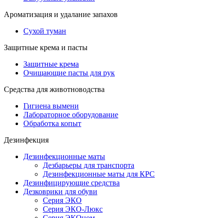
Ароматизация и удалание запахов
Сухой туман
Защитные крема и пасты
Защитные крема
Очищающие пасты для рук
Средства для животноводства
Гигиена вымени
Лабораторное оборудование
Обработка копыт
Дезинфекция
Дезинфекционные маты
Дезбарьеры для транспорта
Дезинфекционные маты для КРС
Дезинфицирующие средства
Дезковрики для обуви
Серия ЭКО
Серия ЭКО-Люкс
Серия ЭКОном