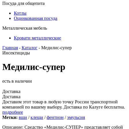
Посуда для общепита
Котлы
Оцинкованная посуда
Металлическая мебель
Кровати металлические
Главная
-
Каталог
- Медилис-супер
Инсектициды
Медилис-супер
есть в наличии
Доставка
Доставка
Доставим этот товар в любую точку России транспортной
компанией по вашему выбору. Доставка по Калуге бесплатна.
подробнее
Метки:
вши
/
клещи
/
фентион
/
эмульсия
Описание: Средство «Медилис-СУПЕР» представляет собой