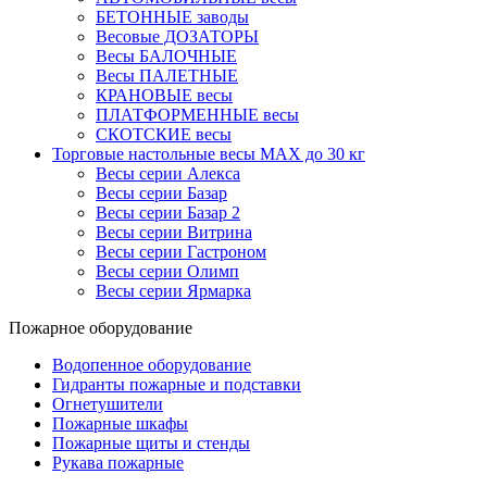
БЕТОННЫЕ заводы
Весовые ДОЗАТОРЫ
Весы БАЛОЧНЫЕ
Весы ПАЛЕТНЫЕ
КРАНОВЫЕ весы
ПЛАТФОРМЕННЫЕ весы
СКОТСКИЕ весы
Торговые настольные весы MAX до 30 кг
Весы серии Алекса
Весы серии Базар
Весы серии Базар 2
Весы серии Витрина
Весы серии Гастроном
Весы серии Олимп
Весы серии Ярмарка
Пожарное оборудование
Водопенное оборудование
Гидранты пожарные и подставки
Огнетушители
Пожарные шкафы
Пожарные щиты и стенды
Рукава пожарные