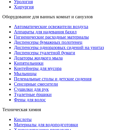
Урология
Хирургия
Оборудование для ванных комнат и санузлов
Автоматические освежители воздуха
Аппараты для надевания бахил
Гигиенические расходные материалы
Диспенсеры бумажных полотенец
Диспенсеры одноразовых сидений на унитаз
Диспенсеры туалетной бумаги
Дозаторы жидкого мыла
Кипятильники
Контейнеры для мусора
Мыльницы
Пеленальные столы и детские сидения
Сенсорные смесители
Сушилки для рук
Туалетные ёршики
Фены для волос
Техническая химия
Кислоты
Материалы для водоподготовки
Хлорсодержащие препараты