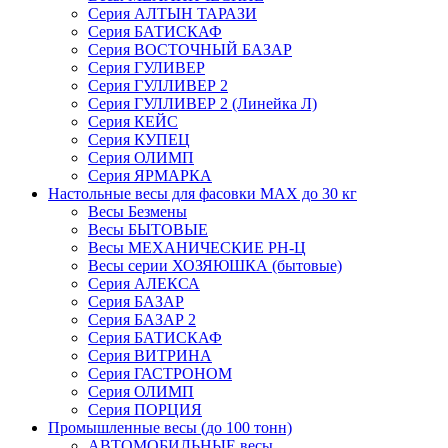
Серия АЛТЫН ТАРАЗИ
Серия БАТИСКАФ
Серия ВОСТОЧНЫЙ БАЗАР
Серия ГУЛИВЕР
Серия ГУЛЛИВЕР 2
Серия ГУЛЛИВЕР 2 (Линейка Л)
Серия КЕЙС
Серия КУПЕЦ
Серия ОЛИМП
Серия ЯРМАРКА
Настольные весы для фасовки MAX до 30 кг
Весы Безмены
Весы БЫТОВЫЕ
Весы МЕХАНИЧЕСКИЕ РН-Ц
Весы серии ХОЗЯЮШКА (бытовые)
Серия АЛЕКСА
Серия БАЗАР
Серия БАЗАР 2
Серия БАТИСКАФ
Серия ВИТРИНА
Серия ГАСТРОНОМ
Серия ОЛИМП
Серия ПОРЦИЯ
Промышленные весы (до 100 тонн)
АВТОМОБИЛЬНЫЕ весы