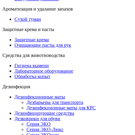
Ароматизация и удалание запахов
Сухой туман
Защитные крема и пасты
Защитные крема
Очищающие пасты для рук
Средства для животноводства
Гигиена вымени
Лабораторное оборудование
Обработка копыт
Дезинфекция
Дезинфекционные маты
Дезбарьеры для транспорта
Дезинфекционные маты для КРС
Дезинфицирующие средства
Дезковрики для обуви
Серия ЭКО
Серия ЭКО-Люкс
Серия ЭКОном