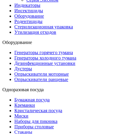
Индикаторы
Инсектициды
Оборудование
Родентициды
Стерилизационная упаковка
Утилизация отходов
Оборудование
Генераторы горячего тумана
Генераторы холодного тумана
Дезинфекционные установки
Дустеры
Опрыскиватели моторные
Опрыскиватели ранцевые
Одноразовая посуда
Бумажная посуда
Креманки
Кристалическая посуда
Миски
Наборы для пикника
Приборы столовые
Стаканы