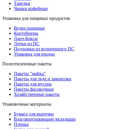
Тарелки
Чашки кофейные
Упаковка для пищевых продуктов
Ведра пищевые
Контейнеры
Ланч-Боксы
Лотки из ПС
Подложки из вспененного ПС
Упаковка для пиццы
Полиэтиленовые пакеты
Пакеты "майка"
Пакеты для льда и заморозки
Пакеты для мусора
Пакеты фасовочные
Хозяйственные пакеты
Упаковочные материалы
Бумага для выпечки
Влаговпитывающие вкладыши
Пленка