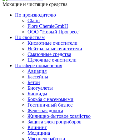
Моющие и чистящие средства
По производителю
Clarin
Flore ChemieGmbH
ООО "Новый Прогресс"
По свойствам
Кислотные очистители
Нейтральные очистители
Смазочные средства
Щелочные очистители
По сфере применения
Авиация
Бассейны
Бетон
Биотуалеты
Биоциды
Борьба с насекомыми
Гостиничный бизнес
Железная дорога
Жилищно-бытовое хозяйство
Защита электроприборов
Клининг
Медицина
Мясопереработка