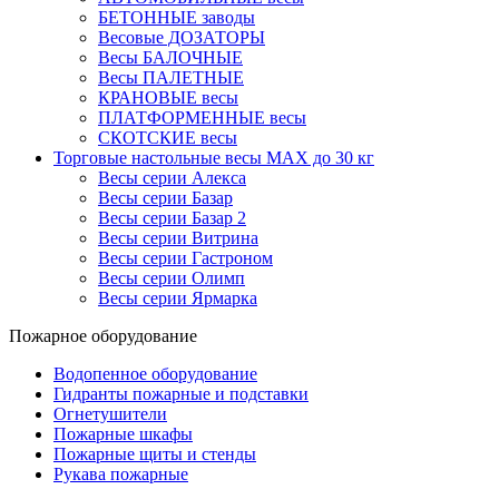
БЕТОННЫЕ заводы
Весовые ДОЗАТОРЫ
Весы БАЛОЧНЫЕ
Весы ПАЛЕТНЫЕ
КРАНОВЫЕ весы
ПЛАТФОРМЕННЫЕ весы
СКОТСКИЕ весы
Торговые настольные весы MAX до 30 кг
Весы серии Алекса
Весы серии Базар
Весы серии Базар 2
Весы серии Витрина
Весы серии Гастроном
Весы серии Олимп
Весы серии Ярмарка
Пожарное оборудование
Водопенное оборудование
Гидранты пожарные и подставки
Огнетушители
Пожарные шкафы
Пожарные щиты и стенды
Рукава пожарные