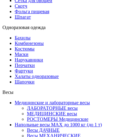
Сетка для овощей
Скотч
Фольга пищевая
Шпагат
Одноразовая одежда
Бахилы
Комбинезоны
Костюмы
Маски
Нарукавники
Перчатки
Фартуки
Халаты одноразовые
Шапочки
Весы
Медицинские и лабораторные весы
ЛАБОРАТОРНЫЕ весы
МЕДИЦИНСКИЕ весы
РОСТОМЕРЫ Медицинские
Напольные весы MAX до 1000 кг (до 1 т)
Весы ДАЧНЫЕ
Весы МЕХАНИЧЕСКИЕ