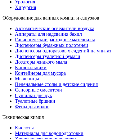
Урология
Хирургия
Оборудование для ванных комнат и санузлов
Автоматические освежители воздуха
Аппараты для надевания бахил
Гигиенические расходные материалы
Диспенсеры бумажных полотенец
Диспенсеры одноразовых сидений на унитаз
Диспенсеры туалетной бумаги
Дозаторы жидкого мыла
Кипятильники
Контейнеры для мусора
Мыльницы
Пеленальные столы и детские сидения
Сенсорные смесители
Сушилки для рук
Туалетные ёршики
Фены для волос
Техническая химия
Кислоты
Материалы для водоподготовки
Хлорсодержащие препараты