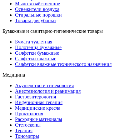
Мыло хозяйственное
Освежители воздуха
Стиральные порошки
Товары для уборки
Бумажные и санитарно-гигиенические товары
Бумага туалетная
Полотенца бумажные
Салфетки бумажные
Салфетки влажные
Салфетки влажные технического назначения
Медицина
Акушерство и гинекология
Анестезиология и реанимация
Гастроэнтерология
Инфузионная терапия
Медицинские кресла
Проктология
Расходные материалы
Стетоскопы
Терапия
Тонометры