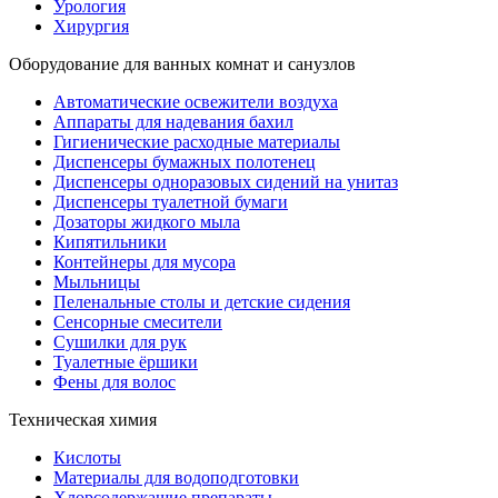
Урология
Хирургия
Оборудование для ванных комнат и санузлов
Автоматические освежители воздуха
Аппараты для надевания бахил
Гигиенические расходные материалы
Диспенсеры бумажных полотенец
Диспенсеры одноразовых сидений на унитаз
Диспенсеры туалетной бумаги
Дозаторы жидкого мыла
Кипятильники
Контейнеры для мусора
Мыльницы
Пеленальные столы и детские сидения
Сенсорные смесители
Сушилки для рук
Туалетные ёршики
Фены для волос
Техническая химия
Кислоты
Материалы для водоподготовки
Хлорсодержащие препараты