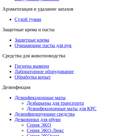
Ароматизация и удалание запахов
Сухой туман
Защитные крема и пасты
Защитные крема
Очищающие пасты для рук
Средства для животноводства
Гигиена вымени
Лабораторное оборудование
Обработка копыт
Дезинфекция
Дезинфекционные маты
Дезбарьеры для транспорта
Дезинфекционные маты для КРС
Дезинфицирующие средства
Дезковрики для обуви
Серия ЭКО
Серия ЭКО-Люкс
Серия ЭКОном