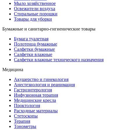
Мыло хозяйственное
Освежители воздуха
Стиральные порошки
Товары для уборки
Бумажные и санитарно-гигиенические товары
Бумага туалетная
Полотенца бумажные
Салфетки бумажные
Салфетки влажные
Салфетки влажные технического назначения
Медицина
Акушерство и гинекология
Анестезиология и реанимация
Гастроэнтерология
Инфузионная терапия
Медицинские кресла
Проктология
Расходные материалы
Стетоскопы
Терапия
Тонометры