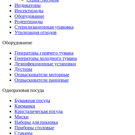
Индикаторы
Инсектициды
Оборудование
Родентициды
Стерилизационная упаковка
Утилизация отходов
Оборудование
Генераторы горячего тумана
Генераторы холодного тумана
Дезинфекционные установки
Дустеры
Опрыскиватели моторные
Опрыскиватели ранцевые
Одноразовая посуда
Бумажная посуда
Креманки
Кристалическая посуда
Миски
Наборы для пикника
Приборы столовые
Стаканы