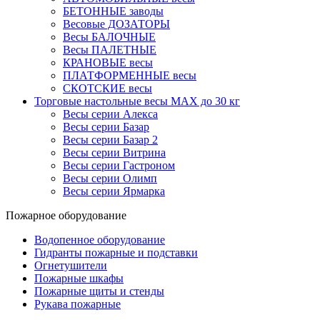
БЕТОННЫЕ заводы
Весовые ДОЗАТОРЫ
Весы БАЛОЧНЫЕ
Весы ПАЛЕТНЫЕ
КРАНОВЫЕ весы
ПЛАТФОРМЕННЫЕ весы
СКОТСКИЕ весы
Торговые настольные весы MAX до 30 кг
Весы серии Алекса
Весы серии Базар
Весы серии Базар 2
Весы серии Витрина
Весы серии Гастроном
Весы серии Олимп
Весы серии Ярмарка
Пожарное оборудование
Водопенное оборудование
Гидранты пожарные и подставки
Огнетушители
Пожарные шкафы
Пожарные щиты и стенды
Рукава пожарные