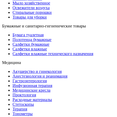
Мыло хозяйственное
Освежители воздуха
Стиральные порошки
Товары для уборки
Бумажные и санитарно-гигиенические товары
Бумага туалетная
Полотенца бумажные
Салфетки бумажные
Салфетки влажные
Салфетки влажные технического назначения
Медицина
Акушерство и гинекология
Анестезиология и реанимация
Гастроэнтерология
Инфузионная терапия
Медицинские кресла
Проктология
Расходные материалы
Стетоскопы
Терапия
Тонометры