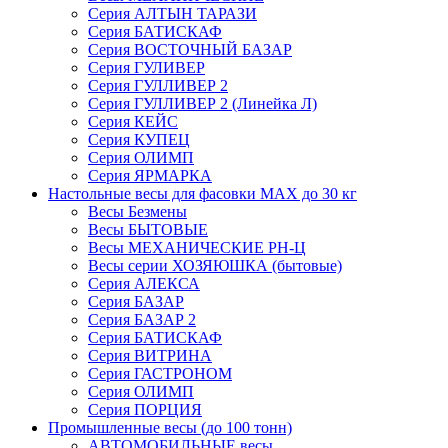
Серия АЛТЫН ТАРАЗИ
Серия БАТИСКАФ
Серия ВОСТОЧНЫЙ БАЗАР
Серия ГУЛИВЕР
Серия ГУЛЛИВЕР 2
Серия ГУЛЛИВЕР 2 (Линейка Л)
Серия КЕЙС
Серия КУПЕЦ
Серия ОЛИМП
Серия ЯРМАРКА
Настольные весы для фасовки MAX до 30 кг
Весы Безмены
Весы БЫТОВЫЕ
Весы МЕХАНИЧЕСКИЕ РН-Ц
Весы серии ХОЗЯЮШКА (бытовые)
Серия АЛЕКСА
Серия БАЗАР
Серия БАЗАР 2
Серия БАТИСКАФ
Серия ВИТРИНА
Серия ГАСТРОНОМ
Серия ОЛИМП
Серия ПОРЦИЯ
Промышленные весы (до 100 тонн)
АВТОМОБИЛЬНЫЕ весы