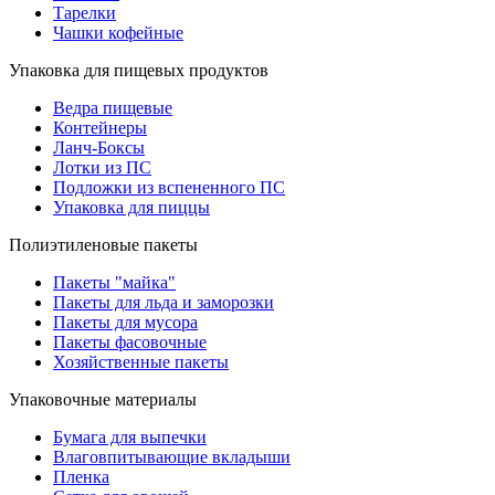
Тарелки
Чашки кофейные
Упаковка для пищевых продуктов
Ведра пищевые
Контейнеры
Ланч-Боксы
Лотки из ПС
Подложки из вспененного ПС
Упаковка для пиццы
Полиэтиленовые пакеты
Пакеты "майка"
Пакеты для льда и заморозки
Пакеты для мусора
Пакеты фасовочные
Хозяйственные пакеты
Упаковочные материалы
Бумага для выпечки
Влаговпитывающие вкладыши
Пленка