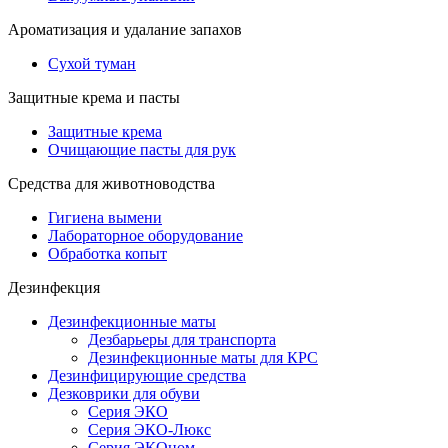
Ароматизация и удалание запахов
Сухой туман
Защитные крема и пасты
Защитные крема
Очищающие пасты для рук
Средства для животноводства
Гигиена вымени
Лабораторное оборудование
Обработка копыт
Дезинфекция
Дезинфекционные маты
Дезбарьеры для транспорта
Дезинфекционные маты для КРС
Дезинфицирующие средства
Дезковрики для обуви
Серия ЭКО
Серия ЭКО-Люкс
Серия ЭКОном