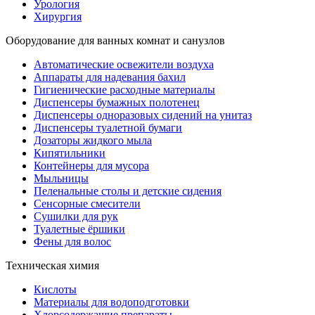
Урология
Хирургия
Оборудование для ванных комнат и санузлов
Автоматические освежители воздуха
Аппараты для надевания бахил
Гигиенические расходные материалы
Диспенсеры бумажных полотенец
Диспенсеры одноразовых сидений на унитаз
Диспенсеры туалетной бумаги
Дозаторы жидкого мыла
Кипятильники
Контейнеры для мусора
Мыльницы
Пеленальные столы и детские сидения
Сенсорные смесители
Сушилки для рук
Туалетные ёршики
Фены для волос
Техническая химия
Кислоты
Материалы для водоподготовки
Хлорсодержащие препараты