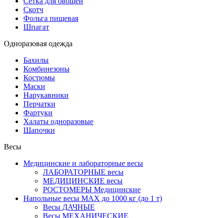
Сетка для овощей
Скотч
Фольга пищевая
Шпагат
Одноразовая одежда
Бахилы
Комбинезоны
Костюмы
Маски
Нарукавники
Перчатки
Фартуки
Халаты одноразовые
Шапочки
Весы
Медицинские и лабораторные весы
ЛАБОРАТОРНЫЕ весы
МЕДИЦИНСКИЕ весы
РОСТОМЕРЫ Медицинские
Напольные весы MAX до 1000 кг (до 1 т)
Весы ДАЧНЫЕ
Весы МЕХАНИЧЕСКИЕ