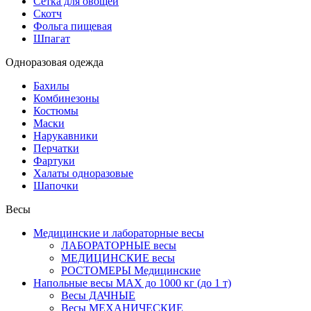
Сетка для овощей
Скотч
Фольга пищевая
Шпагат
Одноразовая одежда
Бахилы
Комбинезоны
Костюмы
Маски
Нарукавники
Перчатки
Фартуки
Халаты одноразовые
Шапочки
Весы
Медицинские и лабораторные весы
ЛАБОРАТОРНЫЕ весы
МЕДИЦИНСКИЕ весы
РОСТОМЕРЫ Медицинские
Напольные весы MAX до 1000 кг (до 1 т)
Весы ДАЧНЫЕ
Весы МЕХАНИЧЕСКИЕ