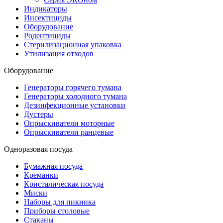
Индикаторы
Инсектициды
Оборудование
Родентициды
Стерилизационная упаковка
Утилизация отходов
Оборудование
Генераторы горячего тумана
Генераторы холодного тумана
Дезинфекционные установки
Дустеры
Опрыскиватели моторные
Опрыскиватели ранцевые
Одноразовая посуда
Бумажная посуда
Креманки
Кристалическая посуда
Миски
Наборы для пикника
Приборы столовые
Стаканы