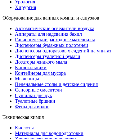
Урология
Хирургия
Оборудование для ванных комнат и санузлов
Автоматические освежители воздуха
Аппараты для надевания бахил
Гигиенические расходные материалы
Диспенсеры бумажных полотенец
Диспенсеры одноразовых сидений на унитаз
Диспенсеры туалетной бумаги
Дозаторы жидкого мыла
Кипятильники
Контейнеры для мусора
Мыльницы
Пеленальные столы и детские сидения
Сенсорные смесители
Сушилки для рук
Туалетные ёршики
Фены для волос
Техническая химия
Кислоты
Материалы для водоподготовки
Хлорсодержащие препараты