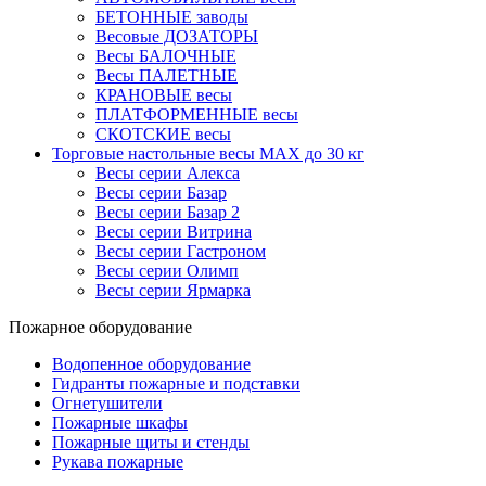
БЕТОННЫЕ заводы
Весовые ДОЗАТОРЫ
Весы БАЛОЧНЫЕ
Весы ПАЛЕТНЫЕ
КРАНОВЫЕ весы
ПЛАТФОРМЕННЫЕ весы
СКОТСКИЕ весы
Торговые настольные весы MAX до 30 кг
Весы серии Алекса
Весы серии Базар
Весы серии Базар 2
Весы серии Витрина
Весы серии Гастроном
Весы серии Олимп
Весы серии Ярмарка
Пожарное оборудование
Водопенное оборудование
Гидранты пожарные и подставки
Огнетушители
Пожарные шкафы
Пожарные щиты и стенды
Рукава пожарные