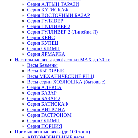
Серия АЛТЫН ТАРАЗИ
Серия БАТИСКАФ
Серия ВОСТОЧНЫЙ БАЗАР
Серия ГУЛИВЕР
Серия ГУЛЛИВЕР 2
Серия ГУЛЛИВЕР 2 (Линейка Л)
Серия КЕЙС
Серия КУПЕЦ
Серия ОЛИМП
Серия ЯРМАРКА
Настольные весы для фасовки MAX до 30 кг
Весы Безмены
Весы БЫТОВЫЕ
Весы МЕХАНИЧЕСКИЕ РН-Ц
Весы серии ХОЗЯЮШКА (бытовые)
Серия АЛЕКСА
Серия БАЗАР
Серия БАЗАР 2
Серия БАТИСКАФ
Серия ВИТРИНА
Серия ГАСТРОНОМ
Серия ОЛИМП
Серия ПОРЦИЯ
Промышленные весы (до 100 тонн)
АВТОМОБИЛЬНЫЕ весы