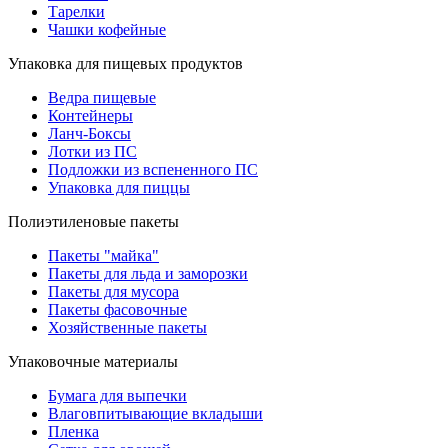
Тарелки
Чашки кофейные
Упаковка для пищевых продуктов
Ведра пищевые
Контейнеры
Ланч-Боксы
Лотки из ПС
Подложки из вспененного ПС
Упаковка для пиццы
Полиэтиленовые пакеты
Пакеты "майка"
Пакеты для льда и заморозки
Пакеты для мусора
Пакеты фасовочные
Хозяйственные пакеты
Упаковочные материалы
Бумага для выпечки
Влаговпитывающие вкладыши
Пленка