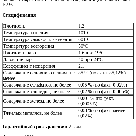
E236.
Спецификация
Плотность
1.2
Температура кипения
101ºС
Температура самовоспламенения
601ºС
Температура возгорания
50ºС
Плотность пара
1.6 при 19ºС
Давление пара
40 при 24ºС
Коэффициент испарения
2.1
Содержание основного вещ-ва, не
85 % (по факт. 85,12%)
менее
Содержание сульфатов, не более
0,05 % (по факт. 0,02%)
Содержание хлоридов, не более
0,02 % (по факт. 0,005%)
0,001 % (по факт.
Содержание железа, не более
0,0005%)
0,08 % (по факт. менее
Тяжелых металлов, не более
0,02%)
Гарантийный срок хранения:
2 года