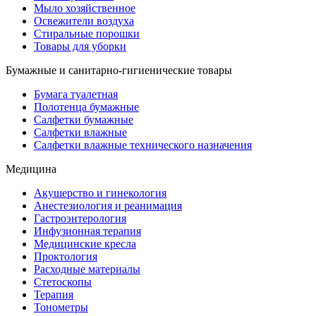
Мыло хозяйственное
Освежители воздуха
Стиральные порошки
Товары для уборки
Бумажные и санитарно-гигиенические товары
Бумага туалетная
Полотенца бумажные
Салфетки бумажные
Салфетки влажные
Салфетки влажные технического назначения
Медицина
Акушерство и гинекология
Анестезиология и реанимация
Гастроэнтерология
Инфузионная терапия
Медицинские кресла
Проктология
Расходные материалы
Стетоскопы
Терапия
Тонометры