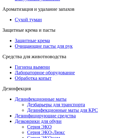
Ароматизация и удалание запахов
Сухой туман
Защитные крема и пасты
Защитные крема
Очищающие пасты для рук
Средства для животноводства
Гигиена вымени
Лабораторное оборудование
Обработка копыт
Дезинфекция
Дезинфекционные маты
Дезбарьеры для транспорта
Дезинфекционные маты для КРС
Дезинфицирующие средства
Дезковрики для обуви
Серия ЭКО
Серия ЭКО-Люкс
Серия ЭКОном