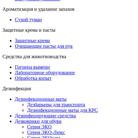
Ароматизация и удалание запахов
Сухой туман
Защитные крема и пасты
Защитные крема
Очищающие пасты для рук
Средства для животноводства
Гигиена вымени
Лабораторное оборудование
Обработка копыт
Дезинфекция
Дезинфекционные маты
Дезбарьеры для транспорта
Дезинфекционные маты для КРС
Дезинфицирующие средства
Дезковрики для обуви
Серия ЭКО
Серия ЭКО-Люкс
Серия ЭКОном