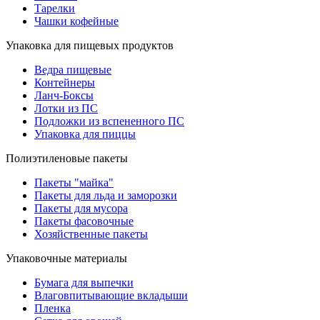
Тарелки
Чашки кофейные
Упаковка для пищевых продуктов
Ведра пищевые
Контейнеры
Ланч-Боксы
Лотки из ПС
Подложки из вспененного ПС
Упаковка для пиццы
Полиэтиленовые пакеты
Пакеты "майка"
Пакеты для льда и заморозки
Пакеты для мусора
Пакеты фасовочные
Хозяйственные пакеты
Упаковочные материалы
Бумага для выпечки
Влаговпитывающие вкладыши
Пленка