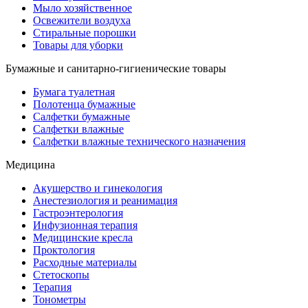
Мыло хозяйственное
Освежители воздуха
Стиральные порошки
Товары для уборки
Бумажные и санитарно-гигиенические товары
Бумага туалетная
Полотенца бумажные
Салфетки бумажные
Салфетки влажные
Салфетки влажные технического назначения
Медицина
Акушерство и гинекология
Анестезиология и реанимация
Гастроэнтерология
Инфузионная терапия
Медицинские кресла
Проктология
Расходные материалы
Стетоскопы
Терапия
Тонометры