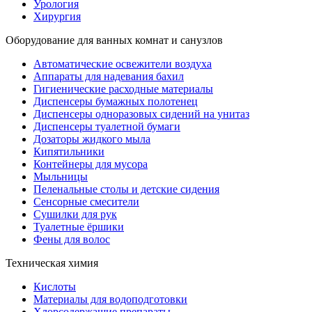
Урология
Хирургия
Оборудование для ванных комнат и санузлов
Автоматические освежители воздуха
Аппараты для надевания бахил
Гигиенические расходные материалы
Диспенсеры бумажных полотенец
Диспенсеры одноразовых сидений на унитаз
Диспенсеры туалетной бумаги
Дозаторы жидкого мыла
Кипятильники
Контейнеры для мусора
Мыльницы
Пеленальные столы и детские сидения
Сенсорные смесители
Сушилки для рук
Туалетные ёршики
Фены для волос
Техническая химия
Кислоты
Материалы для водоподготовки
Хлорсодержащие препараты