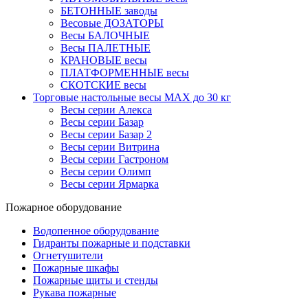
БЕТОННЫЕ заводы
Весовые ДОЗАТОРЫ
Весы БАЛОЧНЫЕ
Весы ПАЛЕТНЫЕ
КРАНОВЫЕ весы
ПЛАТФОРМЕННЫЕ весы
СКОТСКИЕ весы
Торговые настольные весы MAX до 30 кг
Весы серии Алекса
Весы серии Базар
Весы серии Базар 2
Весы серии Витрина
Весы серии Гастроном
Весы серии Олимп
Весы серии Ярмарка
Пожарное оборудование
Водопенное оборудование
Гидранты пожарные и подставки
Огнетушители
Пожарные шкафы
Пожарные щиты и стенды
Рукава пожарные