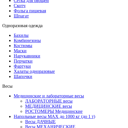
Сетка для овощей
Скотч
Фольга пищевая
Шпагат
Одноразовая одежда
Бахилы
Комбинезоны
Костюмы
Маски
Нарукавники
Перчатки
Фартуки
Халаты одноразовые
Шапочки
Весы
Медицинские и лабораторные весы
ЛАБОРАТОРНЫЕ весы
МЕДИЦИНСКИЕ весы
РОСТОМЕРЫ Медицинские
Напольные весы MAX до 1000 кг (до 1 т)
Весы ДАЧНЫЕ
Весы МЕХАНИЧЕСКИЕ