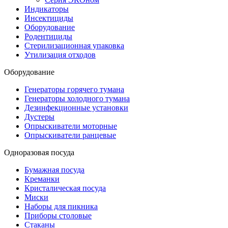
Индикаторы
Инсектициды
Оборудование
Родентициды
Стерилизационная упаковка
Утилизация отходов
Оборудование
Генераторы горячего тумана
Генераторы холодного тумана
Дезинфекционные установки
Дустеры
Опрыскиватели моторные
Опрыскиватели ранцевые
Одноразовая посуда
Бумажная посуда
Креманки
Кристалическая посуда
Миски
Наборы для пикника
Приборы столовые
Стаканы