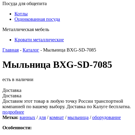
Посуда для общепита
Котлы
Оцинкованная посуда
Металлическая мебель
Кровати металлические
Главная
-
Каталог
- Мыльница BXG-SD-7085
Мыльница BXG-SD-7085
есть в наличии
Доставка
Доставка
Доставим этот товар в любую точку России транспортной
компанией по вашему выбору. Доставка по Калуге бесплатна.
подробнее
Метки:
ванных
/
для
/
комнат
/
мыльница
/
оборудование
Особенности: