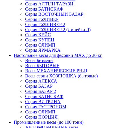
Серия АЛТЫН ТАРАЗИ
Серия БАТИСКАФ
Серия ВОСТОЧНЫЙ БАЗАР
Серия ГУЛИВЕР
Серия ГУЛЛИВЕР 2
Серия ГУЛЛИВЕР 2 (Линейка Л)
Серия КЕЙС
Серия КУПЕЦ
Серия ОЛИМП
Серия ЯРМАРКА
Настольные весы для фасовки MAX до 30 кг
Весы Безмены
Весы БЫТОВЫЕ
Весы МЕХАНИЧЕСКИЕ РН-Ц
Весы серии ХОЗЯЮШКА (бытовые)
Серия АЛЕКСА
Серия БАЗАР
Серия БАЗАР 2
Серия БАТИСКАФ
Серия ВИТРИНА
Серия ГАСТРОНОМ
Серия ОЛИМП
Серия ПОРЦИЯ
Промышленные весы (до 100 тонн)
АВТОМОБИЛЬНЫЕ весы