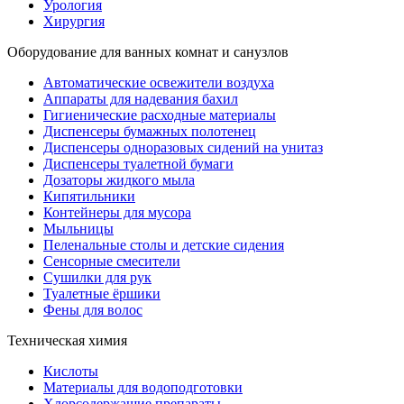
Урология
Хирургия
Оборудование для ванных комнат и санузлов
Автоматические освежители воздуха
Аппараты для надевания бахил
Гигиенические расходные материалы
Диспенсеры бумажных полотенец
Диспенсеры одноразовых сидений на унитаз
Диспенсеры туалетной бумаги
Дозаторы жидкого мыла
Кипятильники
Контейнеры для мусора
Мыльницы
Пеленальные столы и детские сидения
Сенсорные смесители
Сушилки для рук
Туалетные ёршики
Фены для волос
Техническая химия
Кислоты
Материалы для водоподготовки
Хлорсодержащие препараты