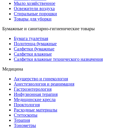
Мыло хозяйственное
Освежители воздуха
Стиральные порошки
Товары для уборки
Бумажные и санитарно-гигиенические товары
Бумага туалетная
Полотенца бумажные
Салфетки бумажные
Салфетки влажные
Салфетки влажные технического назначения
Медицина
Акушерство и гинекология
Анестезиология и реанимация
Гастроэнтерология
Инфузионная терапия
Медицинские кресла
Проктология
Расходные материалы
Стетоскопы
Терапия
Тонометры