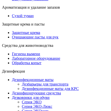
Ароматизация и удалание запахов
Сухой туман
Защитные крема и пасты
Защитные крема
Очищающие пасты для рук
Средства для животноводства
Гигиена вымени
Лабораторное оборудование
Обработка копыт
Дезинфекция
Дезинфекционные маты
Дезбарьеры для транспорта
Дезинфекционные маты для КРС
Дезинфицирующие средства
Дезковрики для обуви
Серия ЭКО
Серия ЭКО-Люкс
Серия ЭКОном