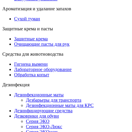
Ароматизация и удалание запахов
Сухой туман
Защитные крема и пасты
Защитные крема
Очищающие пасты для рук
Средства для животноводства
Гигиена вымени
Лабораторное оборудование
Обработка копыт
Дезинфекция
Дезинфекционные маты
Дезбарьеры для транспорта
Дезинфекционные маты для КРС
Дезинфицирующие средства
Дезковрики для обуви
Серия ЭКО
Серия ЭКО-Люкс
Серия ЭКОном