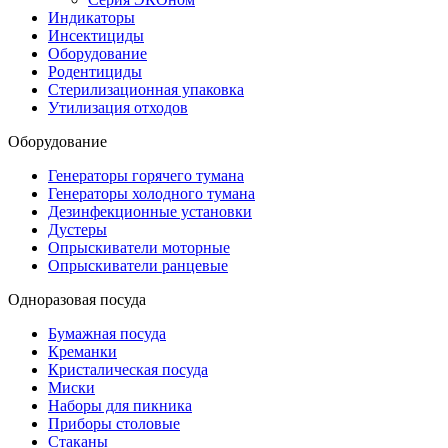
Индикаторы
Инсектициды
Оборудование
Родентициды
Стерилизационная упаковка
Утилизация отходов
Оборудование
Генераторы горячего тумана
Генераторы холодного тумана
Дезинфекционные установки
Дустеры
Опрыскиватели моторные
Опрыскиватели ранцевые
Одноразовая посуда
Бумажная посуда
Креманки
Кристалическая посуда
Миски
Наборы для пикника
Приборы столовые
Стаканы