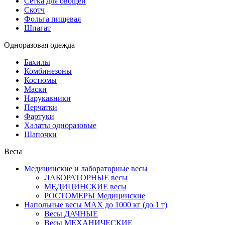
Сетка для овощей
Скотч
Фольга пищевая
Шпагат
Одноразовая одежда
Бахилы
Комбинезоны
Костюмы
Маски
Нарукавники
Перчатки
Фартуки
Халаты одноразовые
Шапочки
Весы
Медицинские и лабораторные весы
ЛАБОРАТОРНЫЕ весы
МЕДИЦИНСКИЕ весы
РОСТОМЕРЫ Медицинские
Напольные весы MAX до 1000 кг (до 1 т)
Весы ДАЧНЫЕ
Весы МЕХАНИЧЕСКИЕ