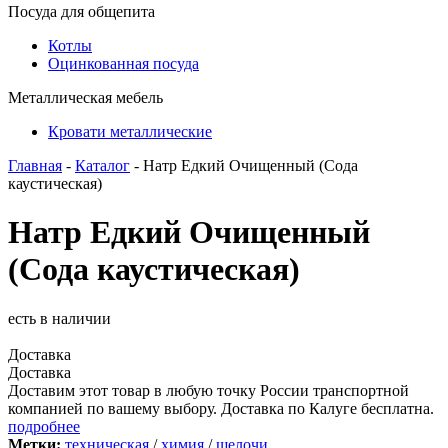
Посуда для общепита
Котлы
Оцинкованная посуда
Металлическая мебель
Кровати металлические
Главная
-
Каталог
- Натр Едкий Очищенный (Сода
каустическая)
Натр Едкий Очищенный
(Сода каустическая)
есть в наличии
Доставка
Доставка
Доставим этот товар в любую точку России транспортной
компанией по вашему выбору. Доставка по Калуге бесплатна.
подробнее
Метки:
техническая
/
химия
/
щелочи