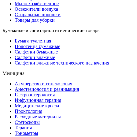
Мыло хозяйственное
Освежители воздуха
Стиральные порошки
Товары для уборки
Бумажные и санитарно-гигиенические товары
Бумага туалетная
Полотенца бумажные
Салфетки бумажные
Салфетки влажные
Салфетки влажные технического назначения
Медицина
Акушерство и гинекология
Анестезиология и реанимация
Гастроэнтерология
Инфузионная терапия
Медицинские кресла
Проктология
Расходные материалы
Стетоскопы
Терапия
Тонометры