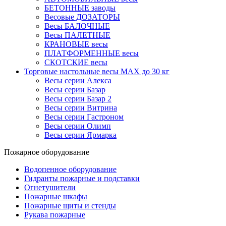
БЕТОННЫЕ заводы
Весовые ДОЗАТОРЫ
Весы БАЛОЧНЫЕ
Весы ПАЛЕТНЫЕ
КРАНОВЫЕ весы
ПЛАТФОРМЕННЫЕ весы
СКОТСКИЕ весы
Торговые настольные весы MAX до 30 кг
Весы серии Алекса
Весы серии Базар
Весы серии Базар 2
Весы серии Витрина
Весы серии Гастроном
Весы серии Олимп
Весы серии Ярмарка
Пожарное оборудование
Водопенное оборудование
Гидранты пожарные и подставки
Огнетушители
Пожарные шкафы
Пожарные щиты и стенды
Рукава пожарные