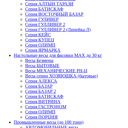
Серия АЛТЫН ТАРАЗИ
Серия БАТИСКАФ
Серия ВОСТОЧНЫЙ БАЗАР
Серия ГУЛИВЕР
Серия ГУЛЛИВЕР 2
Серия ГУЛЛИВЕР 2 (Линейка Л)
Серия КЕЙС
Серия КУПЕЦ
Серия ОЛИМП
Серия ЯРМАРКА
Настольные весы для фасовки MAX до 30 кг
Весы Безмены
Весы БЫТОВЫЕ
Весы МЕХАНИЧЕСКИЕ РН-Ц
Весы серии ХОЗЯЮШКА (бытовые)
Серия АЛЕКСА
Серия БАЗАР
Серия БАЗАР 2
Серия БАТИСКАФ
Серия ВИТРИНА
Серия ГАСТРОНОМ
Серия ОЛИМП
Серия ПОРЦИЯ
Промышленные весы (до 100 тонн)
АВТОМОБИЛЬНЫЕ весы