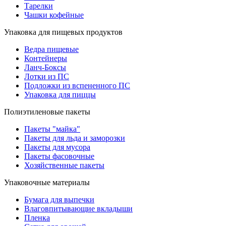
Тарелки
Чашки кофейные
Упаковка для пищевых продуктов
Ведра пищевые
Контейнеры
Ланч-Боксы
Лотки из ПС
Подложки из вспененного ПС
Упаковка для пиццы
Полиэтиленовые пакеты
Пакеты "майка"
Пакеты для льда и заморозки
Пакеты для мусора
Пакеты фасовочные
Хозяйственные пакеты
Упаковочные материалы
Бумага для выпечки
Влаговпитывающие вкладыши
Пленка