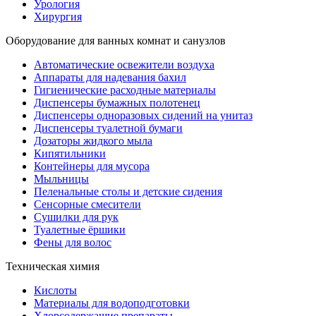
Урология
Хирургия
Оборудование для ванных комнат и санузлов
Автоматические освежители воздуха
Аппараты для надевания бахил
Гигиенические расходные материалы
Диспенсеры бумажных полотенец
Диспенсеры одноразовых сидений на унитаз
Диспенсеры туалетной бумаги
Дозаторы жидкого мыла
Кипятильники
Контейнеры для мусора
Мыльницы
Пеленальные столы и детские сидения
Сенсорные смесители
Сушилки для рук
Туалетные ёршики
Фены для волос
Техническая химия
Кислоты
Материалы для водоподготовки
Хлорсодержащие препараты