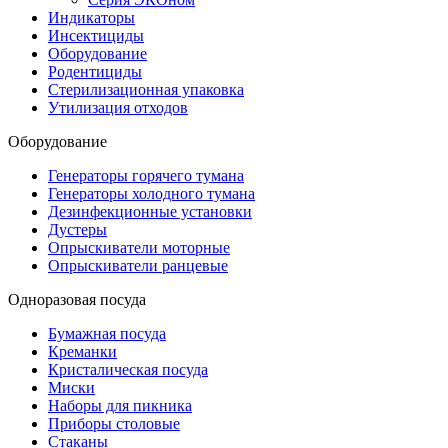
Индикаторы
Инсектициды
Оборудование
Родентициды
Стерилизационная упаковка
Утилизация отходов
Оборудование
Генераторы горячего тумана
Генераторы холодного тумана
Дезинфекционные установки
Дустеры
Опрыскиватели моторные
Опрыскиватели ранцевые
Одноразовая посуда
Бумажная посуда
Креманки
Кристалическая посуда
Миски
Наборы для пикника
Приборы столовые
Стаканы