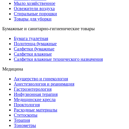
Мыло хозяйственное
Освежители воздуха
Стиральные порошки
Товары для уборки
Бумажные и санитарно-гигиенические товары
Бумага туалетная
Полотенца бумажные
Салфетки бумажные
Салфетки влажные
Салфетки влажные технического назначения
Медицина
Акушерство и гинекология
Анестезиология и реанимация
Гастроэнтерология
Инфузионная терапия
Медицинские кресла
Проктология
Расходные материалы
Стетоскопы
Терапия
Тонометры