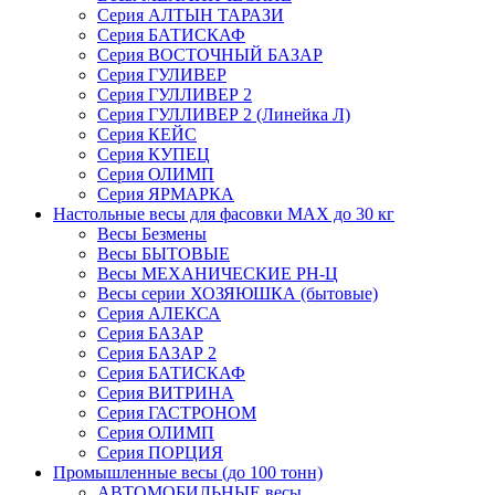
Серия АЛТЫН ТАРАЗИ
Серия БАТИСКАФ
Серия ВОСТОЧНЫЙ БАЗАР
Серия ГУЛИВЕР
Серия ГУЛЛИВЕР 2
Серия ГУЛЛИВЕР 2 (Линейка Л)
Серия КЕЙС
Серия КУПЕЦ
Серия ОЛИМП
Серия ЯРМАРКА
Настольные весы для фасовки MAX до 30 кг
Весы Безмены
Весы БЫТОВЫЕ
Весы МЕХАНИЧЕСКИЕ РН-Ц
Весы серии ХОЗЯЮШКА (бытовые)
Серия АЛЕКСА
Серия БАЗАР
Серия БАЗАР 2
Серия БАТИСКАФ
Серия ВИТРИНА
Серия ГАСТРОНОМ
Серия ОЛИМП
Серия ПОРЦИЯ
Промышленные весы (до 100 тонн)
АВТОМОБИЛЬНЫЕ весы