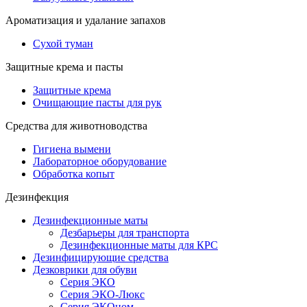
Ароматизация и удалание запахов
Сухой туман
Защитные крема и пасты
Защитные крема
Очищающие пасты для рук
Средства для животноводства
Гигиена вымени
Лабораторное оборудование
Обработка копыт
Дезинфекция
Дезинфекционные маты
Дезбарьеры для транспорта
Дезинфекционные маты для КРС
Дезинфицирующие средства
Дезковрики для обуви
Серия ЭКО
Серия ЭКО-Люкс
Серия ЭКОном