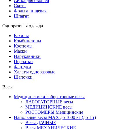
Сетка для овощей
Скотч
Фольга пищевая
Шпагат
Одноразовая одежда
Бахилы
Комбинезоны
Костюмы
Маски
Нарукавники
Перчатки
Фартуки
Халаты одноразовые
Шапочки
Весы
Медицинские и лабораторные весы
ЛАБОРАТОРНЫЕ весы
МЕДИЦИНСКИЕ весы
РОСТОМЕРЫ Медицинские
Напольные весы MAX до 1000 кг (до 1 т)
Весы ДАЧНЫЕ
Весы МЕХАНИЧЕСКИЕ