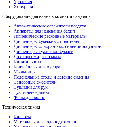
Урология
Хирургия
Оборудование для ванных комнат и санузлов
Автоматические освежители воздуха
Аппараты для надевания бахил
Гигиенические расходные материалы
Диспенсеры бумажных полотенец
Диспенсеры одноразовых сидений на унитаз
Диспенсеры туалетной бумаги
Дозаторы жидкого мыла
Кипятильники
Контейнеры для мусора
Мыльницы
Пеленальные столы и детские сидения
Сенсорные смесители
Сушилки для рук
Туалетные ёршики
Фены для волос
Техническая химия
Кислоты
Материалы для водоподготовки
Хлорсодержащие препараты