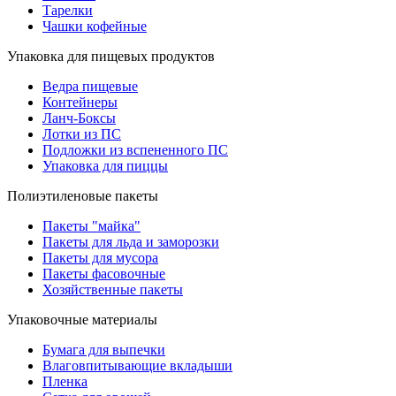
Тарелки
Чашки кофейные
Упаковка для пищевых продуктов
Ведра пищевые
Контейнеры
Ланч-Боксы
Лотки из ПС
Подложки из вспененного ПС
Упаковка для пиццы
Полиэтиленовые пакеты
Пакеты "майка"
Пакеты для льда и заморозки
Пакеты для мусора
Пакеты фасовочные
Хозяйственные пакеты
Упаковочные материалы
Бумага для выпечки
Влаговпитывающие вкладыши
Пленка