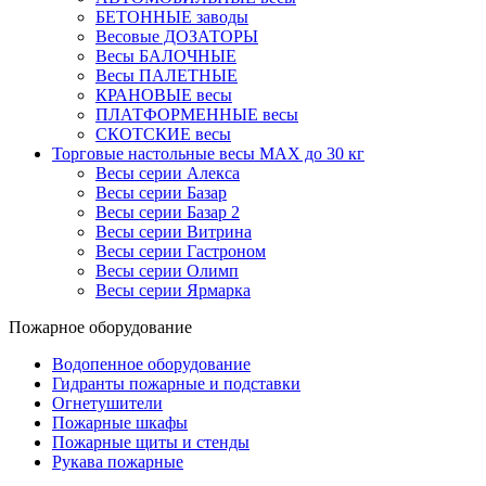
БЕТОННЫЕ заводы
Весовые ДОЗАТОРЫ
Весы БАЛОЧНЫЕ
Весы ПАЛЕТНЫЕ
КРАНОВЫЕ весы
ПЛАТФОРМЕННЫЕ весы
СКОТСКИЕ весы
Торговые настольные весы MAX до 30 кг
Весы серии Алекса
Весы серии Базар
Весы серии Базар 2
Весы серии Витрина
Весы серии Гастроном
Весы серии Олимп
Весы серии Ярмарка
Пожарное оборудование
Водопенное оборудование
Гидранты пожарные и подставки
Огнетушители
Пожарные шкафы
Пожарные щиты и стенды
Рукава пожарные