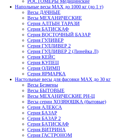
РОСТОМЕРЫ Медицинские
Напольные весы MAX до 1000 кг (до 1 т)
Весы ДАЧНЫЕ
Весы МЕХАНИЧЕСКИЕ
Серия АЛТЫН ТАРАЗИ
Серия БАТИСКАФ
Серия ВОСТОЧНЫЙ БАЗАР
Серия ГУЛИВЕР
Серия ГУЛЛИВЕР 2
Серия ГУЛЛИВЕР 2 (Линейка Л)
Серия КЕЙС
Серия КУПЕЦ
Серия ОЛИМП
Серия ЯРМАРКА
Настольные весы для фасовки MAX до 30 кг
Весы Безмены
Весы БЫТОВЫЕ
Весы МЕХАНИЧЕСКИЕ РН-Ц
Весы серии ХОЗЯЮШКА (бытовые)
Серия АЛЕКСА
Серия БАЗАР
Серия БАЗАР 2
Серия БАТИСКАФ
Серия ВИТРИНА
Серия ГАСТРОНОМ