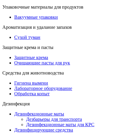
Упаковочные материалы для продуктов
Вакуумные упаковки
Ароматизация и удалание запахов
Сухой туман
Защитные крема и пасты
Защитные крема
Очищающие пасты для рук
Средства для животноводства
Гигиена вымени
Лабораторное оборудование
Обработка копыт
Дезинфекция
Дезинфекционные маты
Дезбарьеры для транспорта
Дезинфекционные маты для КРС
Дезинфицирующие средства