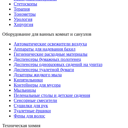
Стетоскопы
Терапия
Тонометры
Урология
Хирургия
Оборудование для ванных комнат и санузлов
Автоматические освежители воздуха
Аппараты для надевания бахил
Гигиенические расходные материалы
Диспенсеры бумажных полотенец
Диспенсеры одноразовых сидений на унитаз
Диспенсеры туалетной бумаги
Дозаторы жидкого мыла
Кипятильники
Контейнеры для мусора
Мыльницы
Пеленальные столы и детские сидения
Сенсорные смесители
Сушилки для рук
Туалетные ёршики
Фены для волос
Техническая химия