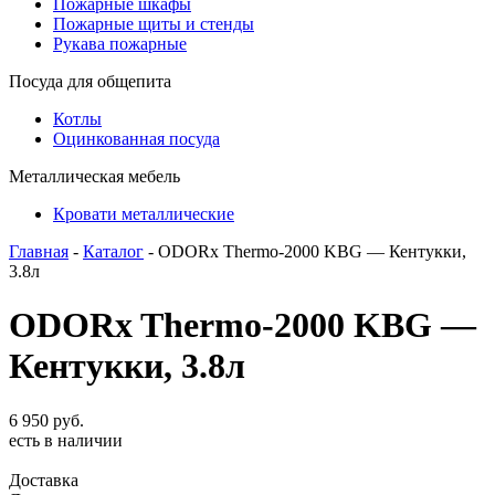
Пожарные шкафы
Пожарные щиты и стенды
Рукава пожарные
Посуда для общепита
Котлы
Оцинкованная посуда
Металлическая мебель
Кровати металлические
Главная
-
Каталог
- ODORx Thermo-2000 KBG — Кентукки,
3.8л
ODORx Thermo-2000 KBG —
Кентукки, 3.8л
6 950
руб.
есть в наличии
Доставка