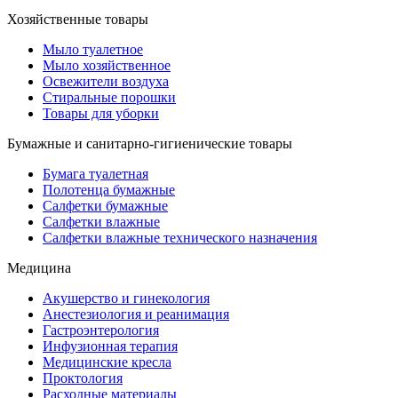
Хозяйственные товары
Мыло туалетное
Мыло хозяйственное
Освежители воздуха
Стиральные порошки
Товары для уборки
Бумажные и санитарно-гигиенические товары
Бумага туалетная
Полотенца бумажные
Салфетки бумажные
Салфетки влажные
Салфетки влажные технического назначения
Медицина
Акушерство и гинекология
Анестезиология и реанимация
Гастроэнтерология
Инфузионная терапия
Медицинские кресла
Проктология
Расходные материалы