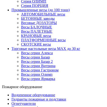
Серия ОЛИМП
Серия ПОРЦИЯ
Промышленные весы (до 100 тонн)
АВТОМОБИЛЬНЫЕ весы
БЕТОННЫЕ заводы
Весовые ДОЗАТОРЫ
Весы БАЛОЧНЫЕ
Весы ПАЛЕТНЫЕ
КРАНОВЫЕ весы
ПЛАТФОРМЕННЫЕ весы
СКОТСКИЕ весы
Торговые настольные весы MAX до 30 кг
Весы серии Алекса
Весы серии Базар
Весы серии Базар 2
Весы серии Витрина
Весы серии Гастроном
Весы серии Олимп
Весы серии Ярмарка
Пожарное оборудование
Водопенное оборудование
Гидранты пожарные и подставки
Огнетушители