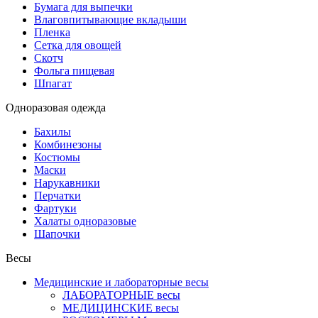
Бумага для выпечки
Влаговпитывающие вкладыши
Пленка
Сетка для овощей
Скотч
Фольга пищевая
Шпагат
Одноразовая одежда
Бахилы
Комбинезоны
Костюмы
Маски
Нарукавники
Перчатки
Фартуки
Халаты одноразовые
Шапочки
Весы
Медицинские и лабораторные весы
ЛАБОРАТОРНЫЕ весы
МЕДИЦИНСКИЕ весы