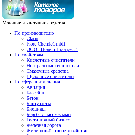
Моющие и чистящие средства
По производителю
Clarin
Flore ChemieGmbH
ООО "Новый Прогресс"
По свойствам
Кислотные очистители
Нейтральные очистители
Смазочные средства
Щелочные очистители
По сфере применения
Авиация
Бассейны
Бетон
Биотуалеты
Биоциды
Борьба с насекомыми
Гостиничный бизнес
Железная дорога
Жилищно-бытовое хозяйство