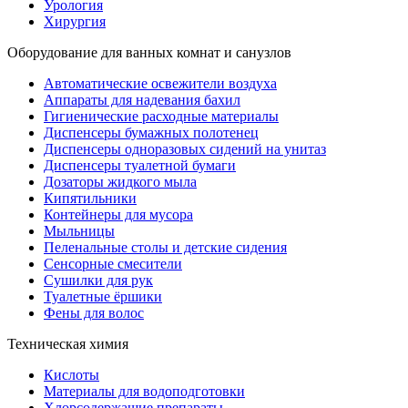
Урология
Хирургия
Оборудование для ванных комнат и санузлов
Автоматические освежители воздуха
Аппараты для надевания бахил
Гигиенические расходные материалы
Диспенсеры бумажных полотенец
Диспенсеры одноразовых сидений на унитаз
Диспенсеры туалетной бумаги
Дозаторы жидкого мыла
Кипятильники
Контейнеры для мусора
Мыльницы
Пеленальные столы и детские сидения
Сенсорные смесители
Сушилки для рук
Туалетные ёршики
Фены для волос
Техническая химия
Кислоты
Материалы для водоподготовки
Хлорсодержащие препараты