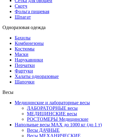
Сетка для овощей
Скотч
Фольга пищевая
Шпагат
Одноразовая одежда
Бахилы
Комбинезоны
Костюмы
Маски
Нарукавники
Перчатки
Фартуки
Халаты одноразовые
Шапочки
Весы
Медицинские и лабораторные весы
ЛАБОРАТОРНЫЕ весы
МЕДИЦИНСКИЕ весы
РОСТОМЕРЫ Медицинские
Напольные весы MAX до 1000 кг (до 1 т)
Весы ДАЧНЫЕ
Весы МЕХАНИЧЕСКИЕ