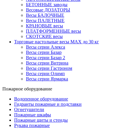
БЕТОННЫЕ заводы
Весовые ДОЗАТОРЫ
Весы БАЛОЧНЫЕ
Весы ПАЛЕТНЫЕ
КРАНОВЫЕ весы
ПЛАТФОРМЕННЫЕ весы
СКОТСКИЕ весы
Торговые настольные весы MAX до 30 кг
Весы серии Алекса
Весы серии Базар
Весы серии Базар 2
Весы серии Витрина
Весы серии Гастроном
Весы серии Олимп
Весы серии Ярмарка
Пожарное оборудование
Водопенное оборудование
Гидранты пожарные и подставки
Огнетушители
Пожарные шкафы
Пожарные щиты и стенды
Рукава пожарные