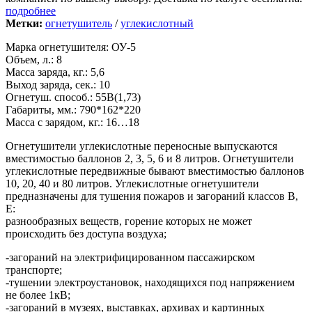
подробнее
Метки:
огнетушитель
/
углекислотный
Марка огнетушителя: ОУ-5
Объем, л.: 8
Масса заряда, кг.: 5,6
Выход заряда, сек.: 10
Огнетуш. способ.: 55В(1,73)
Габариты, мм.: 790*162*220
Масса с зарядом, кг.: 16…18
Огнетушители углекислотные переносные выпускаются
вместимостью баллонов 2, 3, 5, 6 и 8 литров. Огнетушители
углекислотные передвижные бывают вместимостью баллонов
10, 20, 40 и 80 литров. Углекислотные огнетушители
предназначены для тушения пожаров и загораний классов В,
Е:
разнообразных веществ, горение которых не может
происходить без доступа воздуха;
-загораний на электрифицированном пассажирском
транспорте;
-тушении электроустановок, находящихся под напряжением
не более 1кВ;
-загораний в музеях, выставках, архивах и картинных