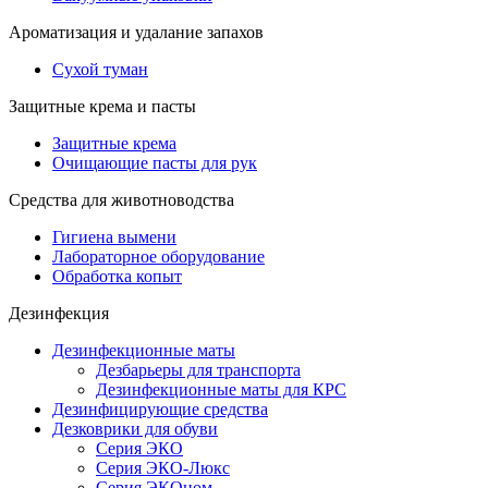
Ароматизация и удалание запахов
Сухой туман
Защитные крема и пасты
Защитные крема
Очищающие пасты для рук
Средства для животноводства
Гигиена вымени
Лабораторное оборудование
Обработка копыт
Дезинфекция
Дезинфекционные маты
Дезбарьеры для транспорта
Дезинфекционные маты для КРС
Дезинфицирующие средства
Дезковрики для обуви
Серия ЭКО
Серия ЭКО-Люкс
Серия ЭКОном