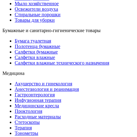
Мыло хозяйственное
Освежители воздуха
Стиральные порошки
Товары для уборки
Бумажные и санитарно-гигиенические товары
Бумага туалетная
Полотенца бумажные
Салфетки бумажные
Салфетки влажные
Салфетки влажные технического назначения
Медицина
Акушерство и гинекология
Анестезиология и реанимация
Гастроэнтерология
Инфузионная терапия
Медицинские кресла
Проктология
Расходные материалы
Стетоскопы
Терапия
Тонометры