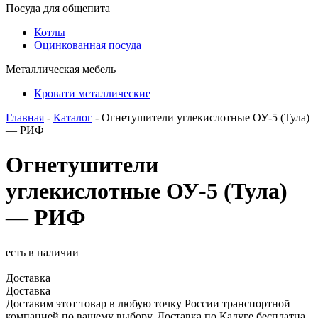
Посуда для общепита
Котлы
Оцинкованная посуда
Металлическая мебель
Кровати металлические
Главная
-
Каталог
- Огнетушители углекислотные ОУ-5 (Тула)
— РИФ
Огнетушители
углекислотные ОУ-5 (Тула)
— РИФ
есть в наличии
Доставка
Доставка
Доставим этот товар в любую точку России транспортной
компанией по вашему выбору. Доставка по Калуге бесплатна.