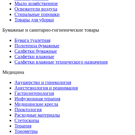
Мыло хозяйственное
Освежители воздуха
Стиральные порошки
Товары для уборки
Бумажные и санитарно-гигиенические товары
Бумага туалетная
Полотенца бумажные
Салфетки бумажные
Салфетки влажные
Салфетки влажные технического назначения
Медицина
Акушерство и гинекология
Анестезиология и реанимация
Гастроэнтерология
Инфузионная терапия
Медицинские кресла
Проктология
Расходные материалы
Стетоскопы
Терапия
Тонометры