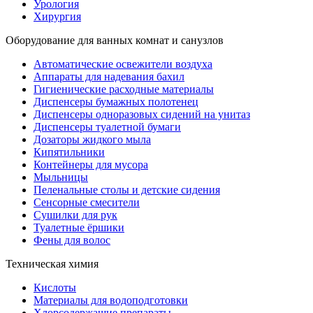
Урология
Хирургия
Оборудование для ванных комнат и санузлов
Автоматические освежители воздуха
Аппараты для надевания бахил
Гигиенические расходные материалы
Диспенсеры бумажных полотенец
Диспенсеры одноразовых сидений на унитаз
Диспенсеры туалетной бумаги
Дозаторы жидкого мыла
Кипятильники
Контейнеры для мусора
Мыльницы
Пеленальные столы и детские сидения
Сенсорные смесители
Сушилки для рук
Туалетные ёршики
Фены для волос
Техническая химия
Кислоты
Материалы для водоподготовки
Хлорсодержащие препараты