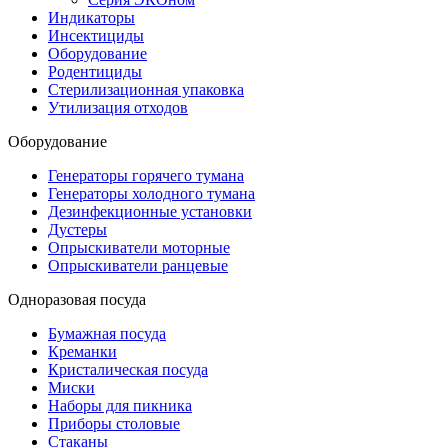
Индикаторы
Инсектициды
Оборудование
Родентициды
Стерилизационная упаковка
Утилизация отходов
Оборудование
Генераторы горячего тумана
Генераторы холодного тумана
Дезинфекционные установки
Дустеры
Опрыскиватели моторные
Опрыскиватели ранцевые
Одноразовая посуда
Бумажная посуда
Креманки
Кристалическая посуда
Миски
Наборы для пикника
Приборы столовые
Стаканы