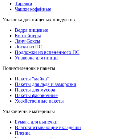
Тарелки
Чашки кофейные
Упаковка для пищевых продуктов
Ведра пищевые
Контейнеры
Ланч-Боксы
Лотки из ПС
Подложки из вспененного ПС
Упаковка для пиццы
Полиэтиленовые пакеты
Пакеты "майка"
Пакеты для льда и заморозки
Пакеты для мусора
Пакеты фасовочные
Хозяйственные пакеты
Упаковочные материалы
Бумага для выпечки
Влаговпитывающие вкладыши
Пленка