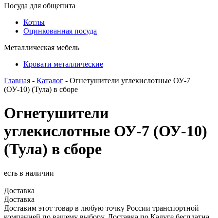
Посуда для общепита
Котлы
Оцинкованная посуда
Металлическая мебель
Кровати металлические
Главная
-
Каталог
- Огнетушители углекислотные ОУ-7
(ОУ-10) (Тула) в сборе
Огнетушители
углекислотные ОУ-7 (ОУ-10)
(Тула) в сборе
есть в наличии
Доставка
Доставка
Доставим этот товар в любую точку России транспортной
компанией по вашему выбору. Доставка по Калуге бесплатна.