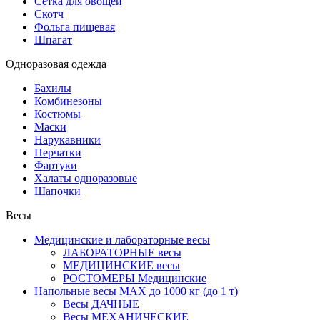
Сетка для овощей
Скотч
Фольга пищевая
Шпагат
Одноразовая одежда
Бахилы
Комбинезоны
Костюмы
Маски
Нарукавники
Перчатки
Фартуки
Халаты одноразовые
Шапочки
Весы
Медицинские и лабораторные весы
ЛАБОРАТОРНЫЕ весы
МЕДИЦИНСКИЕ весы
РОСТОМЕРЫ Медицинские
Напольные весы MAX до 1000 кг (до 1 т)
Весы ДАЧНЫЕ
Весы МЕХАНИЧЕСКИЕ