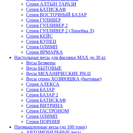
Серия АЛТЫН ТАРАЗИ
Серия БАТИСКАФ
Серия ВОСТОЧНЫЙ БАЗАР
Серия ГУЛИВЕР
Серия ГУЛЛИВЕР 2
Серия ГУЛЛИВЕР 2 (Линейка Л)
Серия КЕЙС
Серия КУПЕЦ
Серия ОЛИМП
Серия ЯРМАРКА
Настольные весы для фасовки MAX до 30 кг
Весы Безмены
Весы БЫТОВЫЕ
Весы МЕХАНИЧЕСКИЕ РН-Ц
Весы серии ХОЗЯЮШКА (бытовые)
Серия АЛЕКСА
Серия БАЗАР
Серия БАЗАР 2
Серия БАТИСКАФ
Серия ВИТРИНА
Серия ГАСТРОНОМ
Серия ОЛИМП
Серия ПОРЦИЯ
Промышленные весы (до 100 тонн)
АВТОМОБИЛЬНЫЕ весы