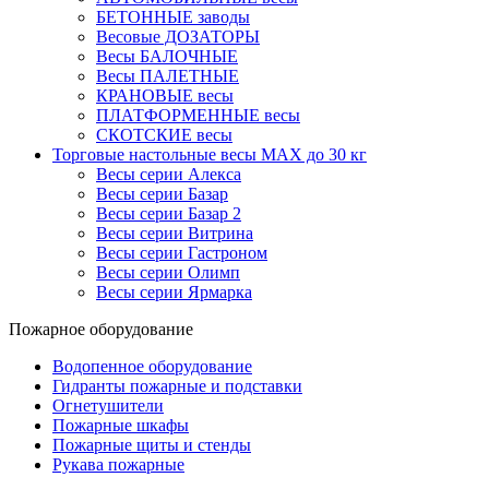
БЕТОННЫЕ заводы
Весовые ДОЗАТОРЫ
Весы БАЛОЧНЫЕ
Весы ПАЛЕТНЫЕ
КРАНОВЫЕ весы
ПЛАТФОРМЕННЫЕ весы
СКОТСКИЕ весы
Торговые настольные весы MAX до 30 кг
Весы серии Алекса
Весы серии Базар
Весы серии Базар 2
Весы серии Витрина
Весы серии Гастроном
Весы серии Олимп
Весы серии Ярмарка
Пожарное оборудование
Водопенное оборудование
Гидранты пожарные и подставки
Огнетушители
Пожарные шкафы
Пожарные щиты и стенды
Рукава пожарные