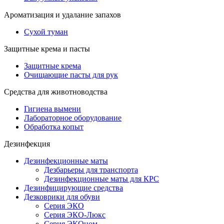
Ароматизация и удалание запахов
Сухой туман
Защитные крема и пасты
Защитные крема
Очищающие пасты для рук
Средства для животноводства
Гигиена вымени
Лабораторное оборудование
Обработка копыт
Дезинфекция
Дезинфекционные маты
Дезбарьеры для транспорта
Дезинфекционные маты для КРС
Дезинфицирующие средства
Дезковрики для обуви
Серия ЭКО
Серия ЭКО-Люкс
Серия ЭКОном