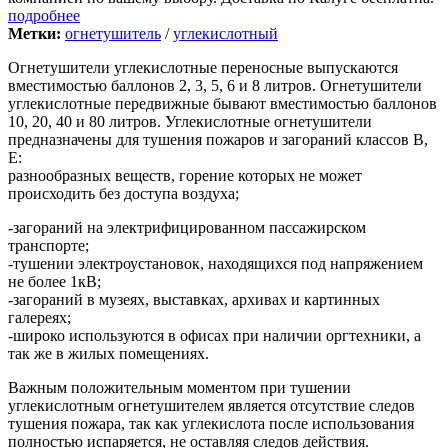
подробнее
Метки:
огнетушитель
/
углекислотный
Огнетушители углекислотные переносные выпускаются
вместимостью баллонов 2, 3, 5, 6 и 8 литров. Огнетушители
углекислотные передвижные бывают вместимостью баллонов
10, 20, 40 и 80 литров. Углекислотные огнетушители
предназначены для тушения пожаров и загораний классов В,
Е:
разнообразных веществ, горение которых не может
происходить без доступа воздуха;
-загораний на электрифицированном пассажирском
транспорте;
-тушении электроустановок, находящихся под напряжением
не более 1кВ;
-загораний в музеях, выставках, архивах и картинных
галереях;
-широко используются в офисах при наличии оргтехники, а
так же в жилых помещениях.
Важным положительным моментом при тушении
углекислотным огнетушителем является отсутствие следов
тушения пожара, так как углекислота после использования
полностью испаряется, не оставляя следов действия.