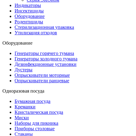
Индикаторы
Инсектициды
Оборудование
Родентициды
Стерилизационная упаковка
Утилизация отходов
Оборудование
Генераторы горячего тумана
Генераторы холодного тумана
Дезинфекционные установки
Дустеры
Опрыскиватели моторные
Опрыскиватели ранцевые
Одноразовая посуда
Бумажная посуда
Креманки
Кристалическая посуда
Миски
Наборы для пикника
Приборы столовые
Стаканы