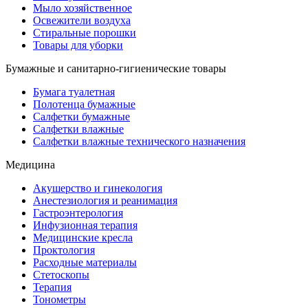
Мыло хозяйственное
Освежители воздуха
Стиральные порошки
Товары для уборки
Бумажные и санитарно-гигиенические товары
Бумага туалетная
Полотенца бумажные
Салфетки бумажные
Салфетки влажные
Салфетки влажные технического назначения
Медицина
Акушерство и гинекология
Анестезиология и реанимация
Гастроэнтерология
Инфузионная терапия
Медицинские кресла
Проктология
Расходные материалы
Стетоскопы
Терапия
Тонометры