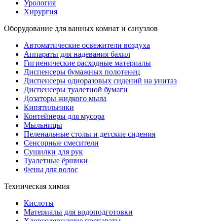
Урология
Хирургия
Оборудование для ванных комнат и санузлов
Автоматические освежители воздуха
Аппараты для надевания бахил
Гигиенические расходные материалы
Диспенсеры бумажных полотенец
Диспенсеры одноразовых сидений на унитаз
Диспенсеры туалетной бумаги
Дозаторы жидкого мыла
Кипятильники
Контейнеры для мусора
Мыльницы
Пеленальные столы и детские сидения
Сенсорные смесители
Сушилки для рук
Туалетные ёршики
Фены для волос
Техническая химия
Кислоты
Материалы для водоподготовки
Хлорсодержащие препараты