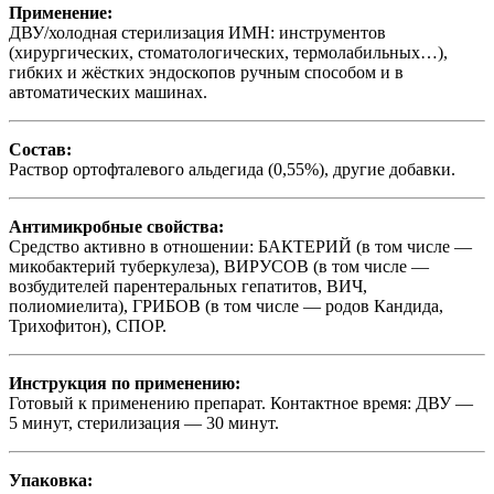
Применение:
ДВУ/холодная стерилизация ИМН: инструментов
(хирургических, стоматологических, термолабильных…),
гибких и жёстких эндоскопов ручным способом и в
автоматических машинах.
Состав:
Раствор ортофталевого альдегида (0,55%), другие добавки.
Антимикробные свойства:
Средство активно в отношении: БАКТЕРИЙ (в том числе —
микобактерий туберкулеза), ВИРУСОВ (в том числе —
возбудителей парентеральных гепатитов, ВИЧ,
полиомиелита), ГРИБОВ (в том числе — родов Кандида,
Трихофитон), СПОР.
Инструкция по применению:
Готовый к применению препарат. Контактное время: ДВУ —
5 минут, стерилизация — 30 минут.
Упаковка: