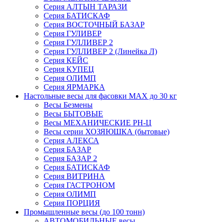
Серия АЛТЫН ТАРАЗИ
Серия БАТИСКАФ
Серия ВОСТОЧНЫЙ БАЗАР
Серия ГУЛИВЕР
Серия ГУЛЛИВЕР 2
Серия ГУЛЛИВЕР 2 (Линейка Л)
Серия КЕЙС
Серия КУПЕЦ
Серия ОЛИМП
Серия ЯРМАРКА
Настольные весы для фасовки MAX до 30 кг
Весы Безмены
Весы БЫТОВЫЕ
Весы МЕХАНИЧЕСКИЕ РН-Ц
Весы серии ХОЗЯЮШКА (бытовые)
Серия АЛЕКСА
Серия БАЗАР
Серия БАЗАР 2
Серия БАТИСКАФ
Серия ВИТРИНА
Серия ГАСТРОНОМ
Серия ОЛИМП
Серия ПОРЦИЯ
Промышленные весы (до 100 тонн)
АВТОМОБИЛЬНЫЕ весы