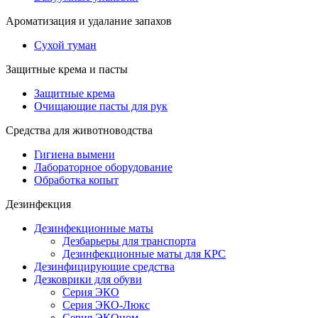
Ароматизация и удалание запахов
Сухой туман
Защитные крема и пасты
Защитные крема
Очищающие пасты для рук
Средства для животноводства
Гигиена вымени
Лабораторное оборудование
Обработка копыт
Дезинфекция
Дезинфекционные маты
Дезбарьеры для транспорта
Дезинфекционные маты для КРС
Дезинфицирующие средства
Дезковрики для обуви
Серия ЭКО
Серия ЭКО-Люкс
Серия ЭКОном