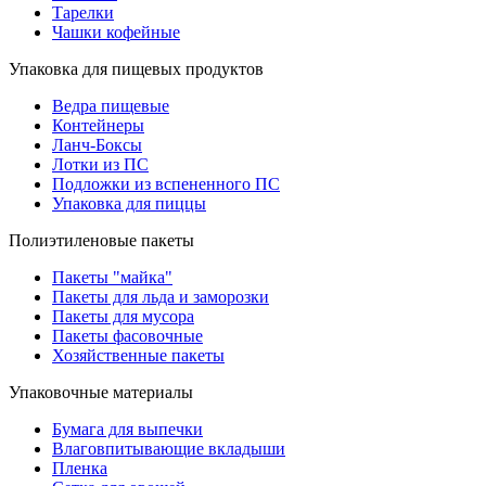
Тарелки
Чашки кофейные
Упаковка для пищевых продуктов
Ведра пищевые
Контейнеры
Ланч-Боксы
Лотки из ПС
Подложки из вспененного ПС
Упаковка для пиццы
Полиэтиленовые пакеты
Пакеты "майка"
Пакеты для льда и заморозки
Пакеты для мусора
Пакеты фасовочные
Хозяйственные пакеты
Упаковочные материалы
Бумага для выпечки
Влаговпитывающие вкладыши
Пленка