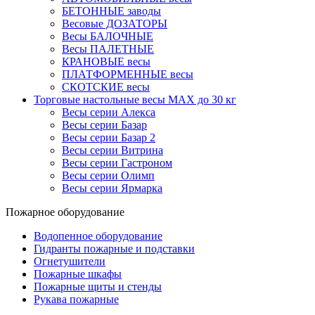
БЕТОННЫЕ заводы
Весовые ДОЗАТОРЫ
Весы БАЛОЧНЫЕ
Весы ПАЛЕТНЫЕ
КРАНОВЫЕ весы
ПЛАТФОРМЕННЫЕ весы
СКОТСКИЕ весы
Торговые настольные весы MAX до 30 кг
Весы серии Алекса
Весы серии Базар
Весы серии Базар 2
Весы серии Витрина
Весы серии Гастроном
Весы серии Олимп
Весы серии Ярмарка
Пожарное оборудование
Водопенное оборудование
Гидранты пожарные и подставки
Огнетушители
Пожарные шкафы
Пожарные щиты и стенды
Рукава пожарные