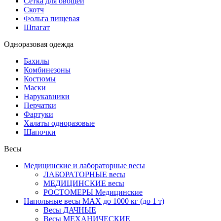
Сетка для овощей
Скотч
Фольга пищевая
Шпагат
Одноразовая одежда
Бахилы
Комбинезоны
Костюмы
Маски
Нарукавники
Перчатки
Фартуки
Халаты одноразовые
Шапочки
Весы
Медицинские и лабораторные весы
ЛАБОРАТОРНЫЕ весы
МЕДИЦИНСКИЕ весы
РОСТОМЕРЫ Медицинские
Напольные весы MAX до 1000 кг (до 1 т)
Весы ДАЧНЫЕ
Весы МЕХАНИЧЕСКИЕ