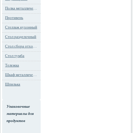
Полка металлическая
Противень
Стеллаж кухонный
Стол разделочный
Стол сбора отходов
Стол тумба
Тележка
Шкаф металлический
Шпилька
Упаковочные
материалы для
продуктов