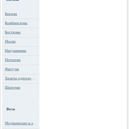
Бахилы
Комбинезоны
Костюмы
Маски
Нарукавники
Перчатки
Фартуки
Халаты одноразовые
Шапочки
Весы
Медицинские и лабораторные весы