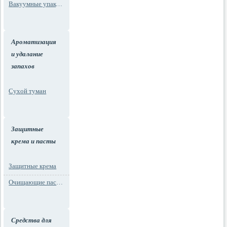
Вакуумные упаковки
Ароматизация
и удалание
запахов
Сухой туман
Защитные
крема и пасты
Защитные крема
Очищающие пасты для рук
Средства для