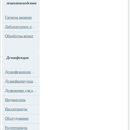
животноводства
Гигиена вымени
Лабораторное оборудование
Обработка копыт
Дезинфекция
Дезинфекционные маты
Дезинфицирующие средства
Дезковрики для обуви
Индикаторы
Инсектициды
Оборудование
Родентициды