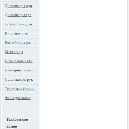
Диспенсеры одноразовых сидений на унитаз
Диспенсеры туалетной бумаги
Дозаторы жидкого мыла
Кипятильники
Контейнеры для мусора
Мыльницы
Пеленальные столы и детские сидения
Сенсорные смесители
Сушилки для рук
Туалетные ёршики
Фены для волос
Техническая
химия