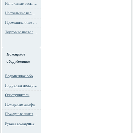
Напольные весы MAX до 1000 кг (до 1 т)
Настольные весы для фасовки MAX до 30 кг
Промышленные весы (до 100 тонн)
Торговые настольные весы MAX до 30 кг
Пожарное
оборудование
Водопенное оборудование
Гидранты пожарные и подставки
Огнетушители
Пожарные шкафы
Пожарные щиты и стенды
Рукава пожарные