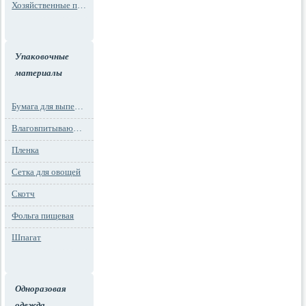
Хозяйственные пакеты
Упаковочные
материалы
Бумага для выпечки
Влаговпитывающие вкладыши
Пленка
Сетка для овощей
Скотч
Фольга пищевая
Шпагат
Одноразовая
одежда