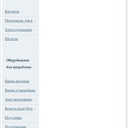
Кислоты
Материалы для водоподготовки
Хлорсодержащие препараты
Щелочи
Оборудование
для пищеблока
Ванна моечная
Ванна рукомойник
Зонт вентиляционный
Колода разрубочная
Подставка
Подтоварник