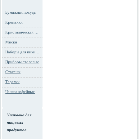
Бумажная посуда
Креманки
Кристалическая посуда
Миски
Наборы для пикника
Приборы столовые
Стаканы
Тарелки
Чашки кофейные
Упаковка для
пищевых
продуктов