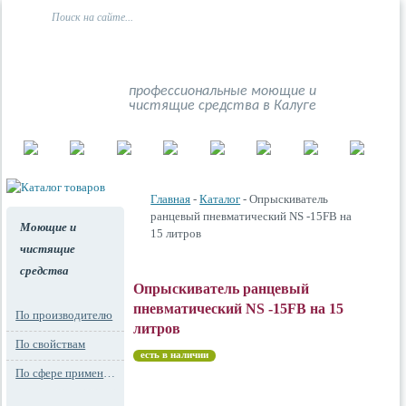
профессиональные моющие и
чистящие средства в Калуге
Главная
-
Каталог
- Опрыскиватель
ранцевый пневматический NS -15FB на
Моющие и
15 литров
чистящие
средства
Опрыскиватель ранцевый
пневматический NS -15FB на 15
По производителю
литров
По свойствам
есть в наличии
По сфере применения