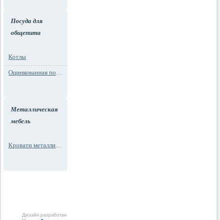
Посуда для
общепита
Котлы
Оцинкованная посуда
Металлическая
мебель
Кровати металлические
Дизайн разработан