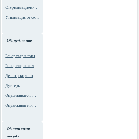
Стерилизационная упаковка
Утилизация отходов
Оборудование
Генераторы горячего тумана
Генераторы холодного тумана
Дезинфекционные установки
Дустеры
Опрыскиватели моторные
Опрыскиватели ранцевые
Одноразовая
посуда