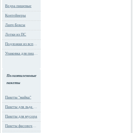
Ведра пищевые
Контейнеры
Ланч-Боксы
Лотки из ПС
Подложки из вспененного ПС
Упаковка для пиццы
Полиэтиленовые
пакеты
Пакеты "майка"
Пакеты для льда и заморозки
Пакеты для мусора
Пакеты фасовочные