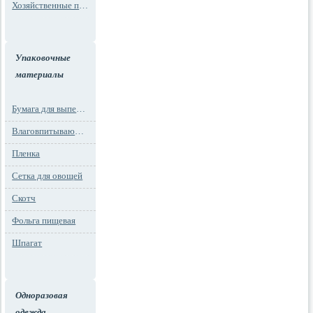
Хозяйственные пакеты
Упаковочные
материалы
Бумага для выпечки
Влаговпитывающие вкладыши
Пленка
Сетка для овощей
Скотч
Фольга пищевая
Шпагат
Одноразовая
одежда