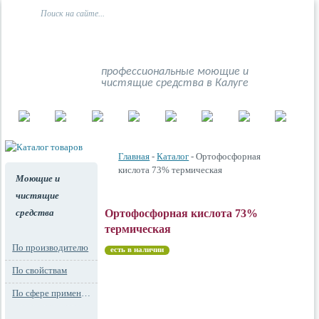
профессиональные моющие и
чистящие средства в Калуге
Главная
-
Каталог
- Ортофосфорная
кислота 73% термическая
Моющие и
чистящие
средства
Ортофосфорная кислота 73%
термическая
По производителю
есть в наличии
По свойствам
По сфере применения