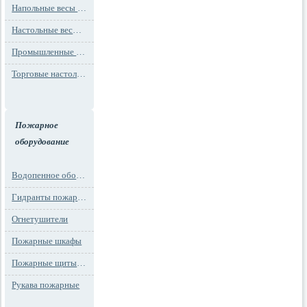
Напольные весы MAX до 1000 кг (до 1 т)
Настольные весы для фасовки MAX до 30 кг
Промышленные весы (до 100 тонн)
Торговые настольные весы MAX до 30 кг
Пожарное
оборудование
Водопенное оборудование
Гидранты пожарные и подставки
Огнетушители
Пожарные шкафы
Пожарные щиты и стенды
Рукава пожарные