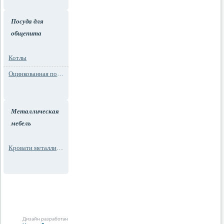
Посуда для
общепита
Котлы
Оцинкованная посуда
Металлическая
мебель
Кровати металлические
Дизайн разработан