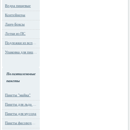
Ведра пищевые
Контейнеры
Ланч-Боксы
Лотки из ПС
Подложки из вспененного ПС
Упаковка для пиццы
Полиэтиленовые
пакеты
Пакеты "майка"
Пакеты для льда и заморозки
Пакеты для мусора
Пакеты фасовочные