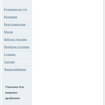
Бумажная посуда
Креманки
Кристалическая посуда
Миски
Наборы для пикника
Приборы столовые
Стаканы
Тарелки
Чашки кофейные
Упаковка для
пищевых
продуктов