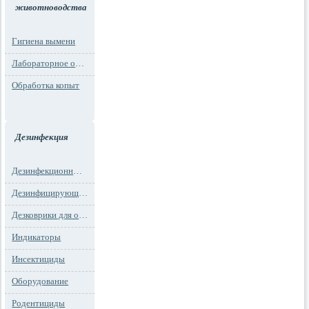
животноводства
Гигиена вымени
Лабораторное оборудование
Обработка копыт
Дезинфекция
Дезинфекционные маты
Дезинфицирующие средства
Дезковрики для обуви
Индикаторы
Инсектициды
Оборудование
Родентициды