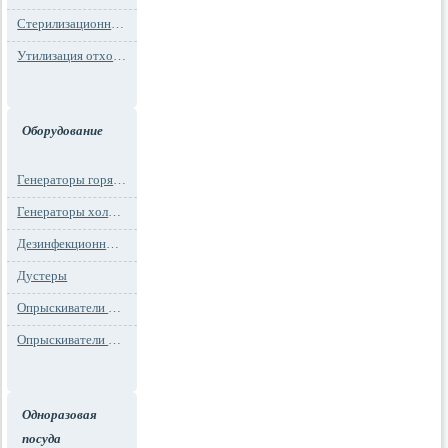
Стерилизационная упаковка
Утилизация отходов
Оборудование
Генераторы горячего тумана
Генераторы холодного тумана
Дезинфекционные установки
Дустеры
Опрыскиватели моторные
Опрыскиватели ранцевые
Одноразовая
посуда