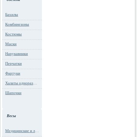
Бахилы
Комбинезоны
Костюмы
Маски
Нарукавники
Перчатки
Фартуки
Халаты одноразовые
Шапочки
Весы
Медицинские и лабораторные весы