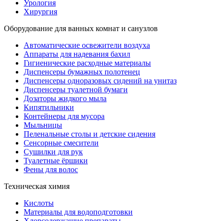
Урология
Хирургия
Оборудование для ванных комнат и санузлов
Автоматические освежители воздуха
Аппараты для надевания бахил
Гигиенические расходные материалы
Диспенсеры бумажных полотенец
Диспенсеры одноразовых сидений на унитаз
Диспенсеры туалетной бумаги
Дозаторы жидкого мыла
Кипятильники
Контейнеры для мусора
Мыльницы
Пеленальные столы и детские сидения
Сенсорные смесители
Сушилки для рук
Туалетные ёршики
Фены для волос
Техническая химия
Кислоты
Материалы для водоподготовки
Хлорсодержащие препараты