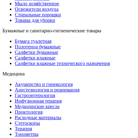
Мыло хозяйственное
Освежители воздуха
Стиральные порошки
Товары для уборки
Бумажные и санитарно-гигиенические товары
Бумага туалетная
Полотенца бумажные
Салфетки бумажные
Салфетки влажные
Салфетки влажные технического назначения
Медицина
Акушерство и гинекология
Анестезиология и реанимация
Гастроэнтерология
Инфузионная терапия
Медицинские кресла
Проктология
Расходные материалы
Стетоскопы
Терапия
Тонометры