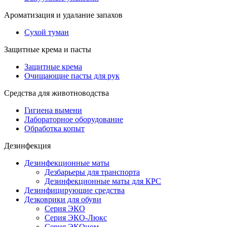
Ароматизация и удалание запахов
Сухой туман
Защитные крема и пасты
Защитные крема
Очищающие пасты для рук
Средства для животноводства
Гигиена вымени
Лабораторное оборудование
Обработка копыт
Дезинфекция
Дезинфекционные маты
Дезбарьеры для транспорта
Дезинфекционные маты для КРС
Дезинфицирующие средства
Дезковрики для обуви
Серия ЭКО
Серия ЭКО-Люкс
Серия ЭКОном