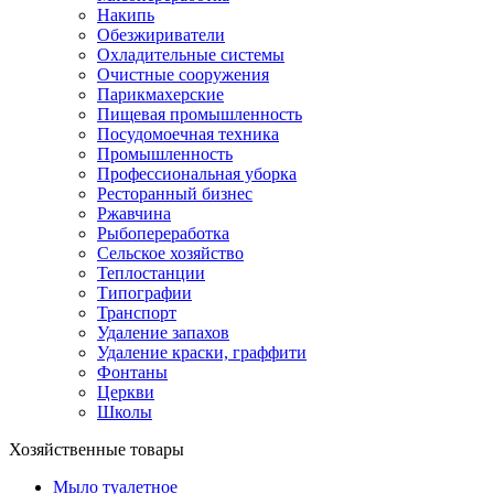
Накипь
Обезжириватели
Охладительные системы
Очистные сооружения
Парикмахерские
Пищевая промышленность
Посудомоечная техника
Промышленность
Профессиональная уборка
Ресторанный бизнес
Ржавчина
Рыбопереработка
Сельское хозяйство
Теплостанции
Типографии
Транспорт
Удаление запахов
Удаление краски, граффити
Фонтаны
Церкви
Школы
Хозяйственные товары
Мыло туалетное