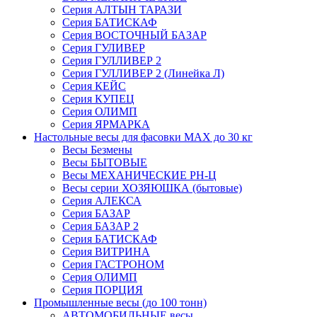
Серия АЛТЫН ТАРАЗИ
Серия БАТИСКАФ
Серия ВОСТОЧНЫЙ БАЗАР
Серия ГУЛИВЕР
Серия ГУЛЛИВЕР 2
Серия ГУЛЛИВЕР 2 (Линейка Л)
Серия КЕЙС
Серия КУПЕЦ
Серия ОЛИМП
Серия ЯРМАРКА
Настольные весы для фасовки MAX до 30 кг
Весы Безмены
Весы БЫТОВЫЕ
Весы МЕХАНИЧЕСКИЕ РН-Ц
Весы серии ХОЗЯЮШКА (бытовые)
Серия АЛЕКСА
Серия БАЗАР
Серия БАЗАР 2
Серия БАТИСКАФ
Серия ВИТРИНА
Серия ГАСТРОНОМ
Серия ОЛИМП
Серия ПОРЦИЯ
Промышленные весы (до 100 тонн)
АВТОМОБИЛЬНЫЕ весы