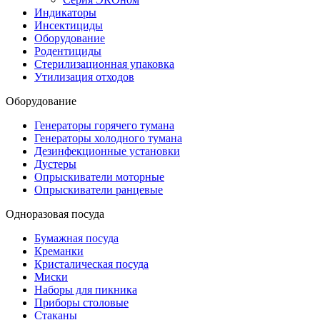
Индикаторы
Инсектициды
Оборудование
Родентициды
Стерилизационная упаковка
Утилизация отходов
Оборудование
Генераторы горячего тумана
Генераторы холодного тумана
Дезинфекционные установки
Дустеры
Опрыскиватели моторные
Опрыскиватели ранцевые
Одноразовая посуда
Бумажная посуда
Креманки
Кристалическая посуда
Миски
Наборы для пикника
Приборы столовые
Стаканы