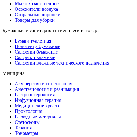
Мыло хозяйственное
Освежители воздуха
Стиральные порошки
Товары для уборки
Бумажные и санитарно-гигиенические товары
Бумага туалетная
Полотенца бумажные
Салфетки бумажные
Салфетки влажные
Салфетки влажные технического назначения
Медицина
Акушерство и гинекология
Анестезиология и реанимация
Гастроэнтерология
Инфузионная терапия
Медицинские кресла
Проктология
Расходные материалы
Стетоскопы
Терапия
Тонометры