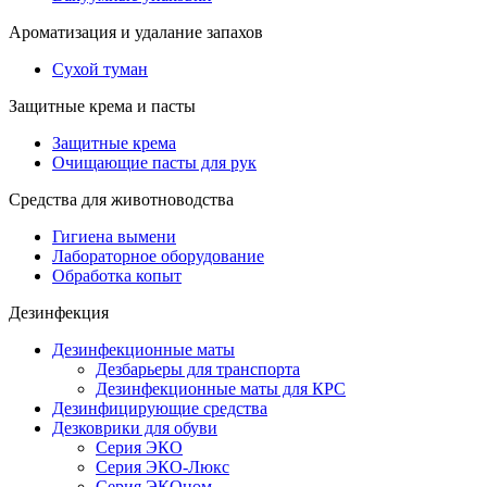
Ароматизация и удалание запахов
Сухой туман
Защитные крема и пасты
Защитные крема
Очищающие пасты для рук
Средства для животноводства
Гигиена вымени
Лабораторное оборудование
Обработка копыт
Дезинфекция
Дезинфекционные маты
Дезбарьеры для транспорта
Дезинфекционные маты для КРС
Дезинфицирующие средства
Дезковрики для обуви
Серия ЭКО
Серия ЭКО-Люкс
Серия ЭКОном