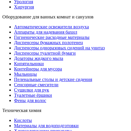
Урология
Хирургия
Оборудование для ванных комнат и санузлов
Автоматические освежители воздуха
Аппараты для надевания бахил
Гигиенические расходные материалы
Диспенсеры бумажных полотенец
Диспенсеры одноразовых сидений на унитаз
Диспенсеры туалетной бумаги
Дозаторы жидкого мыла
Кипятильники
Контейнеры для мусора
Мыльницы
Пеленальные столы и детские сидения
Сенсорные смесители
Сушилки для рук
Туалетные ёршики
Фены для волос
Техническая химия
Кислоты
Материалы для водоподготовки
Хлорсодержащие препараты