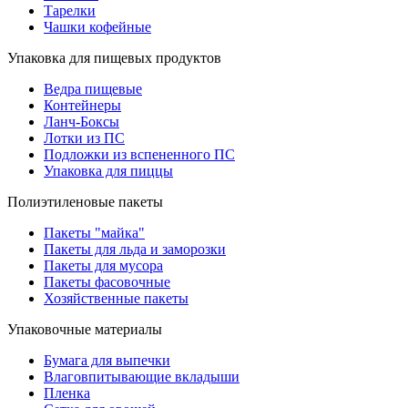
Тарелки
Чашки кофейные
Упаковка для пищевых продуктов
Ведра пищевые
Контейнеры
Ланч-Боксы
Лотки из ПС
Подложки из вспененного ПС
Упаковка для пиццы
Полиэтиленовые пакеты
Пакеты "майка"
Пакеты для льда и заморозки
Пакеты для мусора
Пакеты фасовочные
Хозяйственные пакеты
Упаковочные материалы
Бумага для выпечки
Влаговпитывающие вкладыши
Пленка