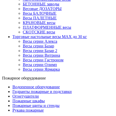
БЕТОННЫЕ заводы
Весовые ДОЗАТОРЫ
Весы БАЛОЧНЫЕ
Весы ПАЛЕТНЫЕ
КРАНОВЫЕ весы
ПЛАТФОРМЕННЫЕ весы
СКОТСКИЕ весы
Торговые настольные весы MAX до 30 кг
Весы серии Алекса
Весы серии Базар
Весы серии Базар 2
Весы серии Витрина
Весы серии Гастроном
Весы серии Олимп
Весы серии Ярмарка
Пожарное оборудование
Водопенное оборудование
Гидранты пожарные и подставки
Огнетушители
Пожарные шкафы
Пожарные щиты и стенды
Рукава пожарные