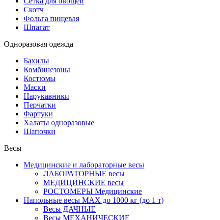
Сетка для овощей
Скотч
Фольга пищевая
Шпагат
Одноразовая одежда
Бахилы
Комбинезоны
Костюмы
Маски
Нарукавники
Перчатки
Фартуки
Халаты одноразовые
Шапочки
Весы
Медицинские и лабораторные весы
ЛАБОРАТОРНЫЕ весы
МЕДИЦИНСКИЕ весы
РОСТОМЕРЫ Медицинские
Напольные весы MAX до 1000 кг (до 1 т)
Весы ДАЧНЫЕ
Весы МЕХАНИЧЕСКИЕ