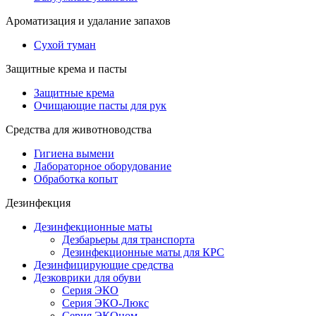
Ароматизация и удалание запахов
Сухой туман
Защитные крема и пасты
Защитные крема
Очищающие пасты для рук
Средства для животноводства
Гигиена вымени
Лабораторное оборудование
Обработка копыт
Дезинфекция
Дезинфекционные маты
Дезбарьеры для транспорта
Дезинфекционные маты для КРС
Дезинфицирующие средства
Дезковрики для обуви
Серия ЭКО
Серия ЭКО-Люкс
Серия ЭКОном