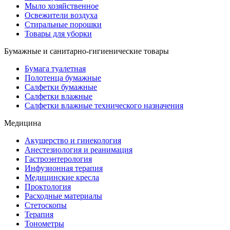
Мыло хозяйственное
Освежители воздуха
Стиральные порошки
Товары для уборки
Бумажные и санитарно-гигиенические товары
Бумага туалетная
Полотенца бумажные
Салфетки бумажные
Салфетки влажные
Салфетки влажные технического назначения
Медицина
Акушерство и гинекология
Анестезиология и реанимация
Гастроэнтерология
Инфузионная терапия
Медицинские кресла
Проктология
Расходные материалы
Стетоскопы
Терапия
Тонометры