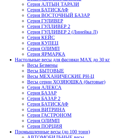
Серия АЛТЫН ТАРАЗИ
Серия БАТИСКАФ
Серия ВОСТОЧНЫЙ БАЗАР
Серия ГУЛИВЕР
Серия ГУЛЛИВЕР 2
Серия ГУЛЛИВЕР 2 (Линейка Л)
Серия КЕЙС
Серия КУПЕЦ
Серия ОЛИМП
Серия ЯРМАРКА
Настольные весы для фасовки MAX до 30 кг
Весы Безмены
Весы БЫТОВЫЕ
Весы МЕХАНИЧЕСКИЕ РН-Ц
Весы серии ХОЗЯЮШКА (бытовые)
Серия АЛЕКСА
Серия БАЗАР
Серия БАЗАР 2
Серия БАТИСКАФ
Серия ВИТРИНА
Серия ГАСТРОНОМ
Серия ОЛИМП
Серия ПОРЦИЯ
Промышленные весы (до 100 тонн)
АВТОМОБИЛЬНЫЕ весы