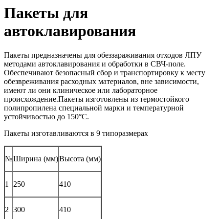
Пакеты для
автоклавирования
Пакеты предназначены для обеззараживания отходов ЛПУ
методами автоклавирования и обработки в СВЧ-поле.
Обеспечивают безопасный сбор и транспортировку к месту
обезвреживания расходных материалов, вне зависимости,
имеют ли они клиническое или лабораторное
происхождение.Пакеты изготовлены из термостойкого
полипропилена специальной марки и температурной
устойчивостью до 150°С.
Пакеты изготавливаются в 9 типоразмерах
№
Ширина (мм)
Высота (мм)
1
250
410
2
300
410