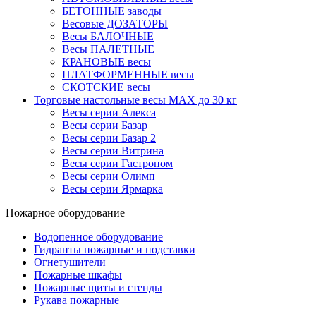
БЕТОННЫЕ заводы
Весовые ДОЗАТОРЫ
Весы БАЛОЧНЫЕ
Весы ПАЛЕТНЫЕ
КРАНОВЫЕ весы
ПЛАТФОРМЕННЫЕ весы
СКОТСКИЕ весы
Торговые настольные весы MAX до 30 кг
Весы серии Алекса
Весы серии Базар
Весы серии Базар 2
Весы серии Витрина
Весы серии Гастроном
Весы серии Олимп
Весы серии Ярмарка
Пожарное оборудование
Водопенное оборудование
Гидранты пожарные и подставки
Огнетушители
Пожарные шкафы
Пожарные щиты и стенды
Рукава пожарные