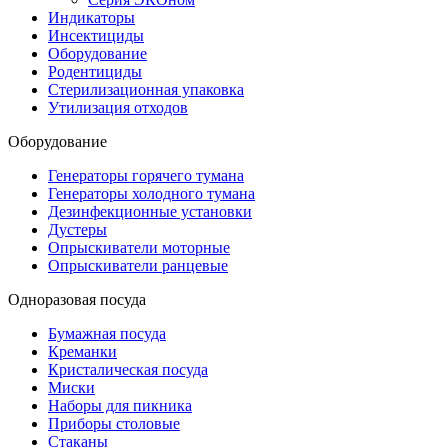
Индикаторы
Инсектициды
Оборудование
Родентициды
Стерилизационная упаковка
Утилизация отходов
Оборудование
Генераторы горячего тумана
Генераторы холодного тумана
Дезинфекционные установки
Дустеры
Опрыскиватели моторные
Опрыскиватели ранцевые
Одноразовая посуда
Бумажная посуда
Креманки
Кристалическая посуда
Миски
Наборы для пикника
Приборы столовые
Стаканы