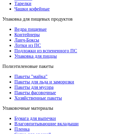
Тарелки
Чашки кофейные
Упаковка для пищевых продуктов
Ведра пищевые
Контейнеры
Ланч-Боксы
Лотки из ПС
Подложки из вспененного ПС
Упаковка для пиццы
Полиэтиленовые пакеты
Пакеты "майка"
Пакеты для льда и заморозки
Пакеты для мусора
Пакеты фасовочные
Хозяйственные пакеты
Упаковочные материалы
Бумага для выпечки
Влаговпитывающие вкладыши
Пленка