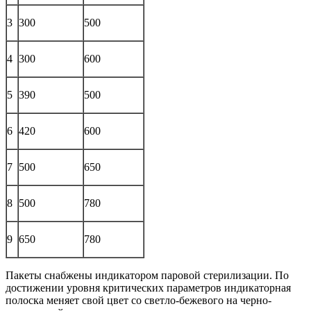
3
300
500
4
300
600
5
390
500
6
420
600
7
500
650
8
500
780
9
650
780
Пакеты снабжены индикатором паровой стерилизации. По
достижении уровня критических параметров индикаторная
полоска меняет свой цвет со светло-бежевого на черно-