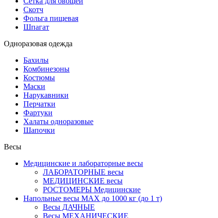
Сетка для овощей
Скотч
Фольга пищевая
Шпагат
Одноразовая одежда
Бахилы
Комбинезоны
Костюмы
Маски
Нарукавники
Перчатки
Фартуки
Халаты одноразовые
Шапочки
Весы
Медицинские и лабораторные весы
ЛАБОРАТОРНЫЕ весы
МЕДИЦИНСКИЕ весы
РОСТОМЕРЫ Медицинские
Напольные весы MAX до 1000 кг (до 1 т)
Весы ДАЧНЫЕ
Весы МЕХАНИЧЕСКИЕ