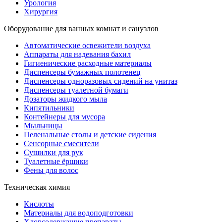
Урология
Хирургия
Оборудование для ванных комнат и санузлов
Автоматические освежители воздуха
Аппараты для надевания бахил
Гигиенические расходные материалы
Диспенсеры бумажных полотенец
Диспенсеры одноразовых сидений на унитаз
Диспенсеры туалетной бумаги
Дозаторы жидкого мыла
Кипятильники
Контейнеры для мусора
Мыльницы
Пеленальные столы и детские сидения
Сенсорные смесители
Сушилки для рук
Туалетные ёршики
Фены для волос
Техническая химия
Кислоты
Материалы для водоподготовки
Хлорсодержащие препараты